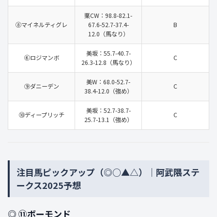
栗CW：98.8-82.1-
⑧マイネルティグレ
67.6-52.7-37.4-
B
12.0（馬なり）
美坂：55.7-40.7-
⑥ロジマンボ
C
26.3-12.8（馬なり）
美W：68.0-52.7-
⑨ダニーデン
C
38.4-12.0（強め）
美坂：52.7-38.7-
➉ディープリッチ
C
25.7-13.1（強め）
注目馬ピックアップ（◎○▲△）｜阿武隈ステ
ークス2025予想
◎ ⑪ボーモンド