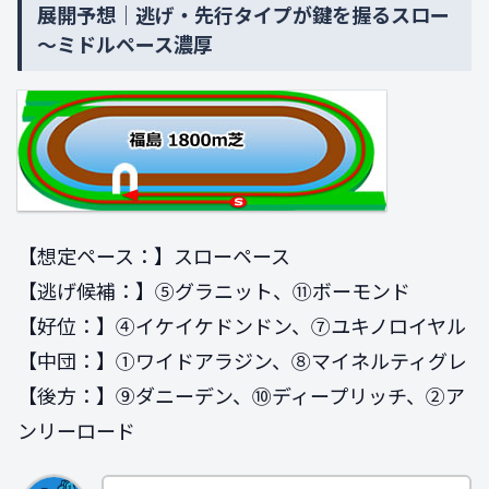
展開予想｜逃げ・先行タイプが鍵を握るスロー
～ミドルペース濃厚
【想定ペース：】スローペース
【逃げ候補：】⑤グラニット、⑪ボーモンド
【好位：】④イケイケドンドン、⑦ユキノロイヤル
【中団：】①ワイドアラジン、⑧マイネルティグレ
【後方：】⑨ダニーデン、⑩ディープリッチ、②ア
ンリーロード