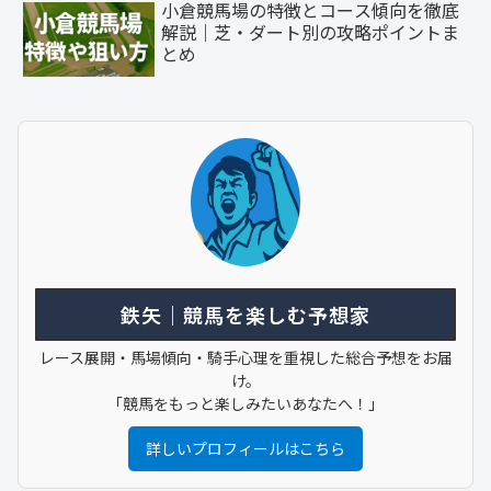
小倉競馬場の特徴とコース傾向を徹底
解説｜芝・ダート別の攻略ポイントま
とめ
鉄矢｜競馬を楽しむ予想家
レース展開・馬場傾向・騎手心理を重視した総合予想をお届
け。
「競馬をもっと楽しみたいあなたへ！」
詳しいプロフィールはこちら