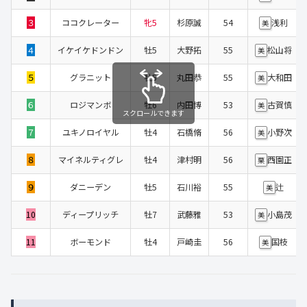
３
ココクレーター
牝5
杉原誠
54
浅利
美
４
イケイケドンドン
牡5
大野拓
55
松山将
美
５
グラニット
牡5
丸田恭
55
大和田
美
６
ロジマンボ
牡6
内田博
53
古賀慎
美
スクロールできます
７
ユキノロイヤル
牡4
石橋脩
56
小野次
美
８
マイネルティグレ
牡4
津村明
56
西園正
栗
９
ダニーデン
牡5
石川裕
55
辻
美
10
ディープリッチ
牡7
武藤雅
53
小島茂
美
11
ボーモンド
牡4
戸崎圭
56
国枝
美