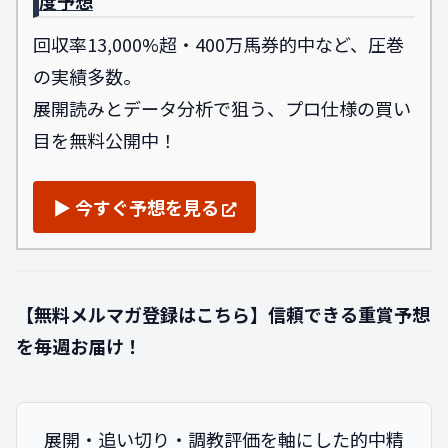
度予想
回収率13,000%超・400万馬券的中など、圧巻
の実績多数。
展開読みとデータ分析で狙う、プロ仕様の買い
目を無料公開中！
▶ 今すぐ予想を見る
【無料メルマガ登録はこちら】信頼できる重賞予想
を毎週お届け！
展開・追い切り・調教評価を軸にした的中精