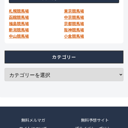
札幌競馬場
東京競馬場
函館競馬場
中京競馬場
福島競馬場
京都競馬場
新潟競馬場
阪神競馬場
中山競馬場
小倉競馬場
カテゴリー
無料メルマガ
無料予想サイト