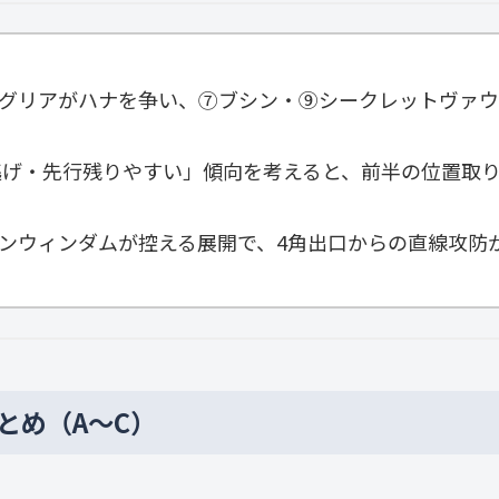
グリアがハナを争い、⑦ブシン・⑨シークレットヴァウ
＋逃げ・先行残りやすい」傾向を考えると、前半の位置取
ンウィンダムが控える展開で、4角出口からの直線攻防
とめ（A〜C）