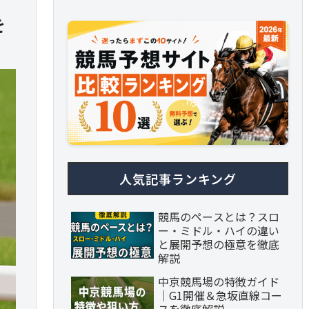
を
人気記事ランキング
競馬のペースとは？スロ
ー・ミドル・ハイの違い
と展開予想の極意を徹底
解説
中京競馬場の特徴ガイド
｜G1開催＆急坂直線コー