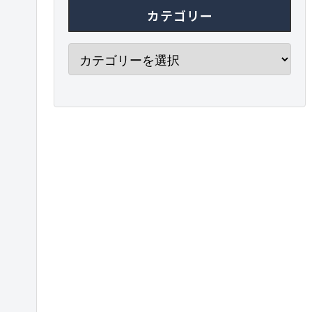
カテゴリー