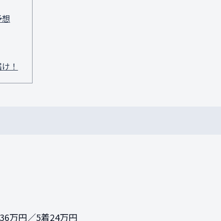
予想
届け！
36万円／5着24万円