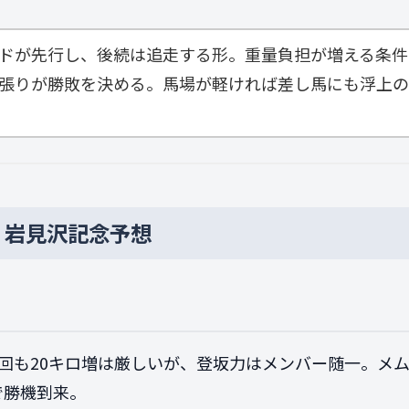
ドが先行し、後続は追走する形。重量負担が増える条件
張りが勝敗を決める。馬場が軽ければ差し馬にも浮上の
｜岩見沢記念予想
回も20キロ増は厳しいが、登坂力はメンバー随一。メ
で勝機到来。