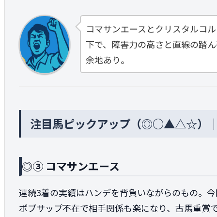
コマサンエースとクリスタルコル
下で、障害力の高さと直線の踏ん
余地あり。
注目馬ピックアップ（◎○▲△☆）
◎③ コマサンエース
連続3着の実績はハンデを背負いながらのもの。今
ボブサップ不在で相手関係も楽になり、古馬重賞