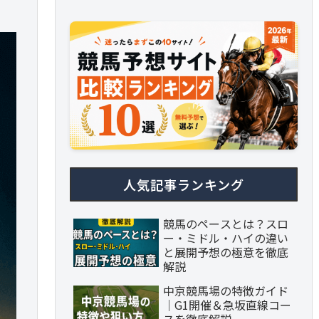
人気記事ランキング
競馬のペースとは？スロ
ー・ミドル・ハイの違い
と展開予想の極意を徹底
解説
中京競馬場の特徴ガイド
｜G1開催＆急坂直線コー