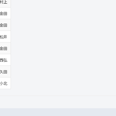
村上
金田
金田
松井
金田
西弘
久田
小北