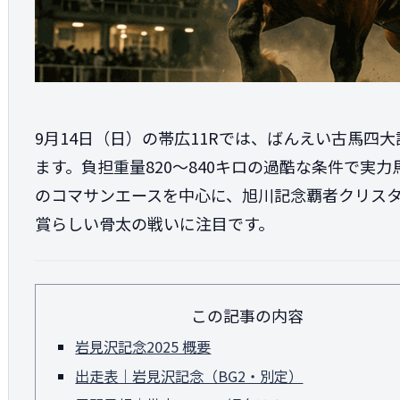
9月14日（日）の帯広11Rでは、ばんえい古馬四
ます。負担重量820～840キロの過酷な条件で実
のコマサンエースを中心に、旭川記念覇者クリス
賞らしい骨太の戦いに注目です。
この記事の内容
岩見沢記念2025 概要
出走表｜岩見沢記念（BG2・別定）