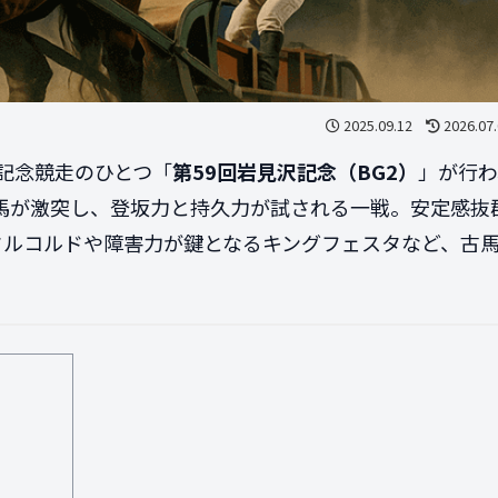
2025.09.12
2026.07
大記念競走のひとつ「
第59回岩見沢記念（BG2）
」が行わ
力馬が激突し、登坂力と持久力が試される一戦。安定感抜
タルコルドや障害力が鍵となるキングフェスタなど、古