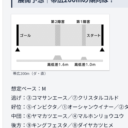
帯広200m（ダ・直）
想定ペース：M
逃げ：③コマサンエース／⑦クリスタルコルド
好位：⑤インビクタ／①オーシャンウイナー／②
中団：⑥ヤマカツエース／④マルホンリョウユウ
後方：⑨キングフェスタ／⑧ダイヤカツヒメ