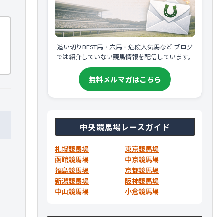
追い切りBEST馬・穴馬・危険人気馬など ブログ
では紹介していない競馬情報を配信しています。
無料メルマガはこちら
中央競馬場レースガイド
札幌競馬場
東京競馬場
函館競馬場
中京競馬場
福島競馬場
京都競馬場
新潟競馬場
阪神競馬場
中山競馬場
小倉競馬場