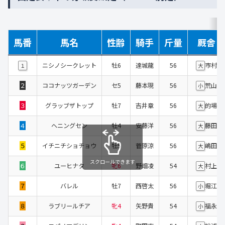
馬番
馬名
性齢
騎手
斤量
厩舎
ニシノシークレット
牡6
達城龍
56
市村
１
大
２
ココナッツガーデン
セ5
藤本現
56
荒山
小
３
グラッブザトップ
牡7
吉井章
56
的場
大
４
ヘニングセン
牡4
安藤洋
56
藤田
大
５
イチニチショチョウ
牡5
菅原涼
56
嶋田
大
スクロールできます
６
ユーヒナタ
牝6
野畑凌
54
村上
大
７
バレル
牡7
西啓太
56
堀江
小
８
ラブリールチア
牝4
矢野貴
54
福永
小