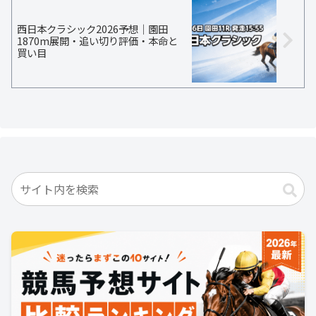
西日本クラシック2026予想｜園田
1870m展開・追い切り評価・本命と
買い目