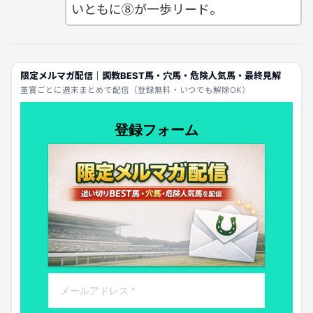
いともに⑧が一歩リード。
限定メルマガ配信｜調教BEST馬・穴馬・危険人気馬・最終見解
重賞ごとに週末まとめで配信（登録無料・いつでも解除OK）
登録フォーム