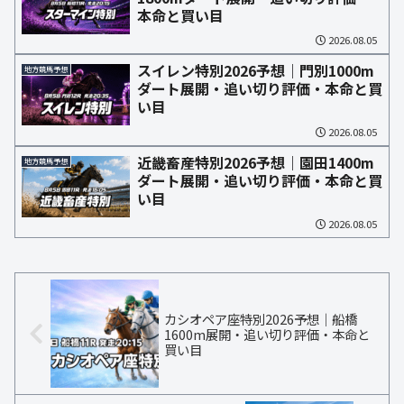
本命と買い目
2026.08.05
スイレン特別2026予想｜門別1000m
地方競馬予想
ダート展開・追い切り評価・本命と買
い目
2026.08.05
近畿畜産特別2026予想｜園田1400m
地方競馬予想
ダート展開・追い切り評価・本命と買
い目
2026.08.05
カシオペア座特別2026予想｜船橋
1600m展開・追い切り評価・本命と
買い目