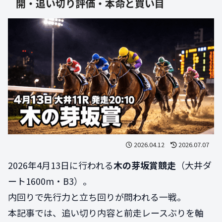
開・追い切り評価・本命と買い目
2026.04.12
2026.07.07
2026年4月13日に行われる
木の芽坂賞競走
（大井ダ
ート1600m・B3）。
内回りで先行力と立ち回りが問われる一戦。
本記事では、追い切り内容と前走レースぶりを軸