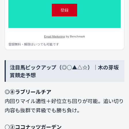
登録
Email Marketing
by Benchmark
登録無料・解除はいつでも可能です
注目馬ピックアップ（◎○▲△☆）｜木の芽坂
賞競走予想
◎⑧ラブリールチア
内回りマイル適性＋好位立ち回りが可能。追い切り
内容も抜群で昇級でも勝ち負け。
○②ココナッツガーデン