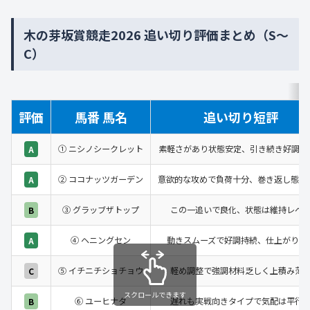
木の芽坂賞競走2026 追い切り評価まとめ（S〜
C）
評価
馬番 馬名
追い切り短評
① ニシノシークレット
素軽さがあり状態安定、引き続き好調キ
A
② ココナッツガーデン
意欲的な攻めで負荷十分、巻き返し態勢
A
③ グラッブザトップ
この一追いで良化、状態は維持レベ
B
④ ヘニングセン
動きスムーズで好調持続、仕上がり安
A
⑤ イチニチショチョウ
軽め調整で強調材料乏しく上積み薄
C
スクロールできます
⑥ ユーヒナタ
遅れも実戦向きタイプで気配は平行
B