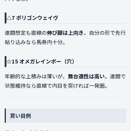
△7 ポリゴンウェイヴ
連闘想定も直線の
伸び脚は上向き
。自分の形で先行
粘り込みなら馬券内十分。
☆15 オメガレインボー（穴）
年齢的な上積みは薄いが、
舞台適性は高い
。連闘で
状態維持なら直線で内目を突ければ一発圏。
買い目例