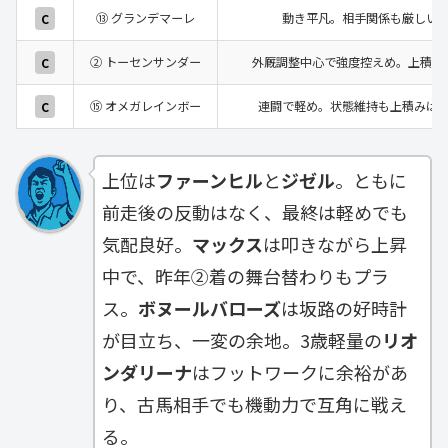
⑬ グランデマーレ
動き平凡。相手関係も厳しい
C
② トーセンサンダー
外厩調整中心で強度控えめ。上積み
C
⑮ オメガレインボー
連闘で軽め。状態維持も上積みは
C
上位は
ファーンヒル
と
ジゼル
。ともに
前走後の反動はなく、最終は軽めでも
気配良好。
マックス
は叩きながら上昇
中で、昨年②着の舞台替わりもプラ
ス。
ボヌールバローズ
は坂路の好時計
が目立ち、一変の余地。3歳軽量の
リオ
ンダリーナ
はフットワークに余裕があ
り、古馬相手でも機動力で互角に戦え
る。