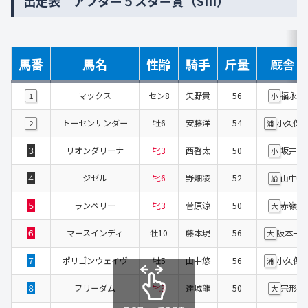
出走表｜アフター５スター賞（SIII）
馬番
馬名
性齢
騎手
斤量
厩舎
マックス
セン8
矢野貴
56
福永
１
小
トーセンサンダー
牡6
安藤洋
54
小久保
２
浦
３
リオンダリーナ
牝3
西啓太
50
坂井
小
４
ジゼル
牝6
野畑凌
52
山中
船
５
ランベリー
牝3
菅原涼
50
赤嶺
大
６
マースインディ
牡10
藤本現
56
阪本一
大
７
ポリゴンウェイヴ
牡5
山中悠
56
小久保
浦
８
フリーダム
牝3
達城龍
50
宗形
大