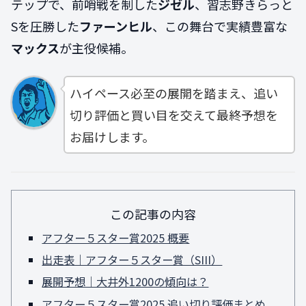
テップで、前哨戦を制した
ジゼル
、習志野きらっと
Sを圧勝した
ファーンヒル
、この舞台で実績豊富な
マックス
が主役候補。
ハイペース必至の展開を踏まえ、追い
切り評価と買い目を交えて最終予想を
お届けします。
この記事の内容
アフター５スター賞2025 概要
出走表｜アフター５スター賞（SIII）
展開予想｜大井外1200の傾向は？
アフター５スター賞2025 追い切り評価まとめ