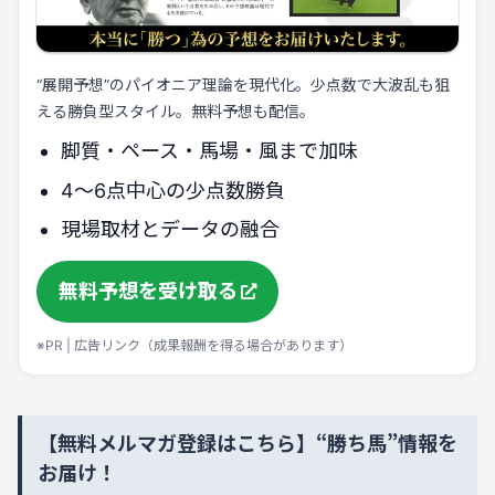
“展開予想”のパイオニア理論を現代化。少点数で大波乱も狙
える勝負型スタイル。無料予想も配信。
脚質・ペース・馬場・風まで加味
4〜6点中心の少点数勝負
現場取材とデータの融合
無料予想を受け取る
※PR | 広告リンク（成果報酬を得る場合があります）
【無料メルマガ登録はこちら】“勝ち馬”情報を
お届け！