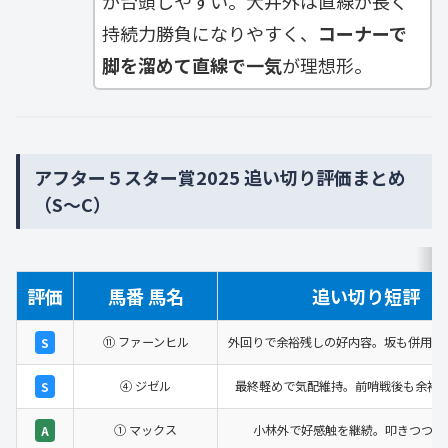
が台頭しやすい。大井外は直線が長く
持続力勝負になりやすく、
コーナーで
脚を溜めて直線で一気
が理想形。
アフター５スター賞2025 追い切り評価まとめ
（S〜C）
評価
馬番 馬名
追い切り短評
⑪ ファーンヒル
外回りで余裕残しの好内容。坂も併用し
S
④ ジゼル
最終軽めで気配維持。前哨戦後も余裕
S
① マックス
小林外で好感触を継続。叩きつつ上
A