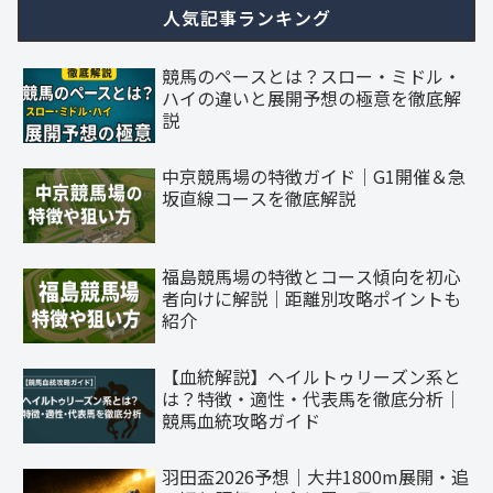
人気記事ランキング
競馬のペースとは？スロー・ミドル・
ハイの違いと展開予想の極意を徹底解
説
中京競馬場の特徴ガイド｜G1開催＆急
坂直線コースを徹底解説
福島競馬場の特徴とコース傾向を初心
者向けに解説｜距離別攻略ポイントも
紹介
【血統解説】ヘイルトゥリーズン系と
は？特徴・適性・代表馬を徹底分析｜
競馬血統攻略ガイド
羽田盃2026予想｜大井1800m展開・追