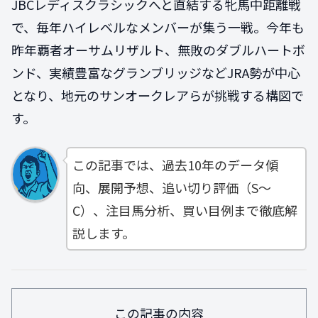
JBCレディスクラシックへと直結する牝馬中距離戦
で、毎年ハイレベルなメンバーが集う一戦。今年も
昨年覇者オーサムリザルト、無敗のダブルハートボ
ンド、実績豊富なグランブリッジなどJRA勢が中心
となり、地元のサンオークレアらが挑戦する構図で
す。
この記事では、過去10年のデータ傾
向、展開予想、追い切り評価（S〜
C）、注目馬分析、買い目例まで徹底解
説します。
この記事の内容