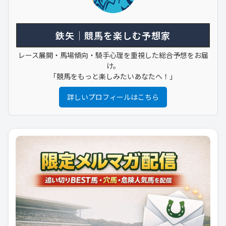
鉄矢｜競馬を楽しむ予想家
レース展開・馬場傾向・騎手心理を重視した総合予想をお届
け。
「競馬をもっと楽しみたいあなたへ！」
詳しいプロフィールはこちら