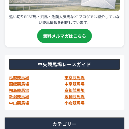
追い切りBEST馬・穴馬・危険人気馬など ブログでは紹介していな
い競馬情報を配信しています。
無料メルマガはこちら
中央競馬場レースガイド
札幌競馬場
東京競馬場
函館競馬場
中京競馬場
福島競馬場
京都競馬場
新潟競馬場
阪神競馬場
中山競馬場
小倉競馬場
カテゴリー