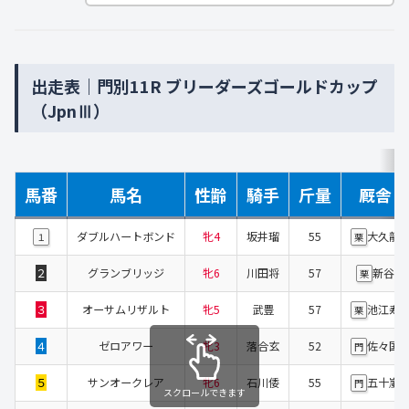
出走表｜門別11R ブリーダーズゴールドカップ
（JpnⅢ）
馬番
馬名
性齢
騎手
斤量
厩舎
ダブルハートボンド
牝4
坂井瑠
55
大久龍
１
栗
２
グランブリッジ
牝6
川田将
57
新谷
栗
３
オーサムリザルト
牝5
武豊
57
池江寿
栗
４
ゼロアワー
牝3
落合玄
52
佐々国
門
５
サンオークレア
牝6
石川倭
55
五十嵐
門
スクロールできます