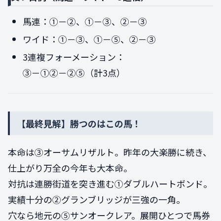
馬連：①－②、①－③、②－③
ワイド：①－③、①－⑤、②－③
3連複フォーメーション：
③－①②－②⑤（計3点）
【最終見解】勝つのはこの馬！
本命は③オーサムリザルト。昨年の大楽勝に続き、
仕上がり万全の今年も大本命。
対抗は連勝街道を突き進む①ダブルハートボンド。
実績十分の②グランブリッジが三強の一角。
穴なら地元の⑤サンオークレア。展開ひとつで馬券