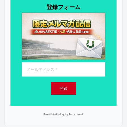
登録フォーム
登録
Email Marketing
by Benchmark