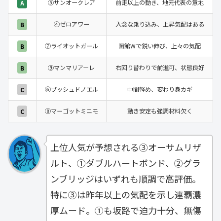
⑤サンオークレア
前走以上の動き、地元代表の意地
A
④ゼロアワー
入念な乗り込み、上昇気配はある
B
⑦ライオットガール
函館Wで鋭い伸び、上々の気配
B
⑨マンマリアーレ
右回り替わりで前進可、状態良好
B
⑥ブッシュドノエル
中間軽め、変わり身カギ
C
⑧マーゴットミニモ
動き安定も強調材料欠く
C
上位人気が予想される③オーサムリザ
ルト、①ダブルハートボンド、②グラ
ンブリッジはいずれも順調で高評価。
特に③は昨年以上の気配を示し連覇濃
厚ムード。①も坂路で迫力十分、無傷