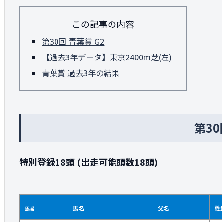
この記事の内容
第30回 青葉賞 G2
【過去3年データ】東京2400m芝(左)
青葉賞 過去3年の結果
第3
特別登録18頭 (出走可能頭数18頭)
馬名
父名
性
馬番