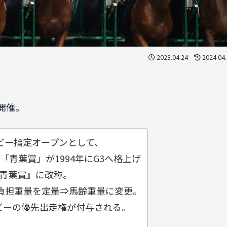
2023.04.24
2024.04
開催。
ビー指定オープンとして、
「青葉賞」が1994年にG3へ格上げ
青葉賞』に改称。
年に負担重量を定量⇒馬齢重量に変更。
ービーの優先出走権が付与される。