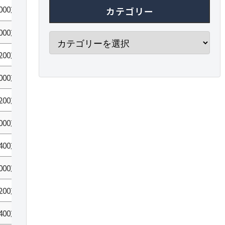
000芝稍
カテゴリー
000芝稍
200芝不
000芝稍
200芝良
000芝良
400芝良
000芝良
200芝良
400芝良