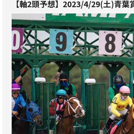
【軸2頭予想】2023/4/29(土)青葉賞