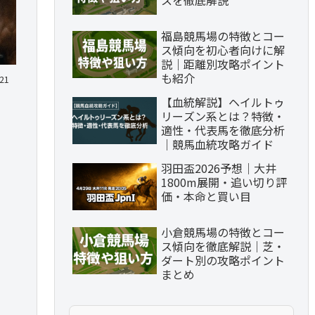
スを徹底解説
福島競馬場の特徴とコー
ス傾向を初心者向けに解
説｜距離別攻略ポイント
も紹介
.21
【血統解説】ヘイルトゥ
リーズン系とは？特徴・
適性・代表馬を徹底分析
｜競馬血統攻略ガイド
羽田盃2026予想｜大井
1800m展開・追い切り評
価・本命と買い目
小倉競馬場の特徴とコー
ス傾向を徹底解説｜芝・
ダート別の攻略ポイント
まとめ