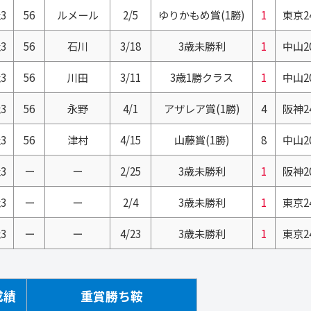
3
56
ルメール
2/5
ゆりかもめ賞(1勝)
1
東京2
3
56
石川
3/18
3歳未勝利
1
中山2
3
56
川田
3/11
3歳1勝クラス
1
中山2
3
56
永野
4/1
アザレア賞(1勝)
4
阪神2
3
56
津村
4/15
山藤賞(1勝)
8
中山2
3
ー
ー
2/25
3歳未勝利
1
阪神2
3
ー
ー
2/4
3歳未勝利
1
東京2
3
ー
ー
4/23
3歳未勝利
1
東京2
成績
重賞勝ち鞍