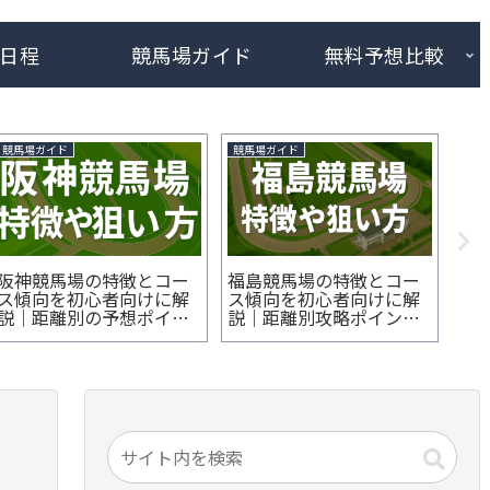
日程
競馬場ガイド
無料予想比較
競馬場ガイド
競馬場ガイド
競馬
阪神競馬場の特徴とコー
福島競馬場の特徴とコー
小
ス傾向を初心者向けに解
ス傾向を初心者向けに解
ス
説｜距離別の予想ポイン
説｜距離別攻略ポイント
ダ
トも紹介
も紹介
ま