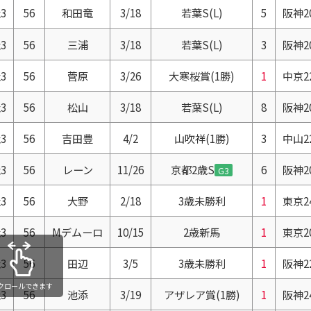
3
56
和田竜
3/18
若葉S(L)
5
阪神2
3
56
三浦
3/18
若葉S(L)
3
阪神2
3
56
菅原
3/26
大寒桜賞(1勝)
1
中京2
3
56
松山
3/18
若葉S(L)
8
阪神2
3
56
吉田豊
4/2
山吹祥(1勝)
3
中山2
3
56
レーン
11/26
京都2歳S
6
阪神2
G3
3
56
大野
2/18
3歳未勝利
1
東京2
3
56
Mデムーロ
10/15
2歳新馬
1
東京2
3
56
田辺
3/5
3歳未勝利
1
阪神2
クロールできます
3
56
池添
3/19
アザレア賞(1勝)
1
阪神2