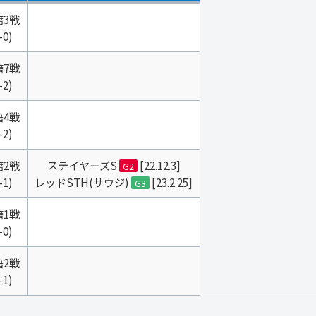
籍3戦
-0)
籍7戦
-2)
籍4戦
-2)
籍2戦
ステイヤーズS
[22.12.3]
G2
-1)
レッドSTH(サウジ)
[23.2.25]
G3
籍1戦
-0)
籍2戦
-1)