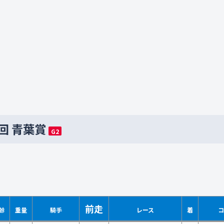
0回 青葉賞
G2
前走
齢
重量
騎手
レース
着
コ