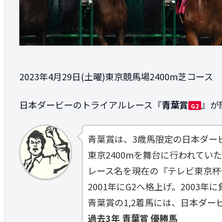
2023年4月29日(土曜)東京競馬場2400m芝コース
日本ダービーのトライアルレース『
青葉賞
』が
G2
青葉賞は、3歳馬限定の日本ダー
東京2400mを舞台に行われていた
レース名を現在の『テレビ東京杯
2001年にG2へ格上げ。2003
青葉賞の1,2着馬には、日本ダ
過去3年 青葉賞 優勝馬