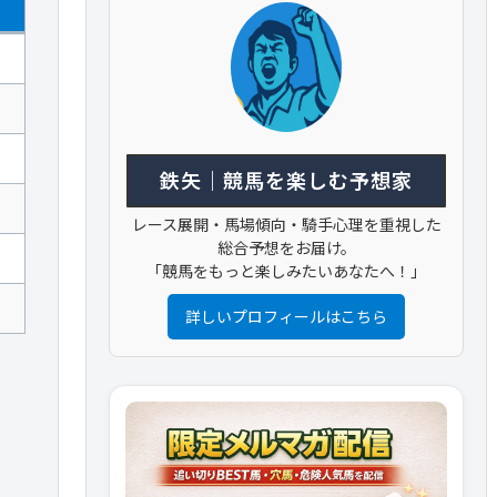
鉄矢｜競馬を楽しむ予想家
レース展開・馬場傾向・騎手心理を重視した
総合予想をお届け。
「競馬をもっと楽しみたいあなたへ！」
詳しいプロフィールはこちら