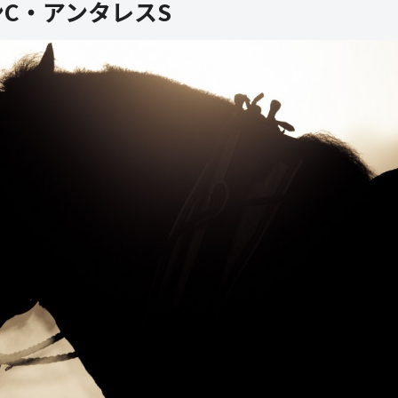
C・アンタレスS