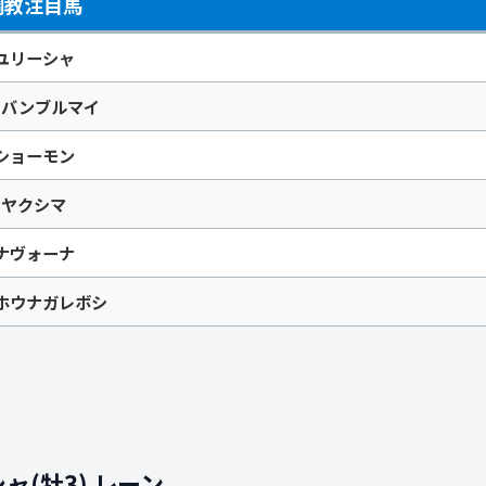
調教注目馬
ユリーシャ
オバンブルマイ
ショーモン
ヤクシマ
ナヴォーナ
ホウナガレボシ
シャ
(牡3) レーン