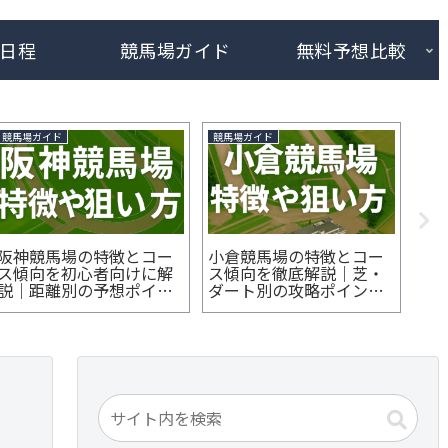
日程
競馬場ガイド
無料予想比較
競馬場ガイド
競馬場ガイド
競馬
阪神競馬場の特徴とコー
小倉競馬場の特徴とコー
福
ス傾向を初心者向けに解
ス傾向を徹底解説｜芝・
ス
説｜距離別の予想ポイン
ダート別の攻略ポイント
説
トも紹介
まとめ
も