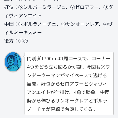
好位：⑤シルバーミラージュ、⑦ゼロアワー、⑧ヴ
ィヴィアンエイト
中団：⑥ポルラノーチェ、③サンオークレア、④ヴ
ィルミーキスミー
後方：①⑨
門別ダ1700mは1周コースで、コーナー
4つをどう立ち回るかが鍵。今回も②ワ
ンダーウーマンがマイペースで逃げる
展開。好位からゼロアワーとヴィヴィ
アンエイトが仕掛け、4角で勝負。中団
勢から伸びるサンオークレアとポルラ
ノーチェが直線で台頭してくる。