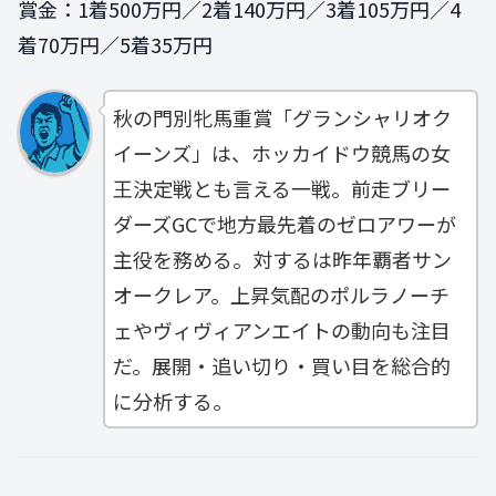
賞金：1着500万円／2着140万円／3着105万円／4
着70万円／5着35万円
秋の門別牝馬重賞「グランシャリオク
イーンズ」は、ホッカイドウ競馬の女
王決定戦とも言える一戦。前走ブリー
ダーズGCで地方最先着のゼロアワーが
主役を務める。対するは昨年覇者サン
オークレア。上昇気配のポルラノーチ
ェやヴィヴィアンエイトの動向も注目
だ。展開・追い切り・買い目を総合的
に分析する。