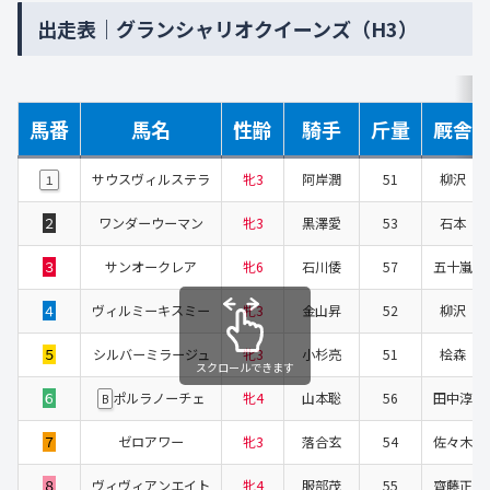
出走表｜グランシャリオクイーンズ（H3）
馬番
馬名
性齢
騎手
斤量
厩舎
サウスヴィルステラ
牝3
阿岸潤
51
柳沢
１
２
ワンダーウーマン
牝3
黒澤愛
53
石本
３
サンオークレア
牝6
石川倭
57
五十嵐
４
ヴィルミーキスミー
牝3
金山昇
52
柳沢
５
シルバーミラージュ
牝3
小杉亮
51
桧森
スクロールできます
６
ポルラノーチェ
牝4
山本聡
56
田中淳
B
７
ゼロアワー
牝3
落合玄
54
佐々木
８
ヴィヴィアンエイト
牝4
服部茂
55
齊藤正