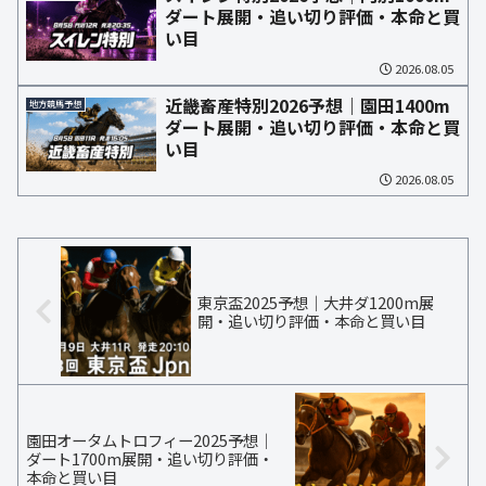
ダート展開・追い切り評価・本命と買
い目
2026.08.05
近畿畜産特別2026予想｜園田1400m
地方競馬予想
ダート展開・追い切り評価・本命と買
い目
2026.08.05
東京盃2025予想｜大井ダ1200m展
開・追い切り評価・本命と買い目
園田オータムトロフィー2025予想｜
ダート1700m展開・追い切り評価・
本命と買い目