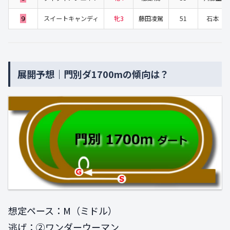
９
スイートキャンディ
牝3
藤田凌駕
51
石本
展開予想｜門別ダ1700mの傾向は？
想定ペース：M（ミドル）
逃げ：②ワンダーウーマン