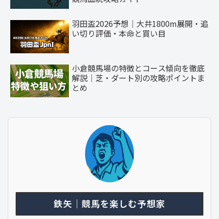
羽田盃2026予想｜大井1800m展開・追
い切り評価・本命と買い目
小倉競馬場の特徴とコース傾向を徹底
解説｜芝・ダート別の攻略ポイントま
とめ
鉄矢｜競馬を楽しむ予想家