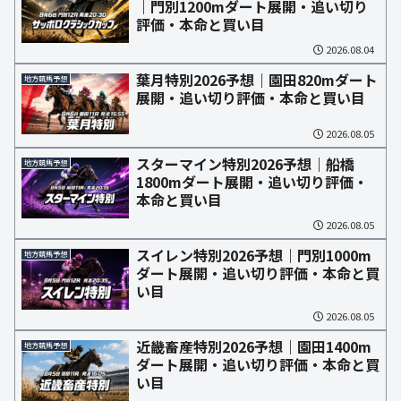
｜門別1200mダート展開・追い切り
評価・本命と買い目
2026.08.04
葉月特別2026予想｜園田820mダート
地方競馬予想
展開・追い切り評価・本命と買い目
2026.08.05
スターマイン特別2026予想｜船橋
地方競馬予想
1800mダート展開・追い切り評価・
本命と買い目
2026.08.05
スイレン特別2026予想｜門別1000m
地方競馬予想
ダート展開・追い切り評価・本命と買
い目
2026.08.05
近畿畜産特別2026予想｜園田1400m
地方競馬予想
ダート展開・追い切り評価・本命と買
い目