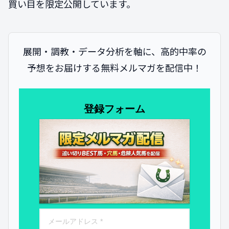
買い目を限定公開しています。
展開・調教・データ分析を軸に、高的中率の
予想をお届けする無料メルマガを配信中！
登録フォーム