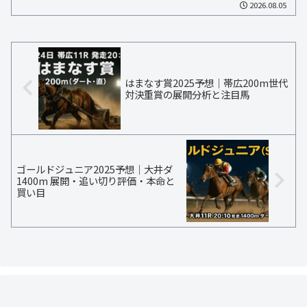
2026.08.05
はまなす賞2025予想｜帯広200m世代
対決重賞の展開分析と注目馬
ゴールドジュニア2025予想｜大井ダ
1400m 展開・追い切り評価・本命と
買い目