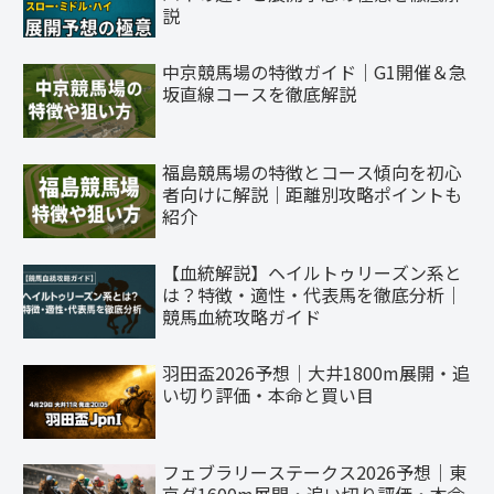
説
中京競馬場の特徴ガイド｜G1開催＆急
坂直線コースを徹底解説
福島競馬場の特徴とコース傾向を初心
者向けに解説｜距離別攻略ポイントも
紹介
【血統解説】ヘイルトゥリーズン系と
は？特徴・適性・代表馬を徹底分析｜
競馬血統攻略ガイド
羽田盃2026予想｜大井1800m展開・追
い切り評価・本命と買い目
フェブラリーステークス2026予想｜東