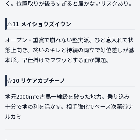
く。位置取りが後ろすぎると届かないリスクあり。
△11 メイショウズイウン
オープン・重賞で崩れない堅実派。ひと息入れて状
態上向き。終いのキレと持続の両立で好位差しが基
本形。早仕掛けでフワッとする面が課題。
☆10 リケアカプチーノ
地元2000mで古馬一線級を破った地力。乗り込み
十分で地の利を活かす。相手強化でペース次第◎ナ
ルカミ