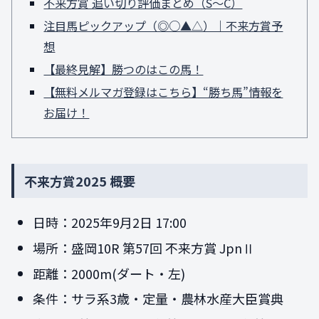
不来方賞 追い切り評価まとめ（S〜C）
注目馬ピックアップ（◎○▲△）｜不来方賞予
想
【最終見解】勝つのはこの馬！
【無料メルマガ登録はこちら】“勝ち馬”情報を
お届け！
不来方賞2025 概要
日時：2025年9月2日 17:00
場所：盛岡10R 第57回 不来方賞 JpnⅡ
距離：2000m(ダート・左)
条件：サラ系3歳・定量・農林水産大臣賞典