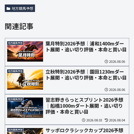
地方競馬予想
関連記事
葉月特別2026予想｜浦和1400mダー
地方競馬予想
ト展開・追い切り評価・本命と買い目
2026.08.06
立秋特別2026予想｜園田1230mダー
地方競馬予想
ト展開・追い切り評価・本命と買い目
2026.08.06
習志野きらっとスプリント2026予想
地方競馬予想
｜船橋1000mダート展開・追い切り
評価・本命と買い目
2026.08.03
2026.08.04
サッポロクラシックカップ2026予想
地方競馬予想