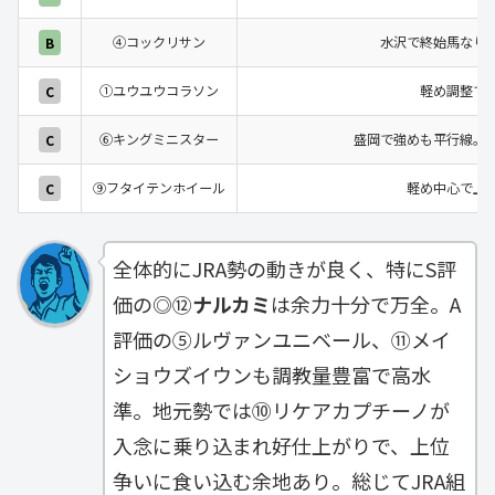
④コックリサン
水沢で終始馬なり
B
①ユウユウコラソン
軽め調整で
C
⑥キングミニスター
盛岡で強めも平行線。
C
⑨フタイテンホイール
軽め中心で上
C
全体的にJRA勢の動きが良く、特にS評
価の◎⑫
ナルカミ
は余力十分で万全。A
評価の⑤ルヴァンユニベール、⑪メイ
ショウズイウンも調教量豊富で高水
準。地元勢では⑩リケアカプチーノが
入念に乗り込まれ好仕上がりで、上位
争いに食い込む余地あり。総じてJRA組