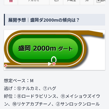
美
展開予想｜盛岡ダ2000mの傾向は？
想定ペース：M
逃げ：⑫ナルカミ、⑦ハグ
好位：⑧ロードラビリンス、⑪メイショウズイウ
ン、⑩リケアカプチーノ、②サンロックンロール