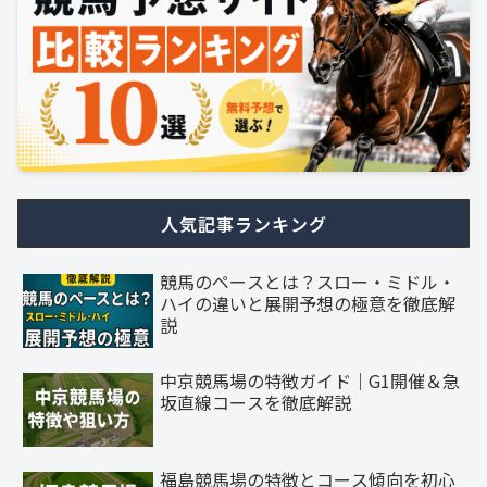
人気記事ランキング
競馬のペースとは？スロー・ミドル・
ハイの違いと展開予想の極意を徹底解
説
中京競馬場の特徴ガイド｜G1開催＆急
坂直線コースを徹底解説
福島競馬場の特徴とコース傾向を初心