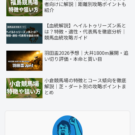
者向けに解説｜距離別攻略ポイントも
紹介
【血統解説】ヘイルトゥリーズン系と
は？特徴・適性・代表馬を徹底分析｜
競馬血統攻略ガイド
羽田盃2026予想｜大井1800m展開・追
い切り評価・本命と買い目
小倉競馬場の特徴とコース傾向を徹底
解説｜芝・ダート別の攻略ポイントま
とめ