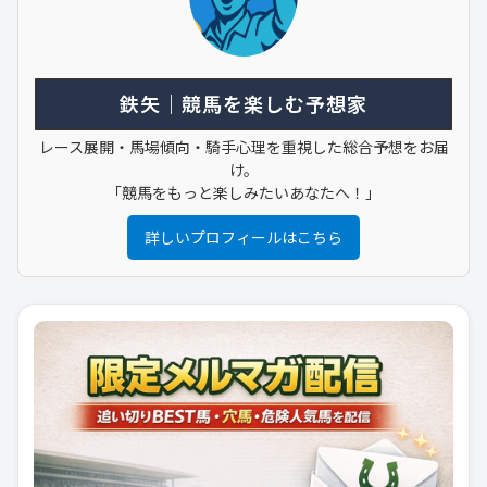
鉄矢｜競馬を楽しむ予想家
レース展開・馬場傾向・騎手心理を重視した総合予想をお届
け。
「競馬をもっと楽しみたいあなたへ！」
詳しいプロフィールはこちら