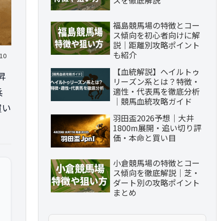
スを徹底解説
福島競馬場の特徴とコー
ス傾向を初心者向けに解
説｜距離別攻略ポイント
も紹介
.10
【血統解説】ヘイルトゥ
昇
リーズン系とは？特徴・
兵
適性・代表馬を徹底分析
｜競馬血統攻略ガイド
買い
羽田盃2026予想｜大井
1800m展開・追い切り評
価・本命と買い目
小倉競馬場の特徴とコー
ス傾向を徹底解説｜芝・
ダート別の攻略ポイント
まとめ