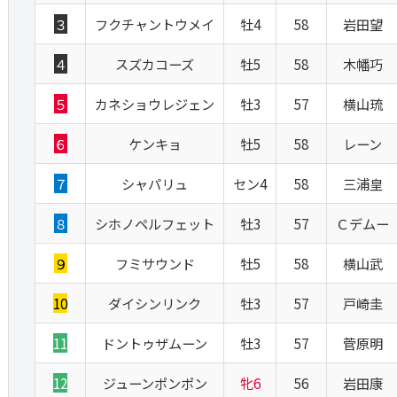
３
フクチャントウメイ
牡4
58
岩田望
４
スズカコーズ
牡5
58
木幡巧
５
カネショウレジェン
牡3
57
横山琉
６
ケンキョ
牡5
58
レーン
７
シャパリュ
セン4
58
三浦皇
８
シホノペルフェット
牡3
57
Ｃデムー
９
フミサウンド
牡5
58
横山武
10
ダイシンリンク
牡3
57
戸崎圭
11
ドントゥザムーン
牡3
57
菅原明
12
ジューンポンポン
牝6
56
岩田康