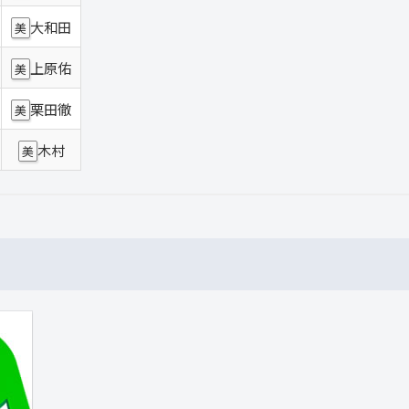
大和田
美
上原佑
美
栗田徹
美
木村
美