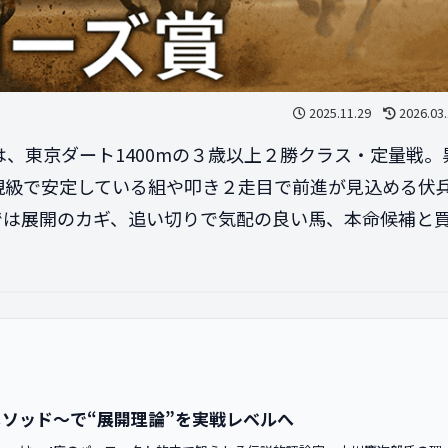
2025.11.29
2026.03
は、東京ダート1400mの３歳以上２勝クラス・定量戦。
現級で安定している組や叩き２走目で前進が見込める伏
では展開のカギ、追い切りで気配の良い馬、本命候補と
ソッド～で“展開理論”を実戦レベルへ