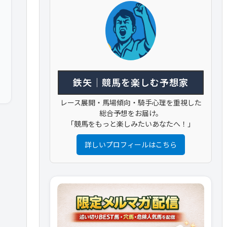
鉄矢｜競馬を楽しむ予想家
レース展開・馬場傾向・騎手心理を重視した
総合予想をお届け。
「競馬をもっと楽しみたいあなたへ！」
詳しいプロフィールはこちら