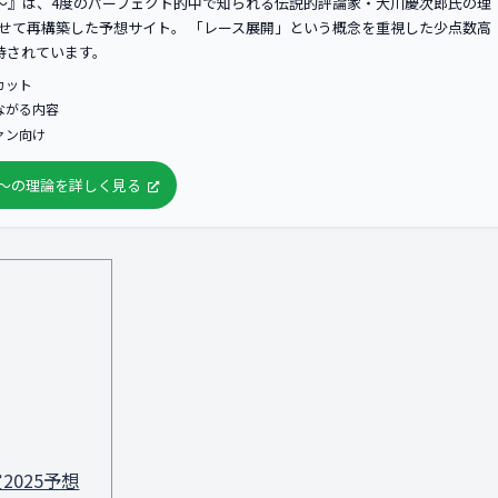
～』は、4度のパーフェクト的中で知られる伝説的評論家・大川慶次郎氏の理
わせて再構築した予想サイト。 「レース展開」という概念を重視した少点数高
持されています。
カット
ながる内容
ァン向け
～の理論を詳しく見る
025予想