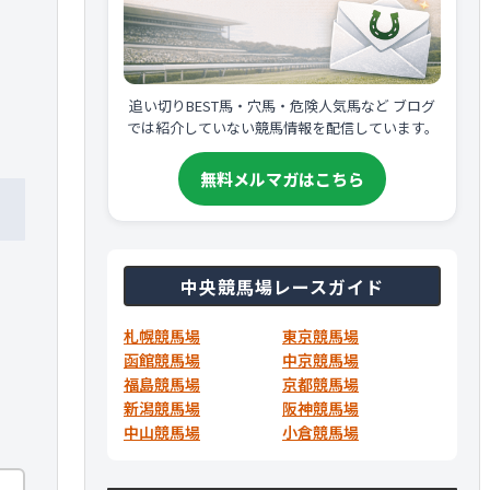
追い切りBEST馬・穴馬・危険人気馬など ブログ
では紹介していない競馬情報を配信しています。
無料メルマガはこちら
中央競馬場レースガイド
札幌競馬場
東京競馬場
函館競馬場
中京競馬場
福島競馬場
京都競馬場
新潟競馬場
阪神競馬場
中山競馬場
小倉競馬場