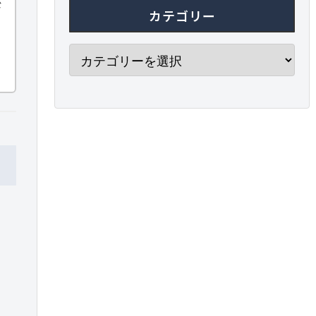
ド
カテゴリー