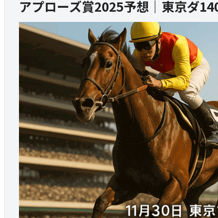
アプローズ賞2025予想｜東京ダ1