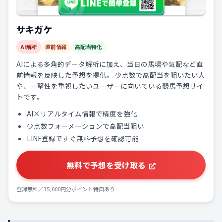
サキガケ
AI解析
直前情報
高配当特化
AIによる多角的データ解析に加え、当日の馬場や気配など直
前情報を反映した予想を提供。 少点数で高配当を狙いたい人
や、一撃性を重視したいユーザーに向いている競馬予想サイ
トです。
AI×リアルタイム情報で精度を強化
少点数フォーメーションで高配当狙い
LINE登録ですぐ無料予想を確認可能
無料で予想を受け取る
登録無料／35,000円分ポイント特典あり