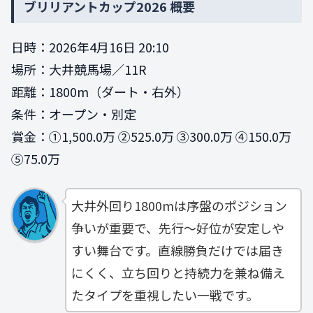
ブリリアントカップ2026 概要
日時：2026年4月16日 20:10
場所：大井競馬場／11R
距離：1800m（ダート・右外）
条件：オープン・別定
賞金：①1,500.0万 ②525.0万 ③300.0万 ④150.0万
⑤75.0万
大井外回り1800mは序盤のポジション
争いが重要で、先行〜好位が安定しや
すい舞台です。直線勝負だけでは届き
にくく、立ち回りと持続力を兼ね備え
たタイプを重視したい一戦です。