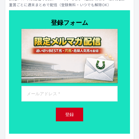
重賞ごとに週末まとめで配信（登録無料・いつでも解除OK）
登録フォーム
登録