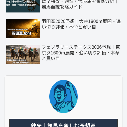
は？特徴・適性・代表馬を徹底分析｜
競馬血統攻略ガイド
羽田盃2026予想｜大井1800m展開・追
い切り評価・本命と買い目
フェブラリーステークス2026予想｜東
京ダ1600m展開・追い切り評価・本命
と買い目
鉄矢｜競馬を楽しむ予想家