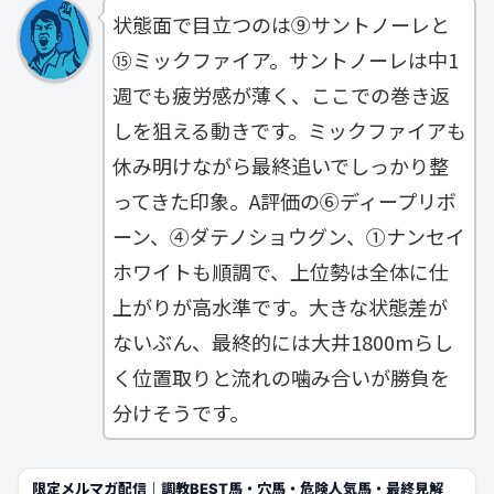
状態面で目立つのは⑨サントノーレと
⑮ミックファイア。サントノーレは中1
週でも疲労感が薄く、ここでの巻き返
しを狙える動きです。ミックファイアも
休み明けながら最終追いでしっかり整
ってきた印象。A評価の⑥ディープリボ
ーン、④ダテノショウグン、①ナンセイ
ホワイトも順調で、上位勢は全体に仕
上がりが高水準です。大きな状態差が
ないぶん、最終的には大井1800mらし
く位置取りと流れの噛み合いが勝負を
分けそうです。
限定メルマガ配信｜調教BEST馬・穴馬・危険人気馬・最終見解