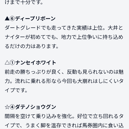
けまで十分です。
▲⑥ディープリボーン
ダートグレードでも走ってきた実績は上位。大井と
ナイターが初めてでも、地力で上位争いに持ち込め
るだけの力はあります。
△①ナンセイホワイト
前走の勝ちっぷりが良く、反動も見られないのは魅
力。流れに乗れる形なら今回も大崩れはしにくいタ
イプです。
☆④ダテノショウグン
間隔を空けて乗り込みを強化。好位で立ち回れるタ
イプで、うまく脚を温存できれば馬券圏内に食い込