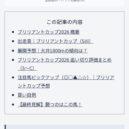
この記事の内容
ブリリアントカップ2026 概要
出走表｜ブリリアントカップ（SIII）
展開予想｜大井1800mの傾向は？
ブリリアントカップ2026 追い切り評価まとめ
（S〜C）
注目馬ピックアップ（◎○▲△☆）｜ブリリア
ントカップ予想
買い目例
【最終見解】勝つのはこの馬！