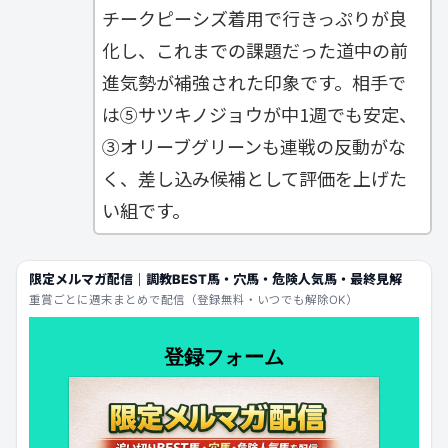
チークピーシズ着用で行きっぷりが良
化し、これまでの課題だった道中の前
進気勢が補強された印象です。相手で
は⑤サツキノジョウが中1週でも安定、
③オリーブグリーンも連戦の反動がな
く、差し込み候補として評価を上げた
い組です。
限定メルマガ配信｜調教BEST馬・穴馬・危険人気馬・最終見解
重賞ごとに週末まとめで配信（登録無料・いつでも解除OK）
登録フォーム