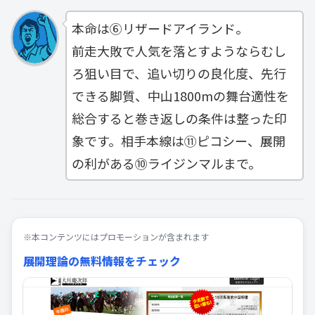
本命は⑥リザードアイランド。
前走大敗で人気を落とすようならむし
ろ狙い目で、追い切りの良化度、先行
できる脚質、中山1800mの舞台適性を
総合すると巻き返しの条件は整った印
象です。相手本線は⑪ピコシー、展開
の利がある⑩ライジンマルまで。
※本コンテンツにはプロモーションが含まれます
展開理論の無料情報をチェック