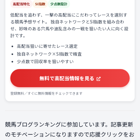
高配当特化
SI指数
少点数設計
低配当を追わず、一撃の高配当にこだわってレースを選別す
る競馬予想サイト。 独自ネットワークとSI指数を組み合わ
せ、妙味のある穴馬や波乱含みの一戦を狙いたい人に向く設
計です。
高配当狙いに寄せたレース選定
独自ネットワーク×SI指数で精査
少点数で回収率を狙いやすい
無料で高配当情報を見る
登録無料／すぐに無料情報をチェックできます
競馬ブログランキングに参加しています。記事更新
のモチベーションになりますので応援クリックをお