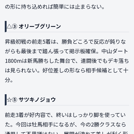
の形に持ち込めれば簡単には止まらない。
△③ オリーブグリーン
昇級初戦の前走5着は、勝負どころで反応が鈍りな
がらも最後まで踏ん張って掲示板確保。中山ダート
1800mは新馬勝ちした舞台で、連闘後でもデキ落ち
は見られない。好位差しの形なら相手候補として十
分。
☆⑤ サツキノジョウ
前走3着が好内容で、終いはしっかり脚を使ってい
た。今回は牡馬相手になるが、今の2勝クラスなら
通用して不思議はない。展開が流れて差しが利く形