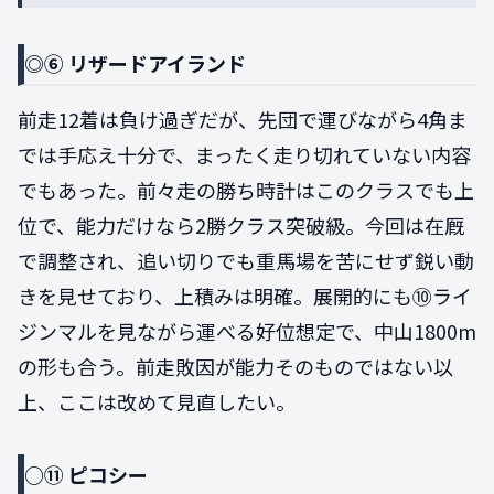
◎⑥ リザードアイランド
前走12着は負け過ぎだが、先団で運びながら4角ま
では手応え十分で、まったく走り切れていない内容
でもあった。前々走の勝ち時計はこのクラスでも上
位で、能力だけなら2勝クラス突破級。今回は在厩
で調整され、追い切りでも重馬場を苦にせず鋭い動
きを見せており、上積みは明確。展開的にも⑩ライ
ジンマルを見ながら運べる好位想定で、中山1800m
の形も合う。前走敗因が能力そのものではない以
上、ここは改めて見直したい。
○⑪ ピコシー