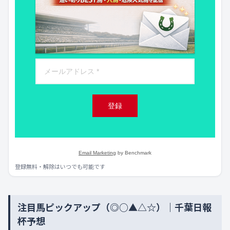
登録
Email Marketing
by Benchmark
登録無料・解除はいつでも可能です
注目馬ピックアップ（◎○▲△☆）｜千葉日報
杯予想