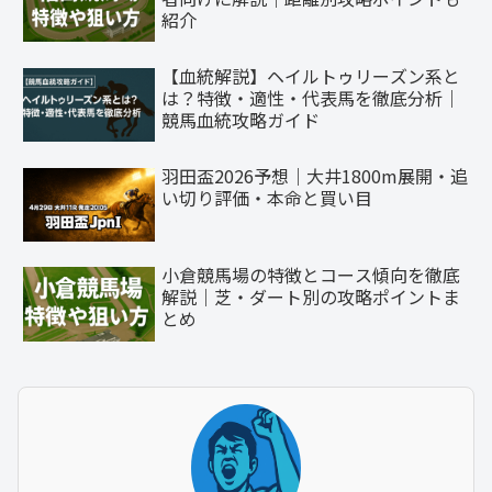
紹介
【血統解説】ヘイルトゥリーズン系と
は？特徴・適性・代表馬を徹底分析｜
競馬血統攻略ガイド
羽田盃2026予想｜大井1800m展開・追
い切り評価・本命と買い目
小倉競馬場の特徴とコース傾向を徹底
解説｜芝・ダート別の攻略ポイントま
とめ