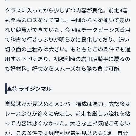
クラスに入ってから少しずつ内容が良化。前走4着
も発馬のロスを立て直し、中団から内を捌いて差の
ない競馬ができていた。今回はチークピーシズ着用
で稽古の行きっぷりが明らかに良化しており、追い
切り面の上積みは大きい。もともとこの条件でも通
用する下地はあり、初勝利時の岩田康騎手に戻るの
も好材料。好位からスムーズなら勝ち負け可能。
▲⑩ ライジンマル
単騎逃げが見込めるメンバー構成は魅力。去勢後は
レースぶりが徐々に安定し、前走も厳しい流れを粘
って内容は悪くなかった。大きな上昇気配こそない
が、この条件では展開利が最も見込める1頭。自分