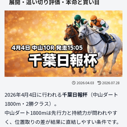
展開・追い切り評価・本命と買い目
2026.04.03
2026.07.28
2026年4月4日に行われる
千葉日報杯
（中山ダート
1800m・2勝クラス）。
中山ダート1800mは先行力と持続力が問われやす
く、位置取りの差が結果に直結しやすい条件です。