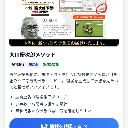
大川慶次郎メソッド
展開重視
理論派
少点数設計
展開理論を軸に、馬場・風・隊列など複数要素から買い目を
組み立てる競馬予想サービス。 理屈を重視して予想を見たい
人と相性がいいタイプです。
展開重視の理論派アプローチ
少点数で高配当も狙える設計
無料情報から予想の雰囲気を確認しやすい
無料情報を確認する