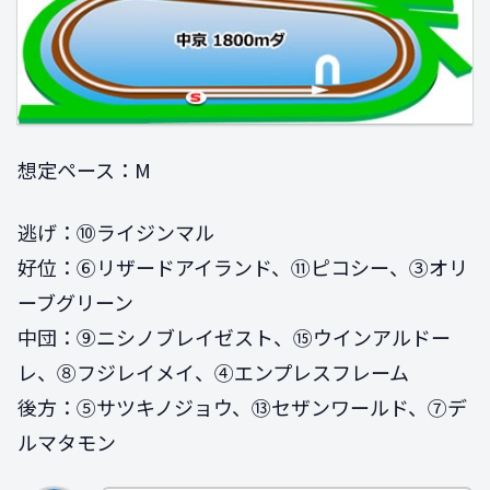
想定ペース：M
逃げ：⑩ライジンマル
好位：⑥リザードアイランド、⑪ピコシー、③オリ
ーブグリーン
中団：⑨ニシノブレイゼスト、⑮ウインアルドー
レ、⑧フジレイメイ、④エンプレスフレーム
後方：⑤サツキノジョウ、⑬セザンワールド、⑦デ
ルマタモン