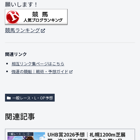
願いします！
競馬ランキング
関連リンク
相互リンク集ページはこちら
強運の競艇｜戦術・予想ガイド
一般レース・L・OP予想
関連記事
UHB賞2026予想｜札幌1200m芝展
一般レース・L・OP予想