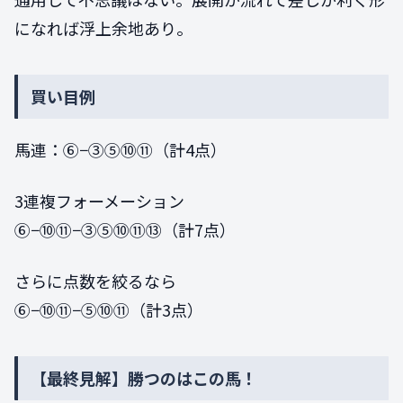
になれば浮上余地あり。
買い目例
馬連：⑥−③⑤⑩⑪（計4点）
3連複フォーメーション
⑥−⑩⑪−③⑤⑩⑪⑬（計7点）
さらに点数を絞るなら
⑥−⑩⑪−⑤⑩⑪（計3点）
【最終見解】勝つのはこの馬！