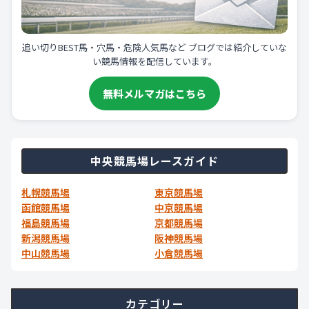
追い切りBEST馬・穴馬・危険人気馬など ブログでは紹介していな
い競馬情報を配信しています。
無料メルマガはこちら
中央競馬場レースガイド
札幌競馬場
東京競馬場
函館競馬場
中京競馬場
福島競馬場
京都競馬場
新潟競馬場
阪神競馬場
中山競馬場
小倉競馬場
カテゴリー