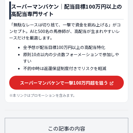
スーパーマンバケン｜配当目標100万円以上の
高配当専門サイト
「無駄なレースは切り捨て、一撃で資金を跳ね上げる」がコ
ンセプト。AIと500名の馬券師が、高配当が生まれやすいレ
ースだけを厳選します。
全予想が配当目標100万円以上の高配当特化
原則10点以内の少点数フォーメーションで参加しや
すい
不的中時は返還保証制度付きでリスクを軽減
スーパーマンバケンで一撃100万円超を狙う
※本リンクはプロモーションを含みます。
この記事の内容