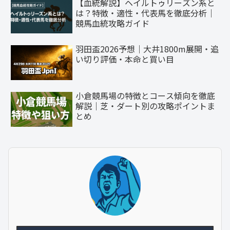
【血統解説】ヘイルトゥリーズン系と
は？特徴・適性・代表馬を徹底分析｜
競馬血統攻略ガイド
羽田盃2026予想｜大井1800m展開・追
い切り評価・本命と買い目
小倉競馬場の特徴とコース傾向を徹底
解説｜芝・ダート別の攻略ポイントま
とめ