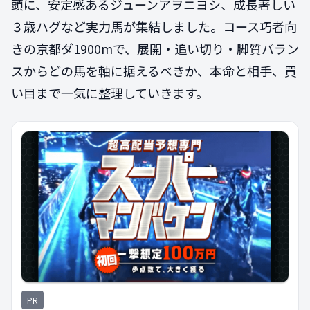
頭に、安定感あるジューンアヲニヨシ、成長著しい
３歳ハグなど実力馬が集結しました。コース巧者向
きの京都ダ1900mで、展開・追い切り・脚質バラン
スからどの馬を軸に据えるべきか、本命と相手、買
い目まで一気に整理していきます。
PR