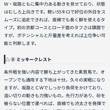
Ｗ・坂路ともに集中力ある動きを見せており、状態
はむしろ上向きです。軽い55キロで好位の外目をス
ムーズに追走できれば、直線でも長く脚を使えるタ
イプ。初の京都コースとローテ面のタフさは課題で
すが、ポテンシャルと斤量差を考えれば上位争い可
能と判断します。
△ ⑧ ミッキークレスト
条件戦を強い内容で勝ち上がってきた素質馬で、オ
ープンでも通用する下地は十分。久々の実戦になり
ますが、坂路とＣＷでしっかり負荷をかけており、
追い切りの動きも力強いもの。先行力があり、砂を
被らない位置で運べれば、直線でも渋太さを発揮で