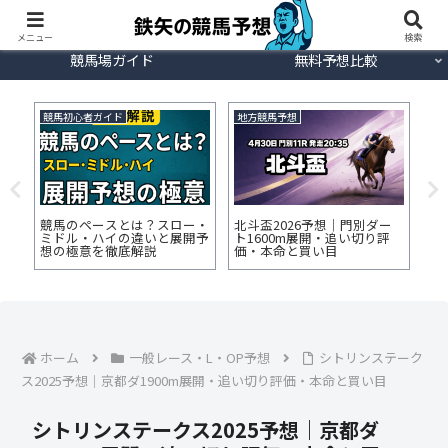
今週の競馬予想
重賞日程
メニュー
検索
競馬場ガイド
無料予想比較
競馬初心者ガイド
地方競馬予想
地
AI
競馬のペースとは？スロー・
北斗盃2026予想｜門別ダー
羽
当に
ミドル・ハイの違いと展開予
ト1600m展開・追い切り評
1
想の極意を徹底解説
価・本命と買い目
本
ホーム
一般レース・L・OP予想
シトリンステーク
ス2025予想｜京都ダ1900m展開・追い切り評価・本命と買い目
シトリンステークス2025予想｜京都ダ