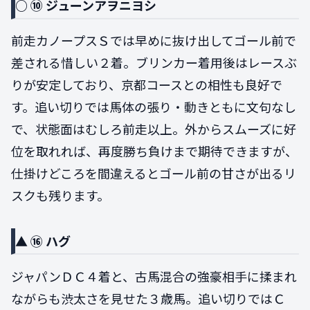
○ ⑩ ジューンアヲニヨシ
前走カノープスＳでは早めに抜け出してゴール前で
差される惜しい２着。ブリンカー着用後はレースぶ
りが安定しており、京都コースとの相性も良好で
す。追い切りでは馬体の張り・動きともに文句なし
で、状態面はむしろ前走以上。外からスムーズに好
位を取れれば、再度勝ち負けまで期待できますが、
仕掛けどころを間違えるとゴール前の甘さが出るリ
スクも残ります。
▲ ⑯ ハグ
ジャパンＤＣ４着と、古馬混合の強豪相手に揉まれ
ながらも渋太さを見せた３歳馬。追い切りではＣ