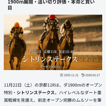
1900m展開・追い切り評価・本命と買い
目
2025.11.21
2026.02.27
11月22日（土）の京都11Rは、ダ1900mのオープン
特別・
シトリンステークス
。ハイレベルなダート重
賞戦線を見据え、前走オープン完勝のムルソーを筆