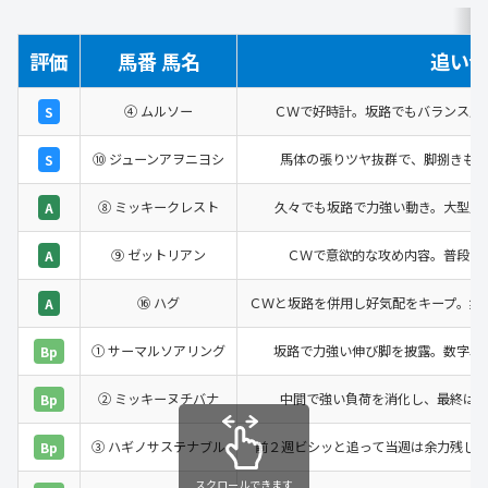
評価
馬番 馬名
追い
④ ムルソー
ＣＷで好時計。坂路でもバランス良
S
⑩ ジューンアヲニヨシ
馬体の張りツヤ抜群で、脚捌きも
S
⑧ ミッキークレスト
久々でも坂路で力強い動き。大型馬
A
⑨ ゼットリアン
ＣＷで意欲的な攻め内容。普段よ
A
⑯ ハグ
ＣＷと坂路を併用し好気配をキープ。集
A
① サーマルソアリング
坂路で力強い伸び脚を披露。数字以
Bp
② ミッキーヌチバナ
中間で強い負荷を消化し、最終は
Bp
③ ハギノサステナブル
前２週ビシッと追って当週は余力残し
Bp
スクロールできます