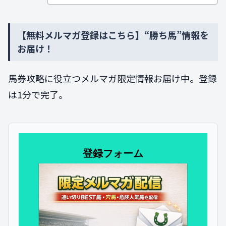
【無料メルマガ登録はこちら】“勝ち馬”情報を
お届け！
馬券攻略に役立つメルマガ限定情報お届け中。登録
は1分で完了。
登録フォーム