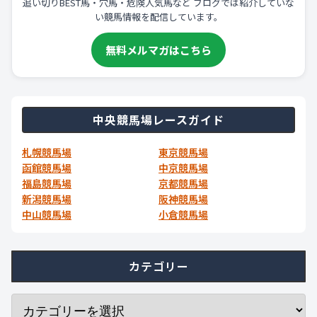
追い切りBEST馬・穴馬・危険人気馬など ブログでは紹介していな
い競馬情報を配信しています。
無料メルマガはこちら
中央競馬場レースガイド
札幌競馬場
東京競馬場
函館競馬場
中京競馬場
福島競馬場
京都競馬場
新潟競馬場
阪神競馬場
中山競馬場
小倉競馬場
カテゴリー