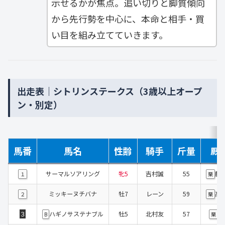
示せるかが焦点。追い切りと脚質傾向
から先行勢を中心に、本命と相手・買
い目を組み立てていきます。
出走表｜シトリンステークス（3歳以上オープ
ン・別定）
馬番
馬名
性齢
騎手
斤量
厩
サーマルソアリング
牝5
吉村誠
55
藤
１
栗
ミッキーヌチバナ
牡7
レーン
59
高
２
栗
３
ハギノサステナブル
牡5
北村友
57
高
B
栗