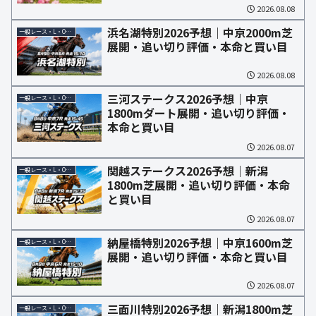
2026.08.08
浜名湖特別2026予想｜中京2000m芝
一般レース・L・OP予想
展開・追い切り評価・本命と買い目
2026.08.08
三河ステークス2026予想｜中京
一般レース・L・OP予想
1800mダート展開・追い切り評価・
本命と買い目
2026.08.07
関越ステークス2026予想｜新潟
一般レース・L・OP予想
1800m芝展開・追い切り評価・本命
と買い目
2026.08.07
納屋橋特別2026予想｜中京1600m芝
一般レース・L・OP予想
展開・追い切り評価・本命と買い目
2026.08.07
三面川特別2026予想｜新潟1800m芝
一般レース・L・OP予想