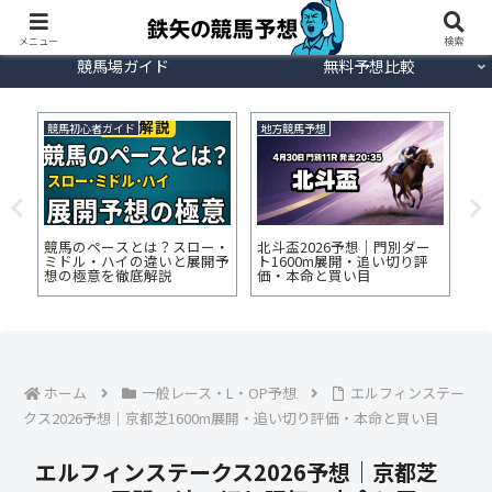
今週の競馬予想
重賞日程
メニュー
検索
競馬場ガイド
無料予想比較
競馬初心者ガイド
地方競馬予想
地
AI
競馬のペースとは？スロー・
北斗盃2026予想｜門別ダー
羽
当に
ミドル・ハイの違いと展開予
ト1600m展開・追い切り評
1
想の極意を徹底解説
価・本命と買い目
本
ホーム
一般レース・L・OP予想
エルフィンステー
クス2026予想｜京都芝1600m展開・追い切り評価・本命と買い目
エルフィンステークス2026予想｜京都芝