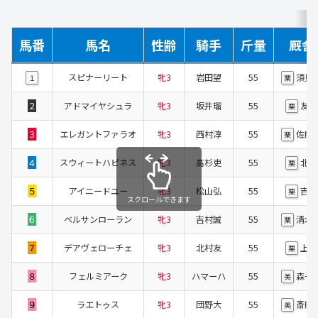
馬番
馬名
性齢
騎手
斤量
厩舎
スピナーリート
牝3
岩田望
55
須貝
１
栗
２
アドマイヤシュラ
牝3
坂井瑠
55
友道
栗
３
エレガントファラオ
牝3
西村淳
55
佐藤
栗
４
スウィートハピネス
牝3
高杉吏
55
北出
栗
５
アイニードユー
牝3
松山弘
55
吉村
栗
スクロールできます
６
ベルサンローラン
牝3
吉村誠
55
清水
栗
７
デアヴェローチェ
牝3
北村友
55
上村
栗
８
フェルミアーク
牝3
ハマーハ
55
森一
美
９
ラエトゥス
牝3
団野大
55
斎藤
美