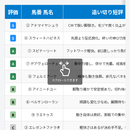
評価
馬番 馬名
追い切り短評
② アドマイヤシュラ
CWで鋭い脚捌き。毛ヅヤ良く仕上がり
S
④ スウィートハピネス
先週より反応良化。終いの伸び力強く
S
① スピナーリート
フットワーク軽快。前2週しっかり負荷
A
⑦ デアヴェローチェ
集中力増し、併せで先着。成長感じ
A
⑧ フェルミアーク
細身も動き抜群。非凡なバネを感
A
スクロールできます
⑤ アイニードユー
脚取り確かで安定感あり。切れ味は
B
⑥ ベルサンローラン
順調も変化少なめ。展開待ちの
B
⑨ ラエトゥス
動き自体は良好。実戦での集中力
B
③ エレガントファラオ
軽快さはあるが決め手不足。様
C