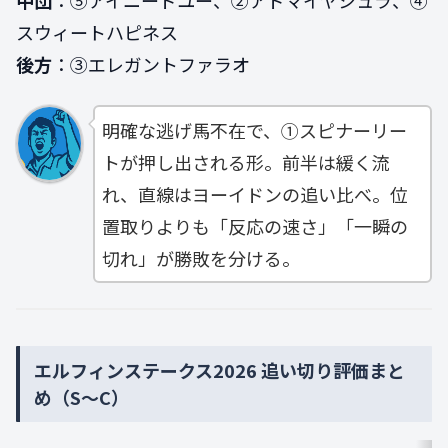
スウィートハピネス
後方
：③エレガントファラオ
明確な逃げ馬不在で、①スピナーリー
トが押し出される形。前半は緩く流
れ、直線はヨーイドンの追い比べ。位
置取りよりも「反応の速さ」「一瞬の
切れ」が勝敗を分ける。
エルフィンステークス2026 追い切り評価まと
め（S〜C）