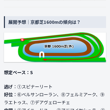
展開予想｜京都芝1600mの傾向は？
想定ペース：S
逃げ
：①スピナーリート
好位
：⑥ベルサンローラン、⑧フェルミアーク、⑨
ラエトゥス、⑦デアヴェローチェ
中団
：⑤アイニードユー、②アドマイヤシュラ、④