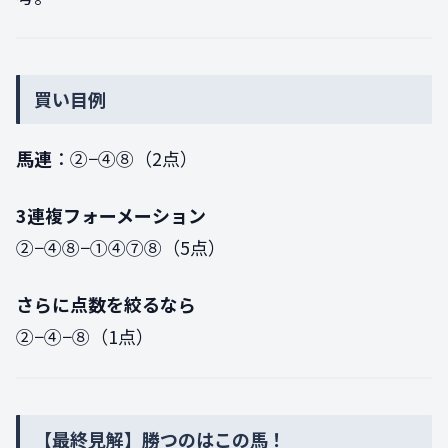
買い目例
馬連
：②−④⑧（2点）
3連複フォーメーション
②−④⑧−①④⑦⑧（5点）
さらに点数を絞るなら
②−④−⑧（1点）
【最終見解】勝つのはこの馬！