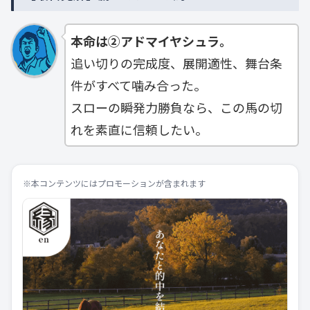
本命は②アドマイヤシュラ。
追い切りの完成度、展開適性、舞台条
件がすべて噛み合った。
スローの瞬発力勝負なら、この馬の切
れを素直に信頼したい。
※本コンテンツにはプロモーションが含まれます