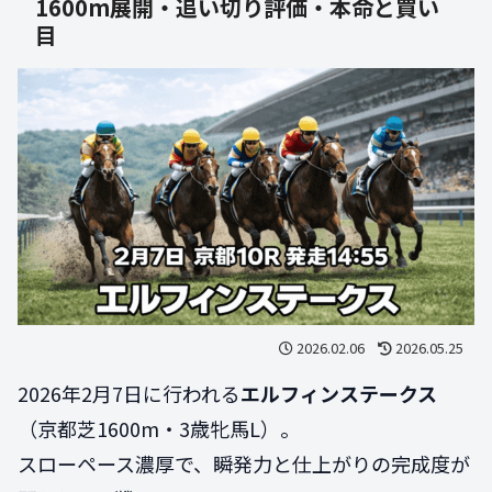
1600m展開・追い切り評価・本命と買い
目
2026.02.06
2026.05.25
2026年2月7日に行われる
エルフィンステークス
（京都芝1600m・3歳牝馬L）。
スローペース濃厚で、瞬発力と仕上がりの完成度が