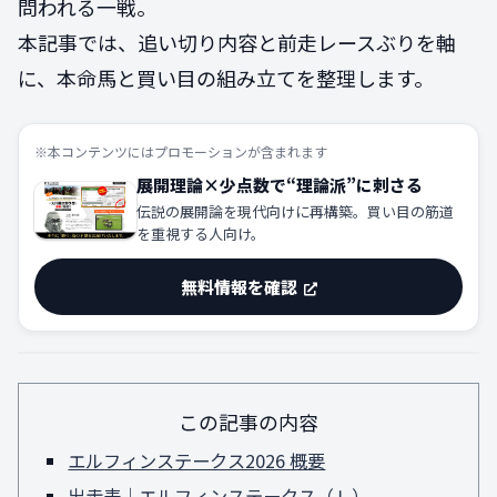
問われる一戦。
本記事では、追い切り内容と前走レースぶりを軸
に、本命馬と買い目の組み立てを整理します。
※本コンテンツにはプロモーションが含まれます
展開理論×少点数で“理論派”に刺さる
伝説の展開論を現代向けに再構築。買い目の筋道
を重視する人向け。
無料情報を確認
この記事の内容
エルフィンステークス2026 概要
出走表｜エルフィンステークス（Ｌ）