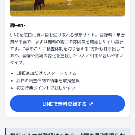
縁-en-
LINEを窓口に買い目を受け取れる予想サイト。登録料・年会
費が不要で、まずは無料の範囲で雰囲気を確認しやすい設計
です。 “季節ごとに精査体制を切り替える”方針も打ち出して
おり、開催や馬場の変化を重視したい人と相性が合いやすい
タイプ。
LINE追加だけでスタートできる
独自の精査体制で情報を取捨選択
初回特典ポイントで試しやすい
LINEで無料登録する