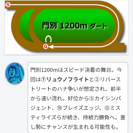
門別1200mはスピード決着の舞台。今
回は
⑦リュウノフライト
と②リバース
トリートのハナ争いが想定され、前半
から速い流れ。好位から⑤カイシンパ
ジェント、⑩ブレイズエッジ、⑫ミス
ティライズらが続き、持続力勝負へ。差
し勢にチャンスが生まれる可能性も。