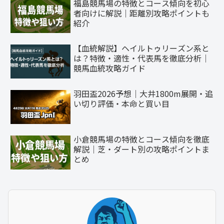
福島競馬場の特徴とコース傾向を初心
者向けに解説｜距離別攻略ポイントも
紹介
【血統解説】ヘイルトゥリーズン系と
は？特徴・適性・代表馬を徹底分析｜
競馬血統攻略ガイド
羽田盃2026予想｜大井1800m展開・追
い切り評価・本命と買い目
小倉競馬場の特徴とコース傾向を徹底
解説｜芝・ダート別の攻略ポイントま
とめ