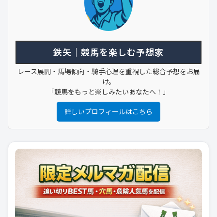
鉄矢｜競馬を楽しむ予想家
レース展開・馬場傾向・騎手心理を重視した総合予想をお届
け。
「競馬をもっと楽しみたいあなたへ！」
詳しいプロフィールはこちら