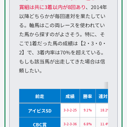
賞組は共に3着以内が8回あり
、2014年
以降どちらかが毎回連対を果たしてい
る。軸馬はこの両レースを使われてい
た馬から探すのがよさそう。特に、そ
こで1着だった馬の成績は【2・3・0・
2】で、3着内率は70%を超えている。
もしも該当馬が出走してきた場合は信
頼したい。
前走
成績
勝率
連対率
3着
アイビスSD
3-3-2-25
9.1%
18.2%
24
CBC賞
3-2-3-36
6.8%
11.4%
18