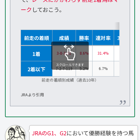
ーク
しておこう。
前走の着順
成績
勝率
連対率
3着内率
1着
3-8-3-21
8.6%
31.4%
40.0%
スクロールできます
2着以下
7-2-7-119
5.2%
6.7%
11.9%
前走の着順別成績（過去10年）
JRAより引用
JRAのG1、G2
において優勝経験を持つ馬