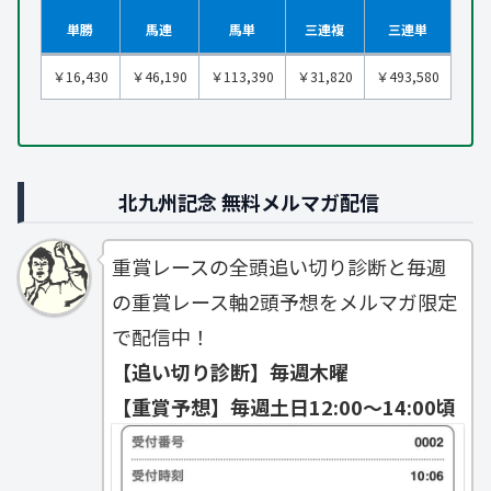
単勝
馬連
馬単
三連複
三連単
￥16,430
￥46,190
￥113,390
￥31,820
￥493,580
北九州記念 無料メルマガ配信
重賞レースの全頭追い切り診断と毎週
の重賞レース軸2頭予想をメルマガ限定
で配信中！
【追い切り診断】毎週木曜
【重賞予想】毎週土日12:00～14:00頃