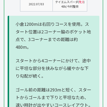
テイエムスパーダ(
牝3
)
2022.07/03
48k/今村聖奈
小倉1200mは右回りコースを使用。ス
タート位置は2コーナー脇のポケット地
点で、3コーナーまでの距離は約
480m。
スタートから4コーナーにかけて、途中
に平坦な部分を挟みながら緩やかな下
り勾配が続く。
ゴール前の距離は293mと短く、スター
トからゴールまで下りと平坦なため、
速い時計が出やすいコースレイアウト。