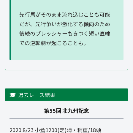
先行馬がそのまま流れ込むことも可能
だが、先行争いが激化する傾向のため
後続のプレッシャーもきつく短い直線
での逆転劇が起こることも。
過去レース結果
第55回 北九州記念
2020.8/23 小倉1200(芝)晴・稍重/18頭