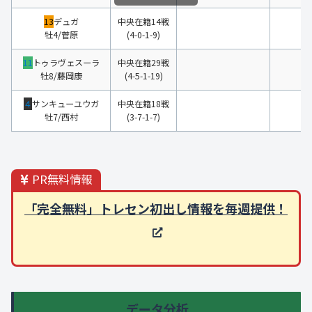
13
デュガ
中央在籍14戦
牡4/菅原
(4-0-1-9)
11
トゥラヴェスーラ
中央在籍29戦
牡8/藤岡康
(4-5-1-19)
４
サンキューユウガ
中央在籍18戦
牡7/西村
(3-7-1-7)
PR無料情報
「完全無料」トレセン初出し情報を毎週提供！
データ分析