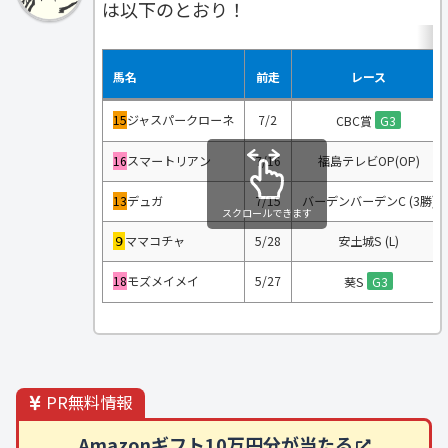
は以下のとおり！
馬名
前走
レース
15
ジャスパークローネ
7/2
CBC賞
G3
16
スマートリアン
7/16
福島テレビOP(OP)
13
デュガ
7/15
バーデンバーデンC (3勝)
スクロールできます
９
ママコチャ
5/28
安土城S (L)
18
モズメイメイ
5/27
葵S
G3
PR無料情報
Amazonギフト10万円分が当たる