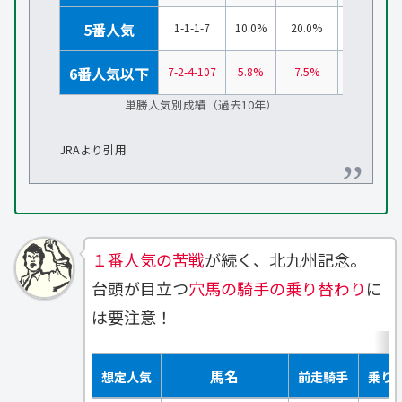
5番人気
1-1-1-7
10.0%
20.0%
30.0%
6番人気以下
7-2-4-107
5.8%
7.5%
10.8%
単勝人気別成績（過去10年）
JRAより引用
１番人気の苦戦
が続く、北九州記念。
台頭が目立つ
穴馬の騎手の乗り替わり
に
は要注意！
馬名
想定人気
前走騎手
乗り