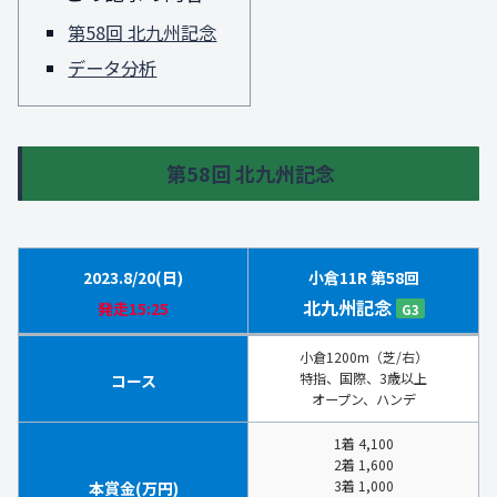
第58回 北九州記念
データ分析
第58回 北九州記念
2023.8/20(日)
小倉11R 第58回
北九州記念
発走15:25
G3
小倉1200m（芝/右）
特指、国際、3歳以上
コース
オープン、ハンデ
1着 4,100
2着 1,600
3着 1,000
本賞金(万円)