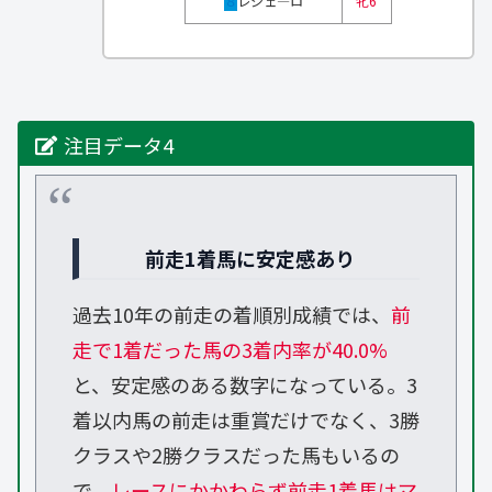
８
レジェ―ロ
牝
6
注目データ4
前走1着馬に安定感あり
過去10年の前走の着順別成績では、
前
走で1着だった馬の3着内率が40.0%
と、安定感のある数字になっている。3
着以内馬の前走は重賞だけでなく、3勝
クラスや2勝クラスだった馬もいるの
で、
レースにかかわらず前走1着馬はマ