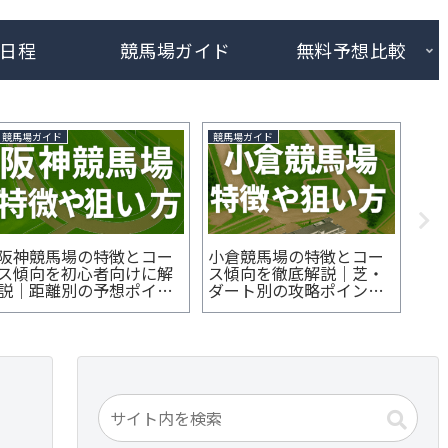
日程
競馬場ガイド
無料予想比較
競馬場ガイド
一般レース・L・OP予想
競馬
札幌競馬場の特徴を初心
アネモネステークス2026
【2
者向けに解説｜洋芝・コ
予想｜中山芝1600m展
走
ース傾向まとめ
開・追い切り評価・本命
と
と買い目
へ