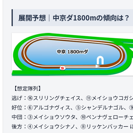
展開予想｜中京ダ1800mの傾向は？
【想定隊列】
逃げ：⑯スリリングチェイス、⑪メイショウコガ
好位：⑥アルゴナヴィス、⑤シャンデルナゴル、
中団：③メイショウソウタ、⑩ペンナヴェローチ
後方：④メイショウシナノ、⑧リッケンバッカー 