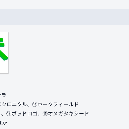
シラ
⑨クロニクル、⑭ホークフィールド
ェ、⑬ポッドロゴ、⑮オメガタキシード
ほか