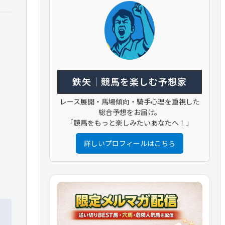
鉄矢｜競馬を楽しむ予想家
レース展開・馬場傾向・騎手心理を重視した
総合予想をお届け。
「競馬をもっと楽しみたいあなたへ！」
詳しいプロフィールはこちら