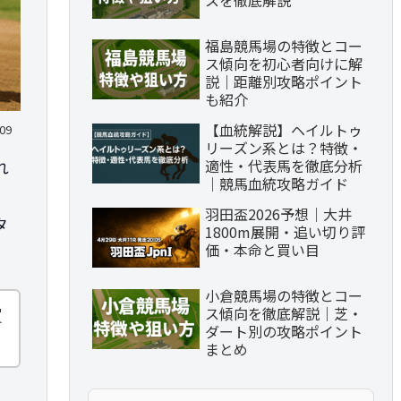
スを徹底解説
福島競馬場の特徴とコー
ス傾向を初心者向けに解
説｜距離別攻略ポイント
も紹介
【血統解説】ヘイルトゥ
.09
リーズン系とは？特徴・
れ
適性・代表馬を徹底分析
｜競馬血統攻略ガイド
羽田盃2026予想｜大井
タ
1800m展開・追い切り評
価・本命と買い目
小倉競馬場の特徴とコー
ス傾向を徹底解説｜芝・
買
ダート別の攻略ポイント
まとめ