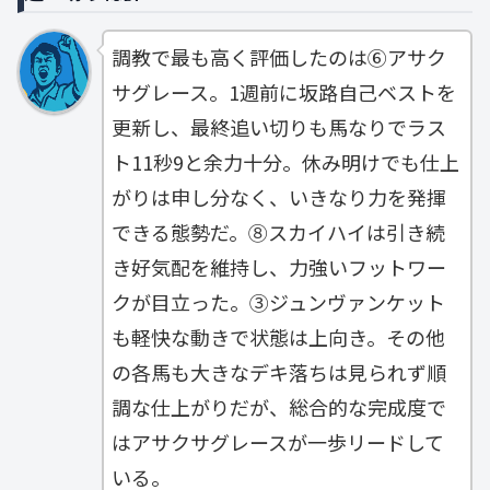
調教で最も高く評価したのは⑥アサク
サグレース。1週前に坂路自己ベストを
更新し、最終追い切りも馬なりでラス
ト11秒9と余力十分。休み明けでも仕上
がりは申し分なく、いきなり力を発揮
できる態勢だ。⑧スカイハイは引き続
き好気配を維持し、力強いフットワー
クが目立った。③ジュンヴァンケット
も軽快な動きで状態は上向き。その他
の各馬も大きなデキ落ちは見られず順
調な仕上がりだが、総合的な完成度で
はアサクサグレースが一歩リードして
いる。