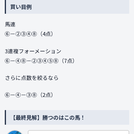
買い目例
馬連
⑥－②③④⑧（4点）
3連複フォーメーション
⑥－④⑧－②③④⑤⑧（7点）
さらに点数を絞るなら
⑥－④－③⑧（2点）
【最終見解】勝つのはこの馬！