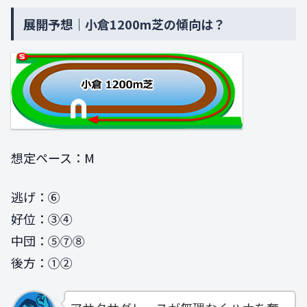
展開予想｜小倉1200m芝の傾向は？
想定ペース：M
逃げ：⑥
好位：③④
中団：⑤⑦⑧
後方：①②