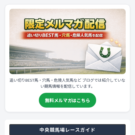
追い切りBEST馬・穴馬・危険人気馬など ブログでは紹介していな
い競馬情報を配信しています。
無料メルマガはこちら
中央競馬場レースガイド