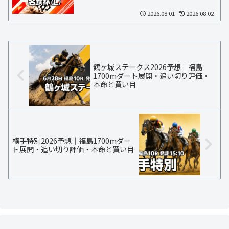
2026.08.01
2026.08.02
鶴ヶ城ステークス2026予想｜福島
1700mダート展開・追い切り評価・
本命と買い目
横手特別2026予想｜福島1700mダー
ト展開・追い切り評価・本命と買い目