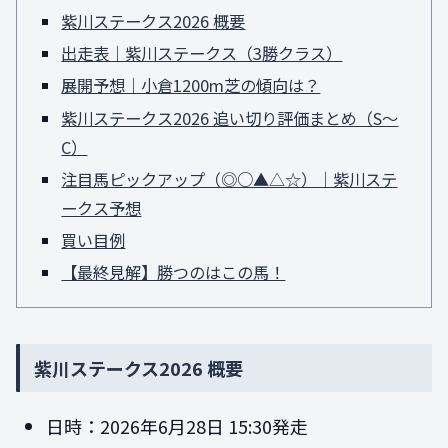
紫川ステークス2026 概要
出走表｜紫川ステークス（3勝クラス）
展開予想｜小倉1200m芝の傾向は？
紫川ステークス2026 追い切り評価まとめ（S〜
C）
注目馬ピックアップ（◎○▲△☆）｜紫川ステ
ークス予想
買い目例
【最終見解】勝つのはこの馬！
紫川ステークス2026 概要
日時：2026年6月28日 15:30発走