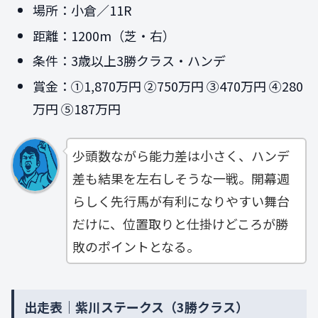
場所：小倉／11R
距離：1200m（芝・右）
条件：3歳以上3勝クラス・ハンデ
賞金：①1,870万円 ②750万円 ③470万円 ④280
万円 ⑤187万円
少頭数ながら能力差は小さく、ハンデ
差も結果を左右しそうな一戦。開幕週
らしく先行馬が有利になりやすい舞台
だけに、位置取りと仕掛けどころが勝
敗のポイントとなる。
出走表｜紫川ステークス（3勝クラス）