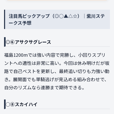
注目馬ピックアップ（◎○▲△☆）｜紫川ステ
ークス予想
◎⑥アサクサグレース
福島1200mでは強い内容で完勝し、小回りスプリ
ントへの適性は非常に高い。今回は休み明けだが坂
路で自己ベストを更新し、最終追い切りも力強い動
き。展開面でも単騎逃げが見込める組み合わせで、
自分のリズムなら連勝まで期待できる。
○⑧スカイハイ