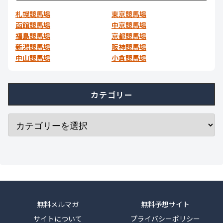
札幌競馬場
東京競馬場
函館競馬場
中京競馬場
福島競馬場
京都競馬場
新潟競馬場
阪神競馬場
中山競馬場
小倉競馬場
カテゴリー
無料メルマガ
無料予想サイト
サイトについて
プライバシーポリシー