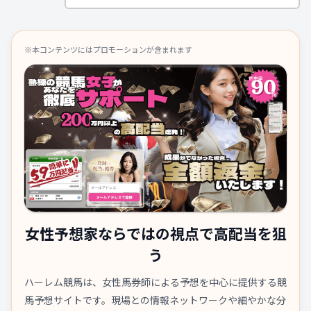
※本コンテンツにはプロモーションが含まれます
女性予想家ならではの視点で高配当を狙
う
ハーレム競馬は、女性馬券師による予想を中心に提供する競
馬予想サイトです。現場との情報ネットワークや細やかな分