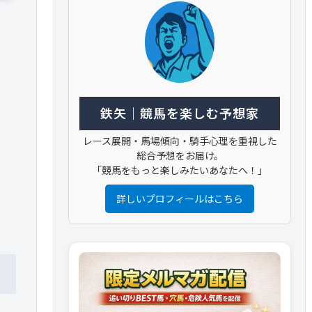
鉄矢｜競馬を楽しむ予想家
レース展開・馬場傾向・騎手心理を重視した
総合予想をお届け。
「競馬をもっと楽しみたいあなたへ！」
詳しいプロフィールはこちら