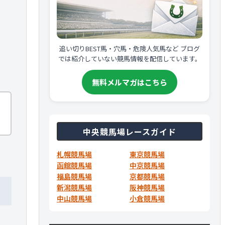
追い切りBEST馬・穴馬・危険人気馬など ブログ
では紹介していない競馬情報を配信しています。
無料メルマガはこちら
中央競馬場レースガイド
札幌競馬場
東京競馬場
函館競馬場
中京競馬場
福島競馬場
京都競馬場
新潟競馬場
阪神競馬場
中山競馬場
小倉競馬場