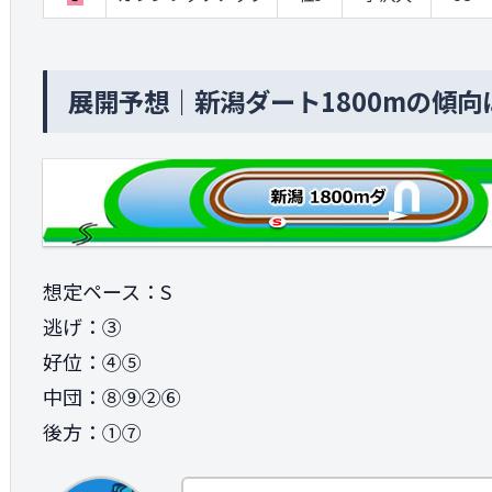
展開予想｜新潟ダート1800mの傾向
想定ペース：S
逃げ：③
好位：④⑤
中団：⑧⑨②⑥
後方：①⑦