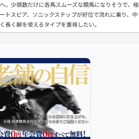
へ。少頭数だけに各馬スムーズな競馬になりそうで、極
ートスピア、ソニックステップが好位で流れに乗り、中
く長く脚を使えるタイプを重視したい。