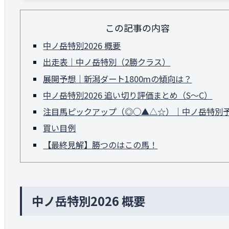
この記事の内容
中ノ岳特別2026 概要
出走表｜中ノ岳特別（2勝クラス）
展開予想｜新潟ダート1800mの傾向は？
中ノ岳特別2026 追い切り評価まとめ（S〜C）
注目馬ピックアップ（◎○▲△☆）｜中ノ岳特別
買い目例
【最終見解】勝つのはこの馬！
中ノ岳特別2026 概要