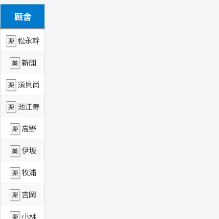
厩舎
松永幹
栗
新開
美
須貝尚
栗
池江寿
栗
高野
栗
伊坂
美
牧浦
栗
吉岡
栗
小林
栗