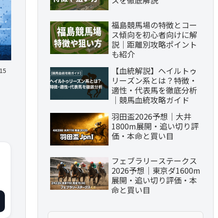
スを徹底解説
福島競馬場の特徴とコー
ス傾向を初心者向けに解
説｜距離別攻略ポイント
も紹介
【血統解説】ヘイルトゥ
.15
リーズン系とは？特徴・
適性・代表馬を徹底分析
｜競馬血統攻略ガイド
羽田盃2026予想｜大井
1800m展開・追い切り評
価・本命と買い目
フェブラリーステークス
2026予想｜東京ダ1600m
展開・追い切り評価・本
命と買い目