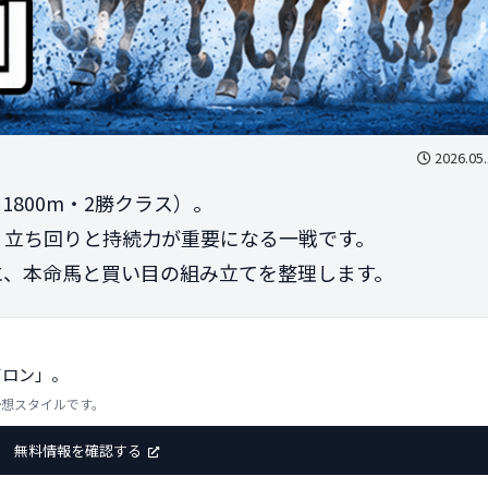
2026.05
1800m・2勝クラス）。
、立ち回りと持続力が重要になる一戦です。
に、本命馬と買い目の組み立てを整理します。
ビロン」。
予想スタイルです。
無料情報を確認する