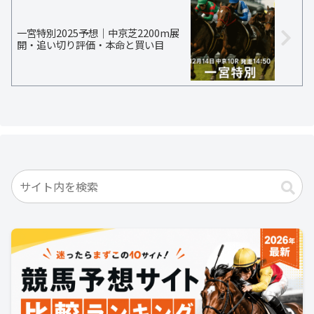
一宮特別2025予想｜中京芝2200m展
開・追い切り評価・本命と買い目