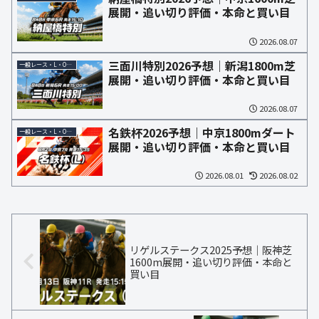
展開・追い切り評価・本命と買い目
2026.08.07
三面川特別2026予想｜新潟1800m芝
一般レース・L・OP予想
展開・追い切り評価・本命と買い目
2026.08.07
名鉄杯2026予想｜中京1800mダート
一般レース・L・OP予想
展開・追い切り評価・本命と買い目
2026.08.01
2026.08.02
リゲルステークス2025予想｜阪神芝
1600m展開・追い切り評価・本命と
買い目