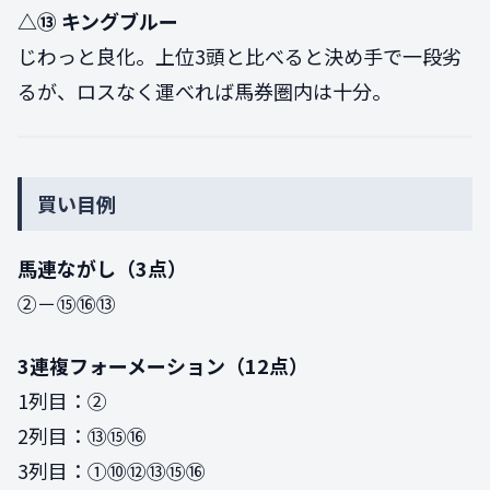
△⑬ キングブルー
じわっと良化。上位3頭と比べると決め手で一段劣
るが、ロスなく運べれば馬券圏内は十分。
買い目例
馬連ながし（3点）
②－⑮⑯⑬
3連複フォーメーション（12点）
1列目：②
2列目：⑬⑮⑯
3列目：①⑩⑫⑬⑮⑯