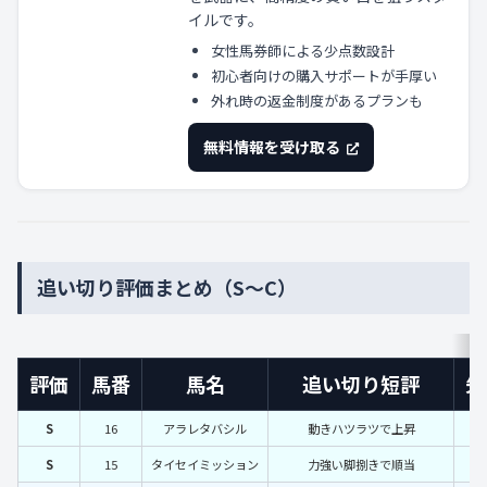
イルです。
女性馬券師による少点数設計
初心者向けの購入サポートが手厚い
外れ時の返金制度があるプランも
無料情報を受け取る
追い切り評価まとめ（S〜C）
評価
馬番
馬名
追い切り短評
矢
S
16
アラレタバシル
動きハツラツで上昇
S
15
タイセイミッション
力強い脚捌きで順当