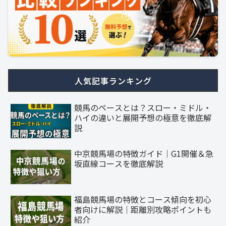
人気記事ランキング
競馬のペースとは？スロー・ミドル・
ハイの違いと展開予想の極意を徹底解
説
中京競馬場の特徴ガイド｜G1開催＆急
坂直線コースを徹底解説
福島競馬場の特徴とコース傾向を初心
者向けに解説｜距離別攻略ポイントも
紹介