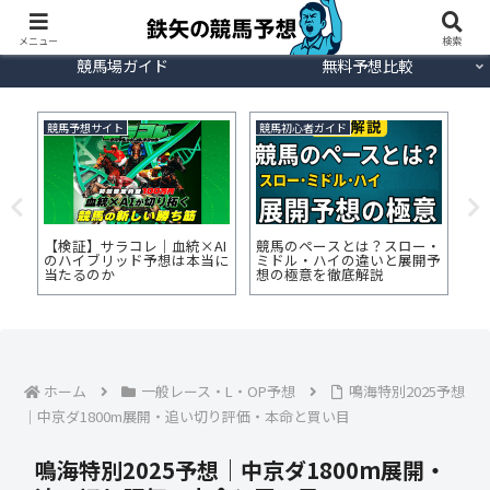
今週の競馬予想
重賞日程
メニュー
検索
競馬場ガイド
無料予想比較
競馬予想サイト
競馬初心者ガイド
地
走
【検証】サラコレ｜血統×AI
競馬のペースとは？スロー・
北
は？
のハイブリッド予想は本当に
ミドル・ハイの違いと展開予
ト
用法
当たるのか
想の極意を徹底解説
価
ホーム
一般レース・L・OP予想
鳴海特別2025予想
｜中京ダ1800m展開・追い切り評価・本命と買い目
鳴海特別2025予想｜中京ダ1800m展開・