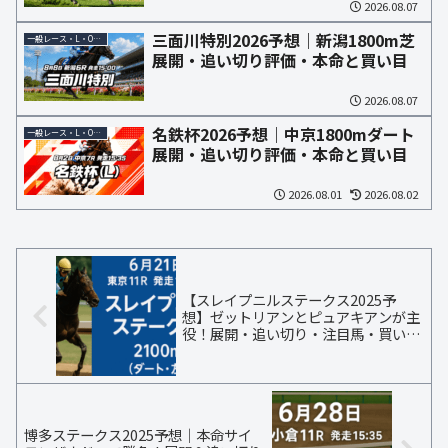
2026.08.07
三面川特別2026予想｜新潟1800m芝
一般レース・L・OP予想
展開・追い切り評価・本命と買い目
2026.08.07
名鉄杯2026予想｜中京1800mダート
一般レース・L・OP予想
展開・追い切り評価・本命と買い目
2026.08.01
2026.08.02
【スレイプニルステークス2025予
想】ゼットリアンとピュアキアンが主
役！展開・追い切り・注目馬・買い目
解説
博多ステークス2025予想｜本命サイ