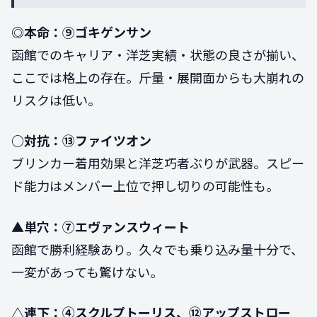
◎本命：⑨ゴキゲンサン
函館でのキャリア・洋芝実績・状態の良さが揃い、
ここでは格上の存在。斤量・展開面からも大崩れの
リスクは低い。
○対抗：⑬ファイツオン
ブリンカー着用効果と洋芝巧者ぶりが武器。スピー
ド能力はメンバー上位で押し切りの可能性も。
▲単穴：⑦エヴァンスウィート
函館で勝利経験あり。久々でも乗り込み量十分で、
一変があっても驚けない。
△連下：④スクルプトーリス、⑫アップストロー