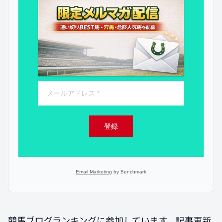
登録
Email Marketing
by Benchmark
競馬ブログランキングに参加しています。記事更新