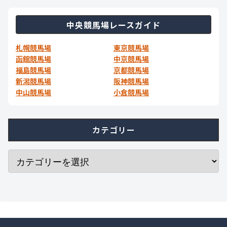
中央競馬場レースガイド
札幌競馬場
東京競馬場
函館競馬場
中京競馬場
福島競馬場
京都競馬場
新潟競馬場
阪神競馬場
中山競馬場
小倉競馬場
カテゴリー