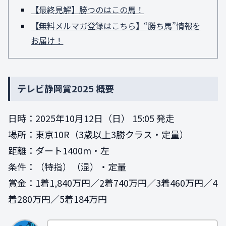
【最終見解】勝つのはこの馬！
【無料メルマガ登録はこちら】“勝ち馬”情報を
お届け！
テレビ静岡賞2025 概要
日時：2025年10月12日（日） 15:05 発走
場所：東京10R（3歳以上3勝クラス・定量）
距離：ダート1400m・左
条件：（特指）（混）・定量
賞金：1着1,840万円／2着740万円／3着460万円／4
着280万円／5着184万円