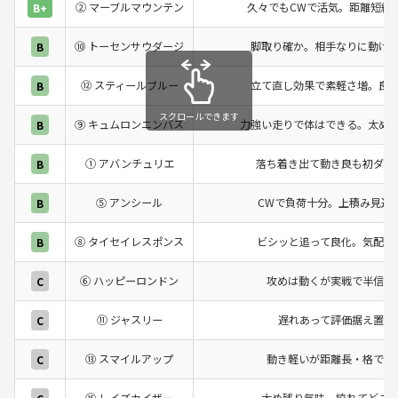
② マーブルマウンテン
久々でもCWで活気。距離短縮
B+
⑩ トーセンサウダージ
脚取り確か。相手なりに動け
B
⑫ スティールブルー
立て直し効果で素軽さ増。良
B
スクロールできます
⑨ キュムロンニンバス
力強い走りで体はできる。太め
B
① アバンチュリエ
落ち着き出て動き良も初ダが
B
⑤ アンシール
CWで負荷十分。上積み見込
B
⑧ タイセイレスポンス
ビシッと追って良化。気配上
B
⑥ ハッピーロンドン
攻めは動くが実戦で半信半
C
⑪ ジャスリー
遅れあって評価据え置き
C
⑬ スマイルアップ
動き軽いが距離長・格で慎
C
⑮ レイズカイザー
太め残り気味。絞れてどこ