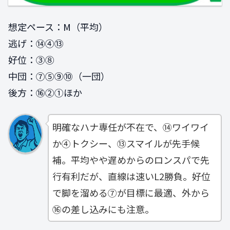
想定ペース：M（平均）
逃げ：⑭④⑬
好位：③⑧
中団：⑦⑤⑨⑩（一団）
後方：⑯②①ほか
明確なハナ専任が不在で、⑭ワイワイ
か④トクシー、⑬スマイルが先手候
補。平均やや遅めからのロンスパで先
行有利だが、直線は速いL2勝負。好位
で脚を溜める⑦が目標に最適、外から
⑯の差し込みにも注意。