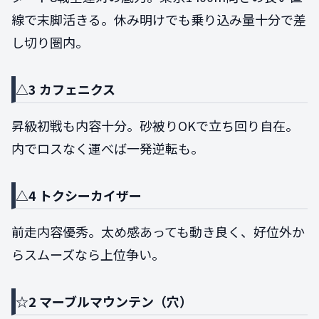
線で末脚活きる。休み明けでも乗り込み量十分で差
し切り圏内。
△3 カフェニクス
昇級初戦も内容十分。砂被りOKで立ち回り自在。
内でロスなく運べば一発逆転も。
△4 トクシーカイザー
前走内容優秀。太め感あっても動き良く、好位外か
らスムーズなら上位争い。
☆2 マーブルマウンテン（穴）