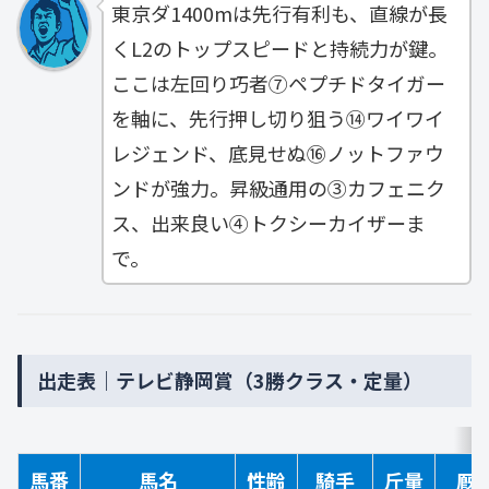
東京ダ1400mは先行有利も、直線が長
くL2のトップスピードと持続力が鍵。
ここは左回り巧者⑦ペプチドタイガー
を軸に、先行押し切り狙う⑭ワイワイ
レジェンド、底見せぬ⑯ノットファウ
ンドが強力。昇級通用の③カフェニク
ス、出来良い④トクシーカイザーま
で。
出走表｜テレビ静岡賞（3勝クラス・定量）
馬番
馬名
性齢
騎手
斤量
厩