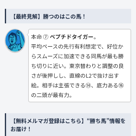
【最終見解】勝つのはこの馬！
本命 ⑦
ペプチドタイガー
。
平均ペースの先行有利想定で、好位か
らスムーズに加速できる同馬が最も勝
ち切りに近い。東京替わりと調整の良
さが後押しし、直線のL2で抜け出す
絵。相手は主張できる⑭、底力ある⑯
の二頭が最有力。
【無料メルマガ登録はこちら】“勝ち馬”情報を
お届け！