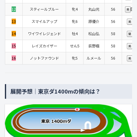
12
スティールブルー
牝4
丸山元
56
田
美
13
スマイルアップ
牝6
原優介
56
萱
美
14
ワイワイレジェンド
牡4
松山弘
58
前
栗
15
レイズカイザー
せん5
荻野極
58
田
美
16
ノットファウンド
牝5
ルメール
56
国
美
展開予想｜東京ダ1400mの傾向は？