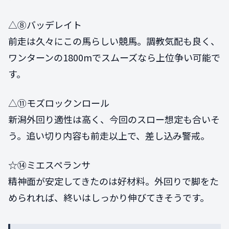
△⑧バッデレイト
前走は久々にこの馬らしい競馬。調教気配も良く、
ワンターンの1800mでスムーズなら上位争い可能で
す。
△⑪モズロックンロール
新潟外回り適性は高く、今回のスロー想定も合いそ
う。追い切り内容も前走以上で、差し込み警戒。
☆⑭ミエスペランサ
精神面が安定してきたのは好材料。外回りで脚をた
められれば、終いはしっかり伸びてきそうです。