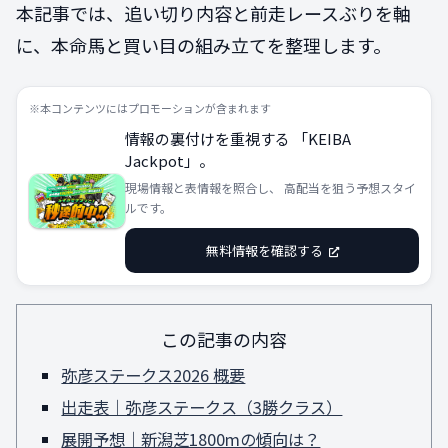
本記事では、追い切り内容と前走レースぶりを軸
に、本命馬と買い目の組み立てを整理します。
※本コンテンツにはプロモーションが含まれます
情報の裏付けを重視する 「KEIBA
Jackpot」。
現場情報と表情報を照合し、 高配当を狙う予想スタイ
ルです。
無料情報を確認する
この記事の内容
弥彦ステークス2026 概要
出走表｜弥彦ステークス（3勝クラス）
展開予想｜新潟芝1800mの傾向は？