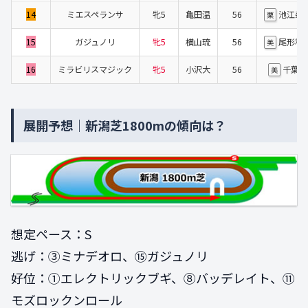
14
ミエスペランサ
牝5
亀田温
56
池江寿
栗
15
ガジュノリ
牝5
横山琉
56
尾形和
美
16
ミラビリスマジック
牝5
小沢大
56
千葉
美
展開予想｜新潟芝1800mの傾向は？
想定ペース：S
逃げ：③ミナデオロ、⑮ガジュノリ
好位：①エレクトリックブギ、⑧バッデレイト、⑪
モズロックンロール