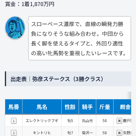
賞金：1着1,870万円
スローペース濃厚で、直線の瞬発力勝
負になりそうな組み合わせ。中団から
長く脚を使えるタイプと、外回り適性
の高い牝馬勢を重視したいレースです。
出走表｜弥彦ステークス（3勝クラス）
馬番
馬名
性齢
騎手
斤量
厩舎
エレクトリックブギ
牡5
丸山元
58
鹿戸雄
１
美
キントリヒ
牡7
菊沢一
58
矢野英
２
美