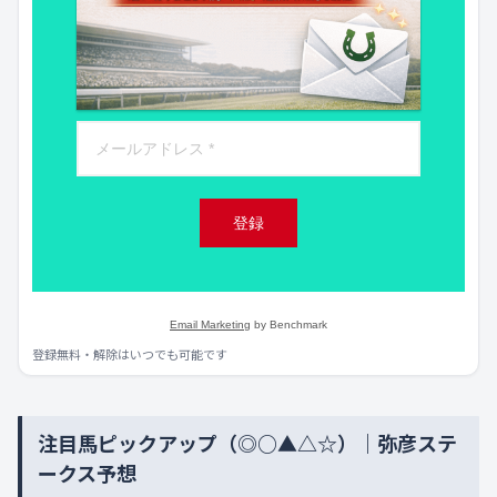
登録
Email Marketing
by Benchmark
登録無料・解除はいつでも可能です
注目馬ピックアップ（◎○▲△☆）｜弥彦ステ
ークス予想