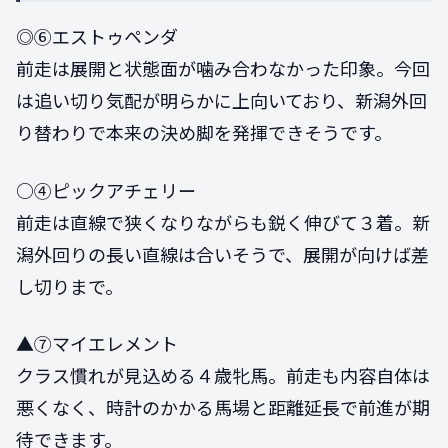
◎⑥エストゥペンダ
前走は展開と状態面が噛み合わなかった印象。今回
は追い切り気配が明らかに上向いており、新潟外回
り替わりで本来の決め脚を発揮できそうです。
○④ピックアチェリー
前走は直線で狭くなりながらも鋭く伸びて３着。新
潟外回りの長い直線は合いそうで、展開が向けば差
し切りまで。
▲⑦マイエレメント
クラス慣れが見込める４歳牝馬。前走も内容自体は
悪くなく、時計のかかる馬場と距離延長で前進が期
待できます。