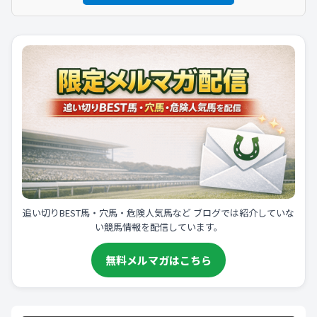
追い切りBEST馬・穴馬・危険人気馬など ブログでは紹介していな
い競馬情報を配信しています。
無料メルマガはこちら