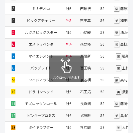
３
ミナデオロ
牡5
西塚洸
58
藤原英
栗
４
ピックアチェリー
牝5
吉田隼
56
和田郎
美
５
ルクスビッグスター
牡6
小崎綾
58
清水久
栗
６
エストゥペンダ
牝4
荻野極
56
高柳瑞
美
７
マイエレメント
牝4
斎藤新
56
福永
栗
８
バッデレイト
牡5
富田暁
58
上村
栗
スクロールできます
９
ワイドアラジン
牡6
泉谷楓
58
奥村豊
栗
10
ドラゴンヘッド
牡6
石田拓
58
武藤
美
11
モズロックンロール
牡6
長浜鴻
58
藤岡健
栗
12
ピンキープロミス
牡6
武藤雅
58
畠山吉
美
13
タイキラフター
牡6
杉原誠
58
大竹
美