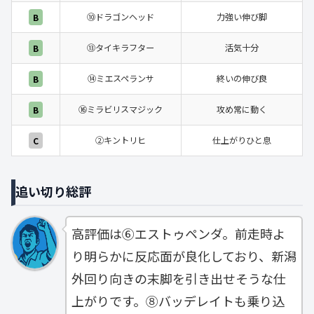
⑩ドラゴンヘッド
力強い伸び脚
B
⑬タイキラフター
活気十分
B
⑭ミエスペランサ
終いの伸び良
B
⑯ミラビリスマジック
攻め常に動く
B
②キントリヒ
仕上がりひと息
C
追い切り総評
高評価は⑥エストゥペンダ。前走時よ
り明らかに反応面が良化しており、新潟
外回り向きの末脚を引き出せそうな仕
上がりです。⑧バッデレイトも乗り込