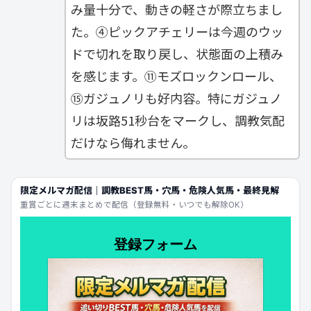
み量十分で、動きの軽さが際立ちまし
た。④ピックアチェリーは今週のウッ
ドで切れを取り戻し、状態面の上積み
を感じます。⑪モズロックンロール、
⑮ガジュノリも好内容。特にガジュノ
リは坂路51秒台をマークし、調教気配
だけなら侮れません。
限定メルマガ配信｜調教BEST馬・穴馬・危険人気馬・最終見解
重賞ごとに週末まとめで配信（登録無料・いつでも解除OK）
登録フォーム