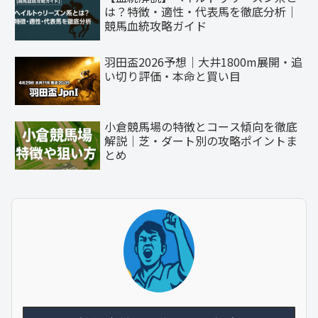
は？特徴・適性・代表馬を徹底分析｜
競馬血統攻略ガイド
羽田盃2026予想｜大井1800m展開・追
い切り評価・本命と買い目
小倉競馬場の特徴とコース傾向を徹底
解説｜芝・ダート別の攻略ポイントま
とめ