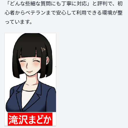
「どんな些細な質問にも丁寧に対応」と評判で、初
心者からベテランまで安心して利用できる環境が整
っています。