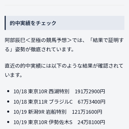
的中実績をチェック
阿部辰巳＜至極の競馬予想＞では、「結果で証明す
る」姿勢が徹底されています。
直近の的中実績には以下のような結果が確認されて
います。
10/18 東京10R 西湖特別 191万2900円
10/18 東京11R ブラジルC 67万3400円
10/19 新潟9R 岩船特別 121万1600円
10/19 東京10R 伊勢佐木S 24万8100円