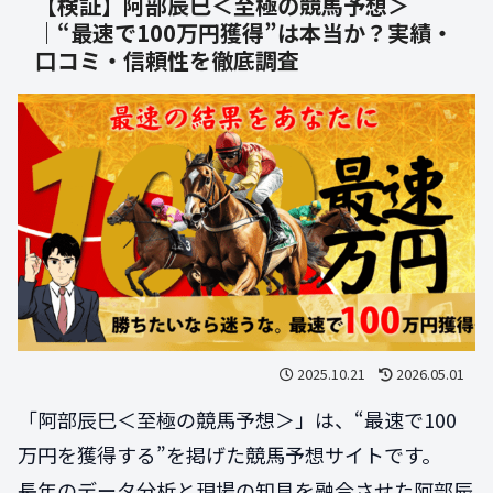
【検証】阿部辰巳＜至極の競馬予想＞
｜“最速で100万円獲得”は本当か？実績・
口コミ・信頼性を徹底調査
2025.10.21
2026.05.01
「阿部辰巳＜至極の競馬予想＞」は、“最速で100
万円を獲得する”を掲げた競馬予想サイトです。
長年のデータ分析と現場の知見を融合させた阿部辰