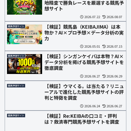
地精査で勝負レースを厳選する競馬予
想サイト
2026.07.22
2026.08.07
【検証】競馬島（KEIBAJIMA）は本
競馬予想サイト
物か？AI×プロ予想×データ分析の実
力
2026.05.01
2026.07.15
【検証】シンガンケイバは本物？AI×
競馬予想サイト
データ分析を掲げる競馬予想サイトを
徹底調査
2026.06.27
2026.06.29
【検証】ウマくる。は当たる？リニュ
競馬予想サイト
ーアルで進化した競馬予想サイトの評
判と特徴を調査
2026.06.24
2026.06.27
【検証】Re:KEIBAの口コミ・評判
競馬予想サイト
は？救済専門競馬予想サイトを調査