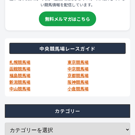
い競馬情報を配信しています。
無料メルマガはこちら
中央競馬場レースガイド
札幌競馬場
東京競馬場
函館競馬場
中京競馬場
福島競馬場
京都競馬場
新潟競馬場
阪神競馬場
中山競馬場
小倉競馬場
カテゴリー