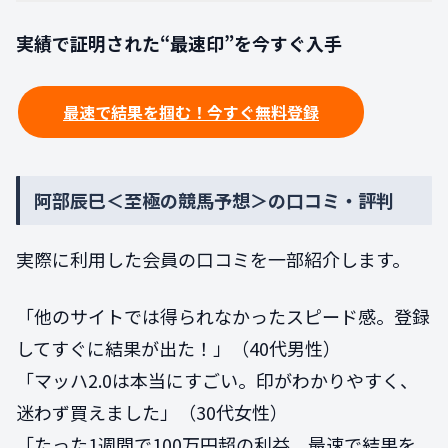
実績で証明された“最速印”を今すぐ入手
最速で結果を掴む！今すぐ無料登録
阿部辰巳＜至極の競馬予想＞の口コミ・評判
実際に利用した会員の口コミを一部紹介します。
「他のサイトでは得られなかったスピード感。登録
してすぐに結果が出た！」（40代男性）
「マッハ2.0は本当にすごい。印がわかりやすく、
迷わず買えました」（30代女性）
「たった1週間で100万円超の利益。最速で結果を