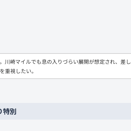
。川崎マイルでも息の入りづらい展開が想定され、差し
を重視したい。
り特別