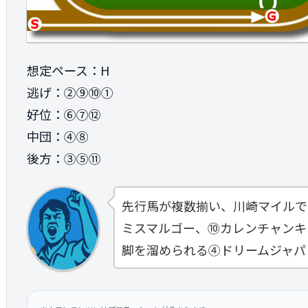
想定ペース：H
逃げ：②⑨⑩①
好位：⑥⑦⑫
中団：④⑧
後方：③⑤⑪
先行馬が複数揃い、川崎マイルで
ミスマルゴー、⑩カレンチャンキ
脚を溜められる④ドリームジャパ