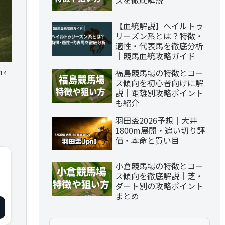
スを徹底解説
【血統解説】ヘイルトゥ
リーズン系とは？特徴・
適性・代表馬を徹底分析
｜競馬血統攻略ガイド
福島競馬場の特徴とコー
.14
ス傾向を初心者向けに解
説｜距離別攻略ポイント
も紹介
羽田盃2026予想｜大井
1800m展開・追い切り評
価・本命と買い目
小倉競馬場の特徴とコー
ス傾向を徹底解説｜芝・
ダート別の攻略ポイント
まとめ