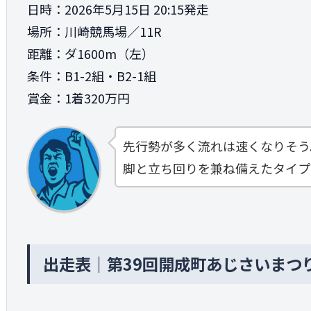
日時：2026年5月15日 20:15発走
場所：川崎競馬場／11R
距離：ダ1600m（左）
条件：B1-2組・B2-1組
賞金：1着320万円
先行勢が多く流れは速くなりそう
脚と立ち回りを兼ね備えたタイプ
出走表｜第39回開成町あじさいまつ