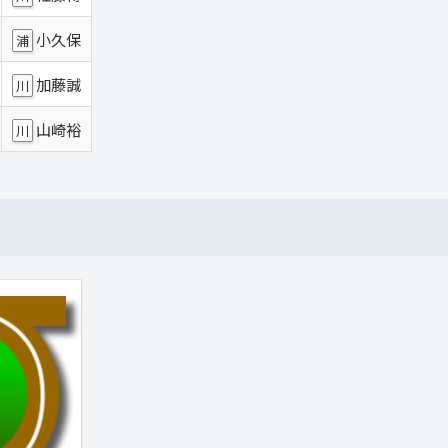
小久保
浦
加藤誠
川
山崎裕
川