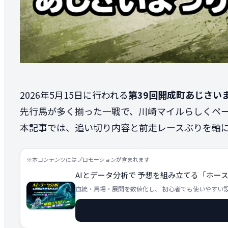
2026年5月15日に行われる
第39回開成町あじさい
先行馬が多く揃った一戦で、川崎マイルらしくペ
本記事では、追い切り内容と前走レースぶりを軸
※本コンテンツにはプロモーションが含まれます
AIとデータ分析で 予想を組み立てる「ホー
血統・馬場・展開を数値化し、 初心者でも使いやすい