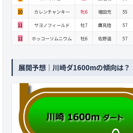
10
カレンチャンキー
牝6
増田充
55
11
サヨノフィールド
牡7
鷹見陸
57
12
ホッコーソムニウム
牡6
佐野遥
57
展開予想｜川崎ダ1600mの傾向は？