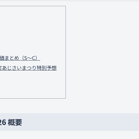
評価まとめ（S〜C）
町あじさいまつり特別予想
6 概要