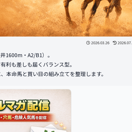
2026.03.26
2026.07
井1600m・A2/B1）。
前有利も差しも届くバランス型。
に、本命馬と買い目の組み立てを整理します。