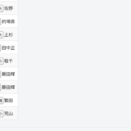
佐野
大
的場直
上杉
大
田中正
堀千
小
藤田輝
藤田輝
繁田
浦
荒山
小