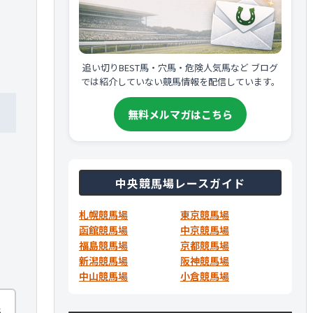
追い切りBEST馬・穴馬・危険人気馬など ブログ
では紹介していない競馬情報を配信しています。
無料メルマガはこちら
中央競馬場レースガイド
札幌競馬場
東京競馬場
函館競馬場
中京競馬場
福島競馬場
京都競馬場
新潟競馬場
阪神競馬場
中山競馬場
小倉競馬場
先