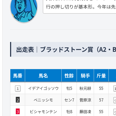
行の押し切りが基本形。今年は先
出走表｜ブラッドストーン賞（A2・B
馬番
馬名
性齢
騎手
斤量
イデアイゴッソウ
牡5
秋元耕
55
１
２
ベニッシモ
セン7
菅原涼
57
３
ビシャモンテン
牡8
藤田凌
55