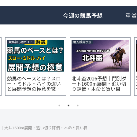
今週の競馬予想
重賞
競馬初心者ガイド
競馬場ガイド
【血統解説】ヘイルトゥ
中京競馬場の特徴ガイド
リーズン系とは？特徴・
｜G1開催＆急坂直線コー
適性・代表馬を徹底分析
スを徹底解説
｜競馬血統攻略ガイド
想｜大井1600m展開・追い切り評価・本命と買い目