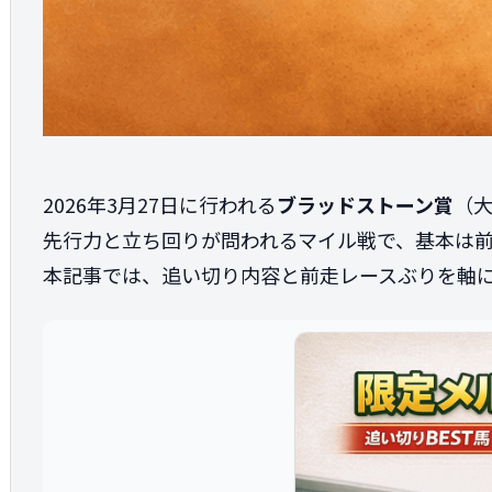
2026年3月27日に行われる
ブラッドストーン賞
（大
先行力と立ち回りが問われるマイル戦で、基本は
本記事では、追い切り内容と前走レースぶりを軸