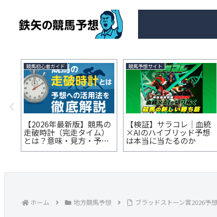
GI予想
競馬予想サイト
ス
フェブラリーステークス
【検証】diggin’KEIBAは
0m
2026予想｜東京ダ1600m
当たる？無料予想の中
本
展開・追い切り評価・本
身・買い目の確認方法・
命と買い目
的中実例まとめ
ホーム
地方競馬予想
ブラッドストーン賞2026予