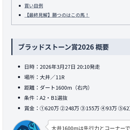
買い目例
【最終見解】勝つのはこの馬！
ブラッドストーン賞2026 概要
日時：2026年3月27日 20:10発走
場所：大井／11R
距離：ダート1600m（右内）
条件：A2・B1選抜
賞金：①620万 ②248万 ③155万 ④93万 ⑤6
大井1600mは先行力とコーナ