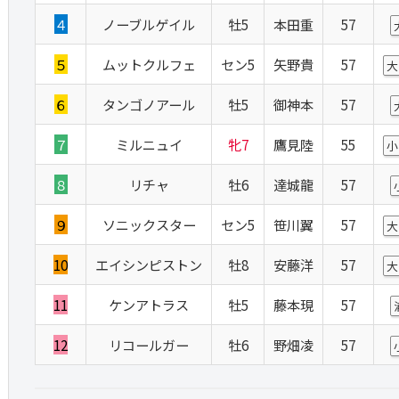
４
ノーブルゲイル
牡5
本田重
57
５
ムットクルフェ
セン5
矢野貴
57
大
６
タンゴノアール
牡5
御神本
57
７
ミルニュイ
牝7
鷹見陸
55
小
８
リチャ
牡6
達城龍
57
９
ソニックスター
セン5
笹川翼
57
大
10
エイシンピストン
牡8
安藤洋
57
大
11
ケンアトラス
牡5
藤本現
57
12
リコールガー
牡6
野畑凌
57