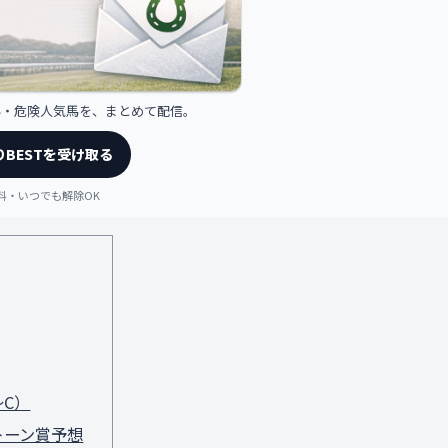
穴馬・危険人気馬を、まとめて配信。
BESTを受け取る
料・いつでも解除OK
〜C）
トーン賞予想