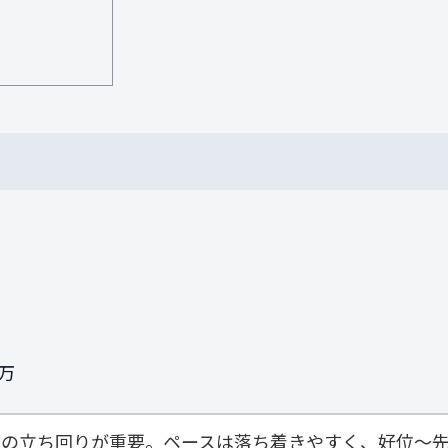
2万
ーでの立ち回りが重要。ペースは落ち着きやすく、好位〜