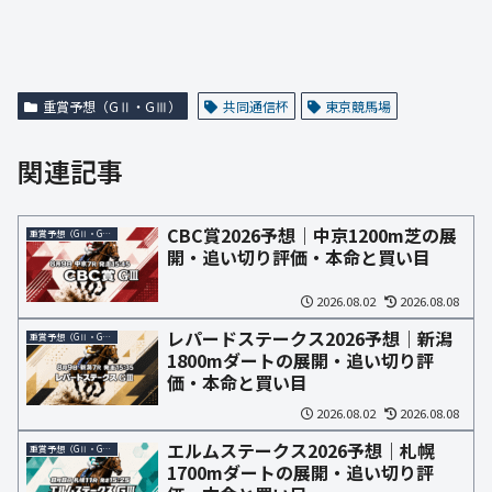
重賞予想（GⅡ・GⅢ）
共同通信杯
東京競馬場
関連記事
CBC賞2026予想｜中京1200m芝の展
重賞予想（GⅡ・GⅢ）
開・追い切り評価・本命と買い目
2026.08.02
2026.08.08
レパードステークス2026予想｜新潟
重賞予想（GⅡ・GⅢ）
1800mダートの展開・追い切り評
価・本命と買い目
2026.08.02
2026.08.08
エルムステークス2026予想｜札幌
重賞予想（GⅡ・GⅢ）
1700mダートの展開・追い切り評