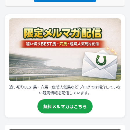
追い切りBEST馬・穴馬・危険人気馬など ブログでは紹介していな
い競馬情報を配信しています。
無料メルマガはこちら