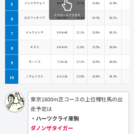
ジャスタウェイ
9-8-6-49
12.5%
23.6%
31.9%
69
5
スクロールできます
エピファネイア
9-8-6-65
10.2%
19.3%
26.1%
69
6
ドゥラメンテ
8-9-9-46
11.1%
23.6%
36.1%
31
7
キズナ
8-8-9-43
11.8%
23.5%
36.8%
188
8
モーリス
7-2-6-26
17.1%
22.0%
36.6%
77
9
ノヴェリスト
6-5-2-26
13.0%
23.9%
28.3%
101
10
東京1800m芝コースの上位種牡馬の出
走予定は
・ハーツクライ産駒
ダノンザタイガー