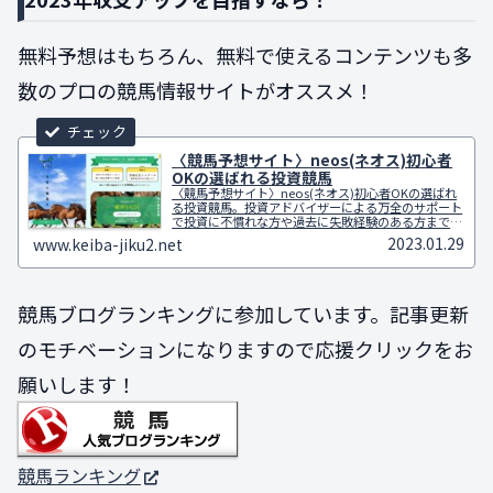
無料予想はもちろん、無料で使えるコンテンツも多
数のプロの競馬情報サイトがオススメ！
〈競馬予想サイト〉neos(ネオス)初心者
OKの選ばれる投資競馬
〈競馬予想サイト〉neos(ネオス)初心者OKの選ばれ
る投資競馬。投資アドバイザーによる万全のサポート
で投資に不慣れな方や過去に失敗経験のある方まで1
対1によるやりとりで問題解決！さらに必ず貰える今
2023.01.29
www.keiba-jiku2.net
なら2大特典など検証しました。
競馬ブログランキングに参加しています。記事更新
のモチベーションになりますので応援クリックをお
願いします！
競馬ランキング