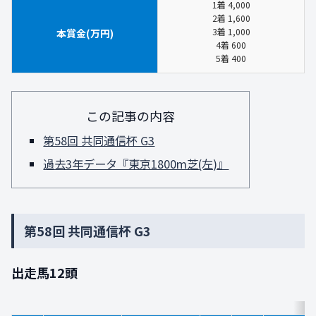
1着 4,000
2着 1,600
3着 1,000
本賞金(万円)
4着 600
5着 400
この記事の内容
第58回 共同通信杯 G3
過去3年データ『東京1800m芝(左)』
第58回 共同通信杯 G3
出走馬12頭