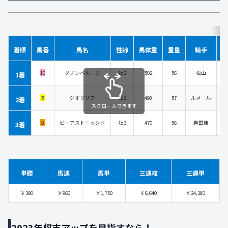
着順
馬番
馬名
性齢
馬体重
重量
騎手
1
10
ダノンベルーガ
牡3
502
56
松山
1着
５
ジオグリフ
牡3
498
57
ルメール
2着
スクロールできます
８
ビーアストニッシド
牡3
470
56
岩田康
3着
単勝
馬連
馬単
三連複
三連単
￥390
￥960
￥1,750
￥6,640
￥24,280
2023年収支アップを目指すなら！