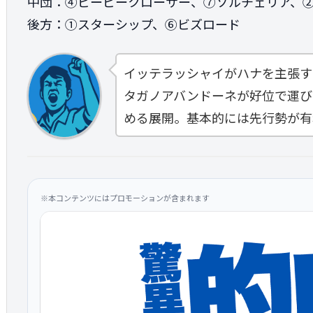
中団：④ビービークローサー、⑦ソルチェリア、
後方：①スターシップ、⑥ビズロード
イッテラッシャイがハナを主張す
タガノアバンドーネが好位で運び
める展開。基本的には先行勢が有
※本コンテンツにはプロモーションが含まれます