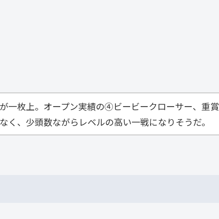
が一枚上。オープン実績の④ビービークローサー、重賞
なく、少頭数ながらレベルの高い一戦になりそうだ。