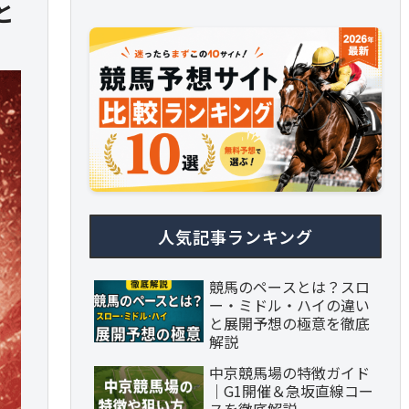
と
人気記事ランキング
競馬のペースとは？スロ
ー・ミドル・ハイの違い
と展開予想の極意を徹底
解説
中京競馬場の特徴ガイド
｜G1開催＆急坂直線コー