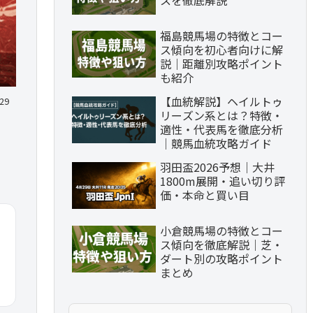
スを徹底解説
福島競馬場の特徴とコー
ス傾向を初心者向けに解
説｜距離別攻略ポイント
も紹介
【血統解説】ヘイルトゥ
.29
リーズン系とは？特徴・
適性・代表馬を徹底分析
｜競馬血統攻略ガイド
羽田盃2026予想｜大井
1800m展開・追い切り評
価・本命と買い目
小倉競馬場の特徴とコー
ス傾向を徹底解説｜芝・
ダート別の攻略ポイント
まとめ