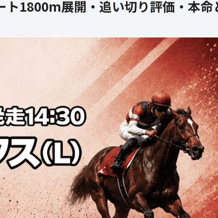
ート1800m展開・追い切り評価・本命