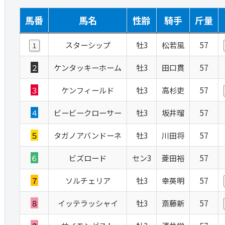
馬番
馬名
性齢
騎手
斤量
スターシップ
牡3
松若風
57
１
２
ケンタッキーホーム
牡3
田口貫
57
３
ケンフィールド
牡3
高杉吏
57
４
ビービークローサー
牡3
坂井瑠
57
５
タガノアバンドーネ
牡3
川田将
57
６
ビズロード
セン3
菱田裕
57
７
ソルチェリア
牡3
幸英明
57
８
イッテラッシャイ
牡3
斎藤新
57