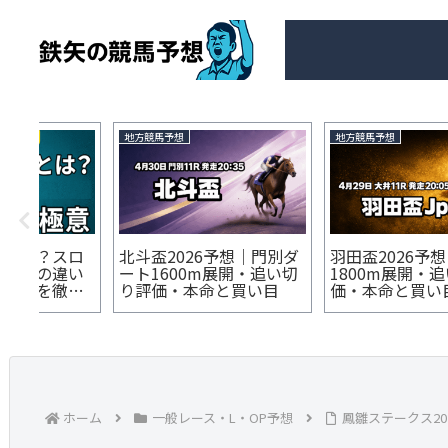
GI予想
競馬予想サイト
ス
フェブラリーステークス
【検証】diggin’KEIBAは
0m
2026予想｜東京ダ1600m
当たる？無料予想の中
本
展開・追い切り評価・本
身・買い目の確認方法・
命と買い目
的中実例まとめ
ホーム
一般レース・L・OP予想
鳳雛ステークス20