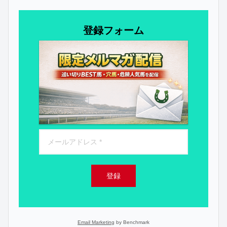
登録フォーム
登録
Email Marketing
by Benchmark