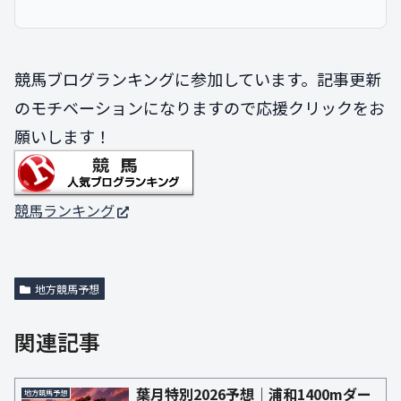
競馬ブログランキングに参加しています。記事更新
のモチベーションになりますので応援クリックをお
願いします！
競馬ランキング
地方競馬予想
関連記事
葉月特別2026予想｜浦和1400mダー
地方競馬予想