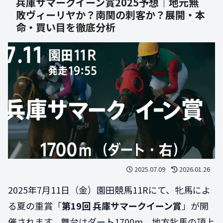
兵庫サマークイーン賞2025予想｜地元無
敗ヴィーリヤか？南関の刺客か？展開・本
命・買い目を徹底分析
2025.07.09
2026.01.26
2025年7月11日（金）園田競馬11Rにて、牝馬によ
る夏の重賞「
第19回 兵庫サマークイーン賞
」が開
催されます。舞台はダート1700m。地方牝馬の頂上