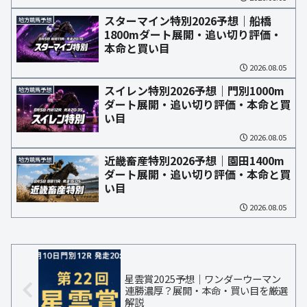
スターマイン特別2026予想｜船橋
地方競馬予想
1800mダート展開・追い切り評価・
本命と買い目
2026.08.05
スイレン特別2026予想｜門別1000m
地方競馬予想
ダート展開・追い切り評価・本命と買
い目
2026.08.05
近畿畜産特別2026予想｜園田1400m
地方競馬予想
ダート展開・追い切り評価・本命と買
い目
2026.08.05
星雲賞2025予想｜ワンダーウーマン
連勝濃厚？展開・本命・買い目を厳選
解説