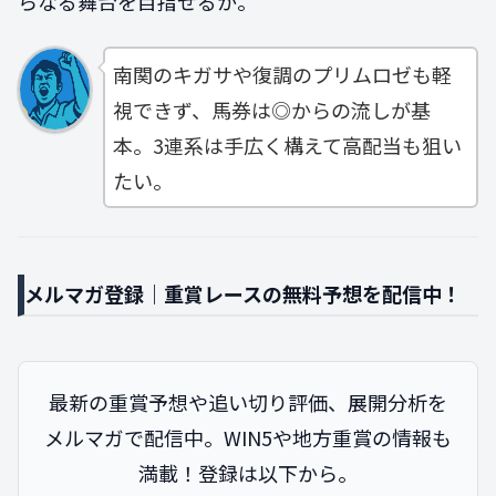
らなる舞台を目指せるか。
南関のキガサや復調のプリムロゼも軽
視できず、馬券は◎からの流しが基
本。3連系は手広く構えて高配当も狙い
たい。
メルマガ登録｜重賞レースの無料予想を配信中！
最新の重賞予想や追い切り評価、展開分析を
メルマガで配信中。WIN5や地方重賞の情報も
満載！登録は以下から。