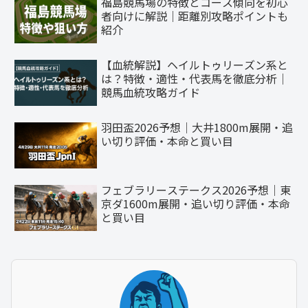
福島競馬場の特徴とコース傾向を初心
者向けに解説｜距離別攻略ポイントも
紹介
【血統解説】ヘイルトゥリーズン系と
は？特徴・適性・代表馬を徹底分析｜
競馬血統攻略ガイド
羽田盃2026予想｜大井1800m展開・追
い切り評価・本命と買い目
フェブラリーステークス2026予想｜東
京ダ1600m展開・追い切り評価・本命
と買い目