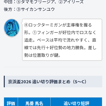
中団：⑤タマモフリージア、②アイリーズ
後方：③サイカンサンユウ
④ロックターミガンが主導権を握る
形。①フィンガーが好位内でロスなく
追走。ペースは平均で流れやすく、直
線では先行＋好位勢の地力勝負。差し
勢は位置取りが鍵。
京浜盃2026 追い切り評価まとめ（S〜C）
評価
馬番 馬名
追い切り短評