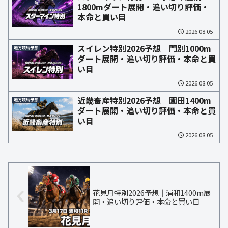
1800mダート展開・追い切り評価・
本命と買い目
2026.08.05
スイレン特別2026予想｜門別1000m
地方競馬予想
ダート展開・追い切り評価・本命と買
い目
2026.08.05
近畿畜産特別2026予想｜園田1400m
地方競馬予想
ダート展開・追い切り評価・本命と買
い目
2026.08.05
花見月特別2026予想｜浦和1400m展
開・追い切り評価・本命と買い目