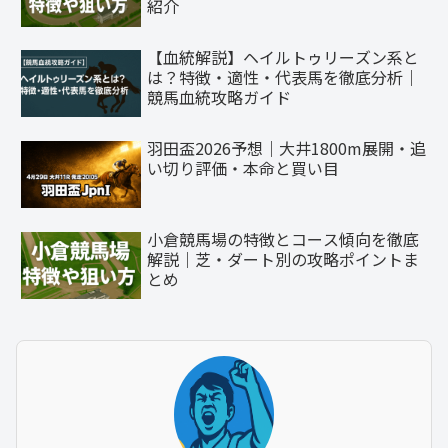
紹介
【血統解説】ヘイルトゥリーズン系と
は？特徴・適性・代表馬を徹底分析｜
競馬血統攻略ガイド
羽田盃2026予想｜大井1800m展開・追
い切り評価・本命と買い目
小倉競馬場の特徴とコース傾向を徹底
解説｜芝・ダート別の攻略ポイントま
とめ