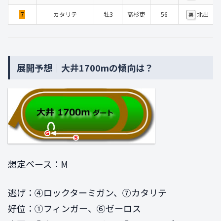
７
カタリテ
牡3
高杉吏
56
北出
栗
展開予想｜大井1700mの傾向は？
想定ペース：M
逃げ：④ロックターミガン、⑦カタリテ
好位：①フィンガー、⑥ゼーロス