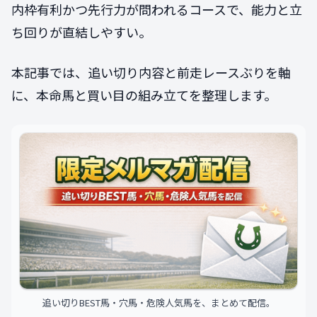
内枠有利かつ先行力が問われるコースで、能力と立
ち回りが直結しやすい。
本記事では、追い切り内容と前走レースぶりを軸
に、本命馬と買い目の組み立てを整理します。
追い切りBEST馬・穴馬・危険人気馬を、まとめて配信。