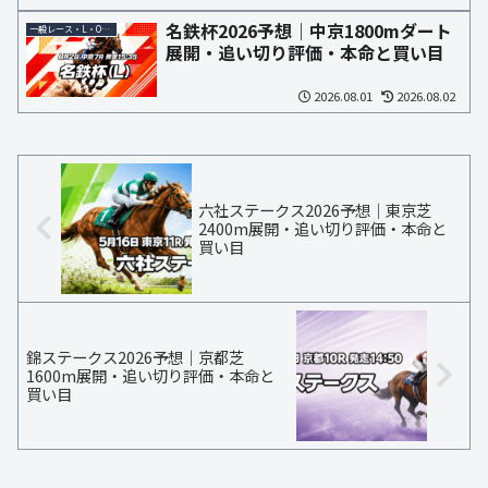
名鉄杯2026予想｜中京1800mダート
一般レース・L・OP予想
展開・追い切り評価・本命と買い目
2026.08.01
2026.08.02
六社ステークス2026予想｜東京芝
2400m展開・追い切り評価・本命と
買い目
錦ステークス2026予想｜京都芝
1600m展開・追い切り評価・本命と
買い目