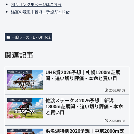
相互リンク集ページはこちら
強運の競艇｜戦術・予想ガイド
一般レース・L・OP予想
関連記事
UHB賞2026予想｜札幌1200m芝展
一般レース・L・OP予想
開・追い切り評価・本命と買い目
2026.08.08
佐渡ステークス2026予想｜新潟
一般レース・L・OP予想
1800m芝展開・追い切り評価・本命
と買い目
2026.08.08
浜名湖特別2026予想｜中京2000m芝
一般レース・L・OP予想