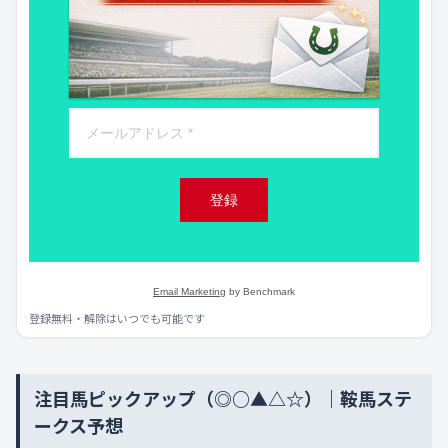
登録
Email Marketing
by Benchmark
登録無料・解除はいつでも可能です
注目馬ピックアップ（◎○▲△☆）｜鞍馬ステ
ークス予想