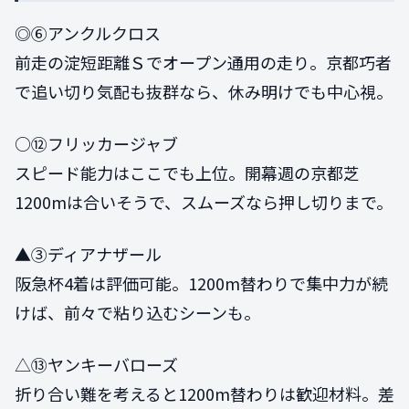
◎⑥アンクルクロス
前走の淀短距離Ｓでオープン通用の走り。京都巧者
で追い切り気配も抜群なら、休み明けでも中心視。
○⑫フリッカージャブ
スピード能力はここでも上位。開幕週の京都芝
1200mは合いそうで、スムーズなら押し切りまで。
▲③ディアナザール
阪急杯4着は評価可能。1200m替わりで集中力が続
けば、前々で粘り込むシーンも。
△⑬ヤンキーバローズ
折り合い難を考えると1200m替わりは歓迎材料。差