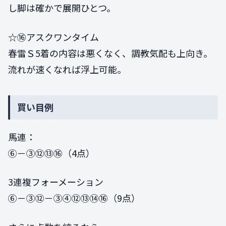
し脚は確かで展開ひとつ。
☆⑯アスクワンタイム
春雷Ｓ5着の内容は悪くなく、調教気配も上向き。
流れが速くなれば浮上可能。
買い目例
馬連：
⑥－③⑫⑬⑯（4点）
3連複フォーメーション
⑥－③⑫－③④⑫⑬⑭⑯（9点）