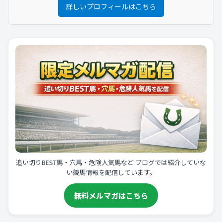
詳しいプロフィールはこちら
追い切りBEST馬・穴馬・危険人気馬など ブログでは紹介していな
い競馬情報を配信しています。
無料メルマガはこちら