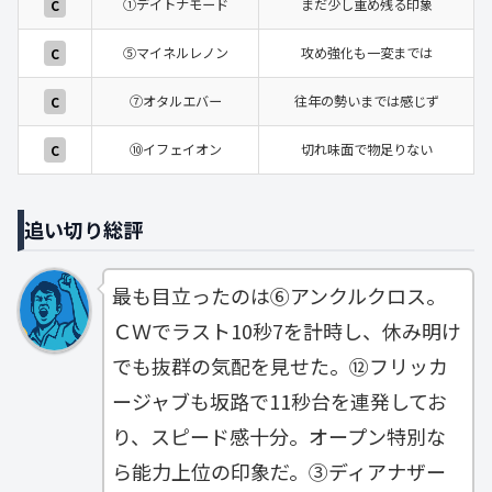
①デイトナモード
まだ少し重め残る印象
C
⑤マイネルレノン
攻め強化も一変までは
C
⑦オタルエバー
往年の勢いまでは感じず
C
⑩イフェイオン
切れ味面で物足りない
C
追い切り総評
最も目立ったのは⑥アンクルクロス。
ＣＷでラスト10秒7を計時し、休み明け
でも抜群の気配を見せた。⑫フリッカ
ージャブも坂路で11秒台を連発してお
り、スピード感十分。オープン特別な
ら能力上位の印象だ。③ディアナザー