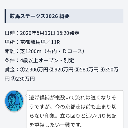
鞍馬ステークス2026 概要
日時：2026年5月16日 15:20発走
場所：京都競馬場／11R
距離：芝1200m（右内・Ｄコース）
条件：4歳以上オープン・別定
賞金：①2,300万円 ②920万円 ③580万円 ④350万
円 ⑤230万円
逃げ候補が複数いて流れは速くなりそ
うですが、今の京都芝は前も止まり切
らない印象。立ち回りと追い切り気配
を重視したい一戦です。