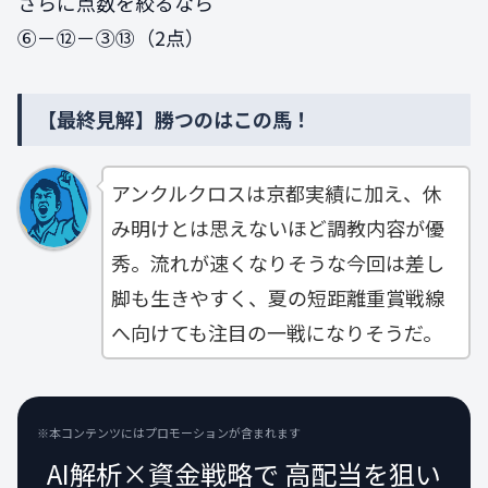
さらに点数を絞るなら
⑥－⑫－③⑬（2点）
【最終見解】勝つのはこの馬！
アンクルクロスは京都実績に加え、休
み明けとは思えないほど調教内容が優
秀。流れが速くなりそうな今回は差し
脚も生きやすく、夏の短距離重賞戦線
へ向けても注目の一戦になりそうだ。
※本コンテンツにはプロモーションが含まれます
AI解析×資金戦略で 高配当を狙い