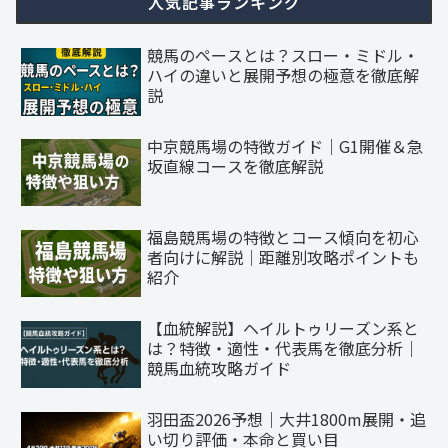
人気記事ランキング
競馬のペースとは？スロー・ミドル・
ハイの違いと展開予想の極意を徹底解
説
中京競馬場の特徴ガイド｜G1開催＆急
坂直線コースを徹底解説
福島競馬場の特徴とコース傾向を初心
者向けに解説｜距離別攻略ポイントも
紹介
【血統解説】ヘイルトゥリーズン系と
は？特徴・適性・代表馬を徹底分析｜
競馬血統攻略ガイド
羽田盃2026予想｜大井1800m展開・追
い切り評価・本命と買い目