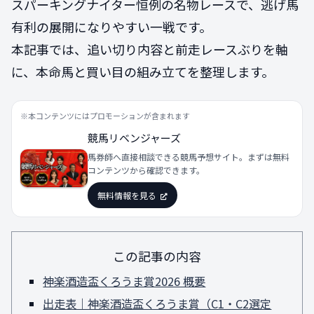
スパーキングナイター恒例の名物レースで、逃げ馬
有利の展開になりやすい一戦です。
本記事では、追い切り内容と前走レースぶりを軸
に、本命馬と買い目の組み立てを整理します。
※本コンテンツにはプロモーションが含まれます
競馬リベンジャーズ
馬券師へ直接相談できる競馬予想サイト。まずは無料
コンテンツから確認できます。
無料情報を見る
この記事の内容
神楽酒造盃くろうま賞2026 概要
出走表｜神楽酒造盃くろうま賞（C1・C2選定