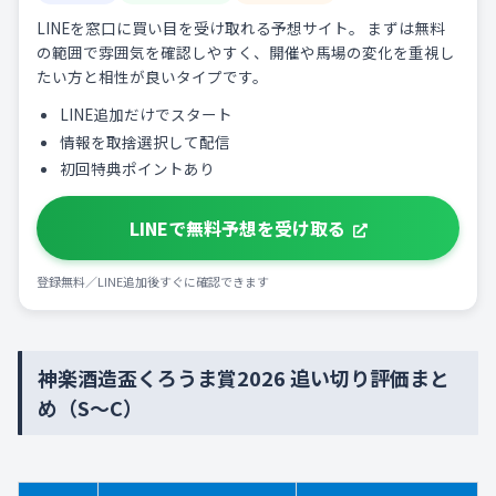
LINEを窓口に買い目を受け取れる予想サイト。 まずは無料
の範囲で雰囲気を確認しやすく、開催や馬場の変化を重視し
たい方と相性が良いタイプです。
LINE追加だけでスタート
情報を取捨選択して配信
初回特典ポイントあり
LINEで無料予想を受け取る
登録無料／LINE追加後すぐに確認できます
神楽酒造盃くろうま賞2026 追い切り評価まと
め（S〜C）