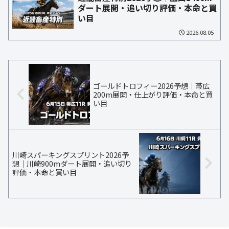
ダート展開・追い切り評価・本命と買
い目
2026.08.05
ゴールドトロフィー2026予想｜帯広
200m展開・仕上がり評価・本命と買
い目
川崎スパーキングスプリント2026予
想｜川崎900mダート展開・追い切り
評価・本命と買い目