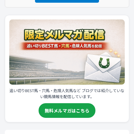
追い切りBEST馬・穴馬・危険人気馬など ブログでは紹介していな
い競馬情報を配信しています。
無料メルマガはこちら