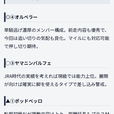
◎④オルペラー
単騎逃げ濃厚のメンバー構成。前走内容も優秀で、
今回は追い切りの気配も良化。マイルにも対応可能
で押し切り期待。
○③ヤマニンパルフェ
JRA時代の実績を考えれば現級では能力上位。展開
が向けば確実に脚を使えるタイプで差し込み警戒。
▲①ポッドベッロ
転厩初戦だが調教内容は上々。距離延長もプラス材