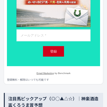
登録
Email Marketing
by Benchmark
登録無料・解除はいつでも可能です
注目馬ピックアップ（◎○▲△☆）｜神楽酒造
盃くろうま賞予想