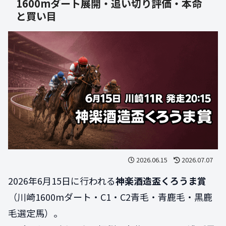
1600mダート展開・追い切り評価・本命
と買い目
2026.06.15
2026.07.07
2026年6月15日に行われる
神楽酒造盃くろうま賞
（川崎1600mダート・C1・C2青毛・青鹿毛・黒鹿
毛選定馬）。