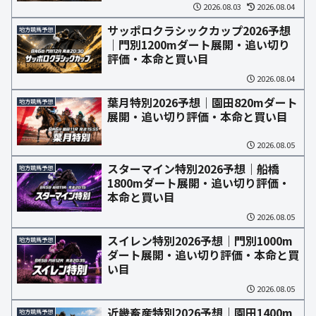
2026.08.03
2026.08.04
サッポロクラシックカップ2026予想
地方競馬予想
｜門別1200mダート展開・追い切り
評価・本命と買い目
2026.08.04
葉月特別2026予想｜園田820mダート
地方競馬予想
展開・追い切り評価・本命と買い目
2026.08.05
スターマイン特別2026予想｜船橋
地方競馬予想
1800mダート展開・追い切り評価・
本命と買い目
2026.08.05
スイレン特別2026予想｜門別1000m
地方競馬予想
ダート展開・追い切り評価・本命と買
い目
2026.08.05
近畿畜産特別2026予想｜園田1400m
地方競馬予想