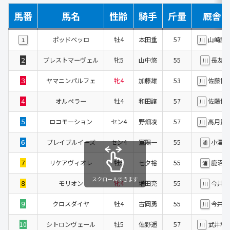
馬番
馬名
性齢
騎手
斤量
厩舎
ポッドベッロ
牡4
本田重
57
山崎誠
１
川
２
プレストマーヴェル
牝5
山中悠
55
長友
川
３
ヤマニンパルフェ
牝4
加藤雄
53
佐藤博
川
４
オルペラー
牡4
和田譲
57
佐藤博
川
５
ロコモーション
セン4
野畑凌
57
高月賢
川
６
ブレイブルイーズ
セン4
室陽一
55
小澤
浦
７
リケアヴィオレ
牡5
七夕裕
55
鹿沼
浦
スクロールできます
８
モリオン
牝4
増田充
55
今井
川
９
クロスダイヤ
牡4
古岡勇
55
今井
川
10
シトロンヴェール
牡5
佐野遥
57
武井和
川