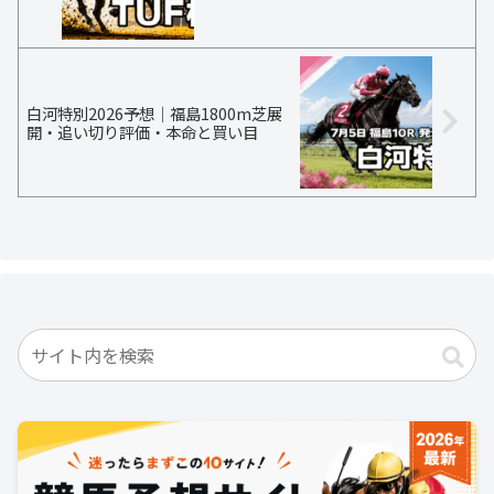
白河特別2026予想｜福島1800m芝展
開・追い切り評価・本命と買い目