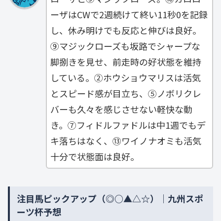
ーザはCWで2週続けて終い11秒0を記録
し、休み明けでも反応と伸びは良好。
⑨マジックローズも坂路でシャープな
脚捌きを見せ、前走時の好状態を維持
している。②ホウショウマリスは活気
とスピード感が目立ち、⑤ノボリクレ
バーも久々を感じさせない軽快な動
き。⑦フィドルファドルは中1週でもデ
キ落ちはなく、⑬ワイノナオミも活気
十分で状態面は良好。
注目馬ピックアップ（◎○▲△☆）｜九州スポ
ーツ杯予想