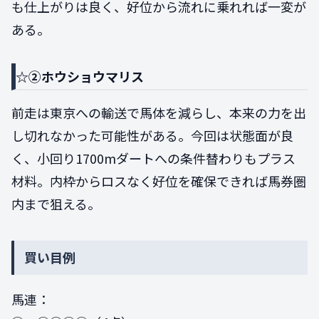
も仕上がりは良く、好位から流れに乗れれば一変が
ある。
☆②ホウショウマリス
前走は東京への輸送で馬体を減らし、本来の力を出
し切れなかった可能性がある。今回は状態面が良
く、小回り1700mダートへの条件替わりもプラス
材料。内枠からロスなく好位を確保できれば馬券圏
内まで狙える。
買い目例
馬連：