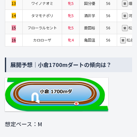
13
ワイノナオミ
牝5
国分優
56
畑端
栗
14
タマモナポリ
牝5
酒井学
56
河嶋
栗
15
フローラルセント
牝5
菱田裕
56
松下
栗
16
カロローザ
牝4
亀田温
56
松永
栗
展開予想｜小倉1700mダートの傾向は？
想定ペース：M