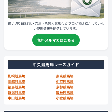
追い切りBEST馬・穴馬・危険人気馬など ブログでは紹介していな
い競馬情報を配信しています。
無料メルマガはこちら
中央競馬場レースガイド
札幌競馬場
東京競馬場
函館競馬場
中京競馬場
福島競馬場
京都競馬場
新潟競馬場
阪神競馬場
中山競馬場
小倉競馬場