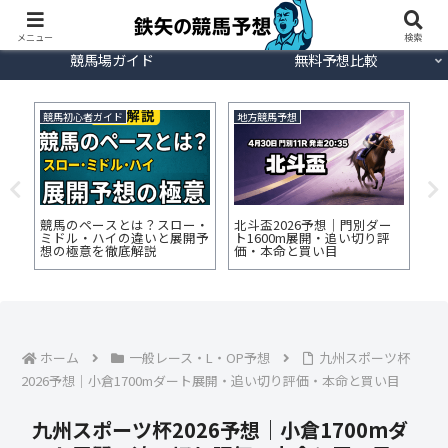
今週の競馬予想
重賞日程
メニュー
検索
競馬場ガイド
無料予想比較
競馬初心者ガイド
地方競馬予想
地
AI
競馬のペースとは？スロー・
北斗盃2026予想｜門別ダー
羽
当に
ミドル・ハイの違いと展開予
ト1600m展開・追い切り評
1
想の極意を徹底解説
価・本命と買い目
本
ホーム
一般レース・L・OP予想
九州スポーツ杯
2026予想｜小倉1700mダート展開・追い切り評価・本命と買い目
九州スポーツ杯2026予想｜小倉1700mダ