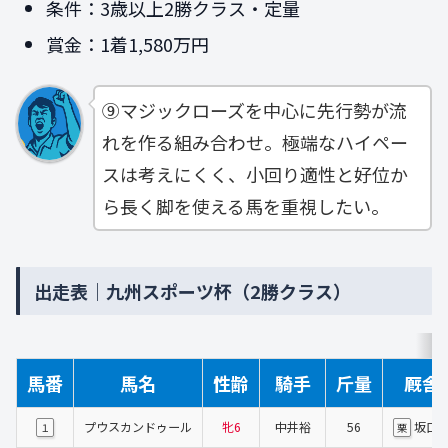
条件：3歳以上2勝クラス・定量
賞金：1着1,580万円
⑨マジックローズを中心に先行勢が流
れを作る組み合わせ。極端なハイペー
スは考えにくく、小回り適性と好位か
ら長く脚を使える馬を重視したい。
出走表｜九州スポーツ杯（2勝クラス）
馬番
馬名
性齢
騎手
斤量
厩舎
プウスカンドゥール
牝6
中井裕
56
坂口
１
栗