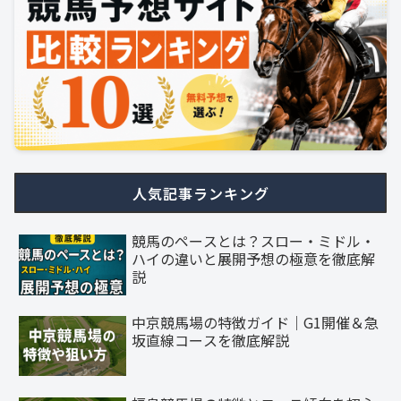
人気記事ランキング
競馬のペースとは？スロー・ミドル・
ハイの違いと展開予想の極意を徹底解
説
中京競馬場の特徴ガイド｜G1開催＆急
坂直線コースを徹底解説