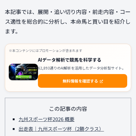
本記事では、展開・追い切り内容・前走内容・コー
ス適性を総合的に分析し、本命馬と買い目を紹介し
ます。
※本コンテンツにはプロモーションが含まれます
AIデータ解析で競馬を科学する
62,893通りのAI解析を活用したデータ分析型サイト。
無料情報を確認する
この記事の内容
九州スポーツ杯2026 概要
出走表｜九州スポーツ杯（2勝クラス）