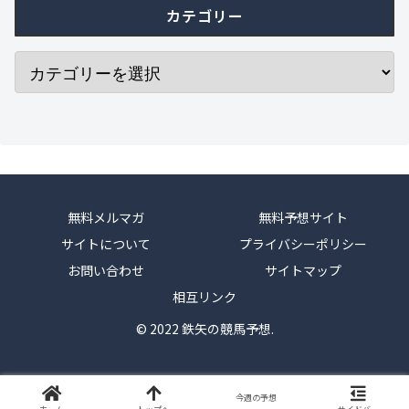
カテゴリー
無料メルマガ
無料予想サイト
サイトについて
プライバシーポリシー
お問い合わせ
サイトマップ
相互リンク
© 2022 鉄矢の競馬予想.
今週の予想