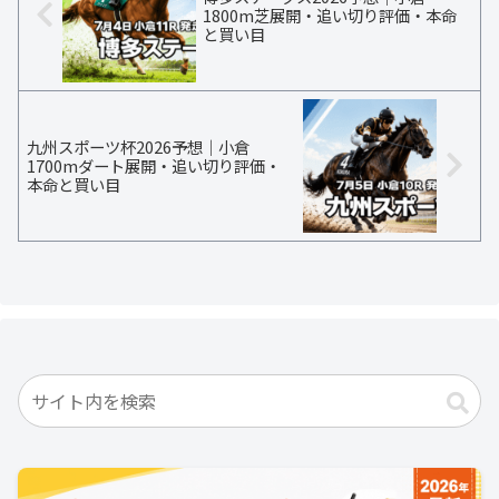
1800m芝展開・追い切り評価・本命
と買い目
九州スポーツ杯2026予想｜小倉
1700mダート展開・追い切り評価・
本命と買い目