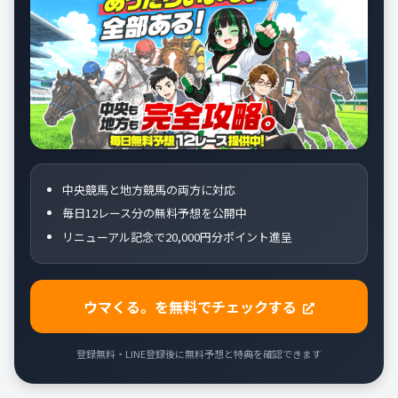
中央競馬と地方競馬の両方に対応
毎日12レース分の無料予想を公開中
リニューアル記念で20,000円分ポイント進呈
ウマくる。を無料でチェックする
登録無料・LINE登録後に無料予想と特典を確認できます