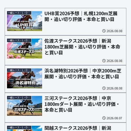
UHB賞2026予想｜札幌1200m芝展
一般レース・L・OP予想
開・追い切り評価・本命と買い目
2026.08.08
佐渡ステークス2026予想｜新潟
一般レース・L・OP予想
1800m芝展開・追い切り評価・本命
と買い目
2026.08.08
浜名湖特別2026予想｜中京2000m芝
一般レース・L・OP予想
展開・追い切り評価・本命と買い目
2026.08.08
三河ステークス2026予想｜中京
一般レース・L・OP予想
1800mダート展開・追い切り評価・
本命と買い目
2026.08.07
関越ステークス2026予想｜新潟
一般レース・L・OP予想