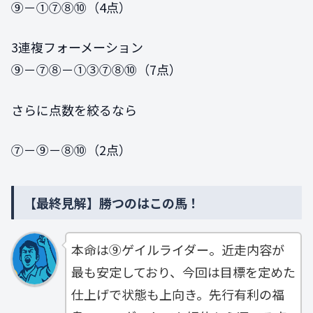
⑨－①⑦⑧⑩（4点）
3連複フォーメーション
⑨－⑦⑧－①③⑦⑧⑩（7点）
さらに点数を絞るなら
⑦－⑨－⑧⑩（2点）
【最終見解】勝つのはこの馬！
本命は⑨ゲイルライダー。近走内容が
最も安定しており、今回は目標を定めた
仕上げで状態も上向き。先行有利の福