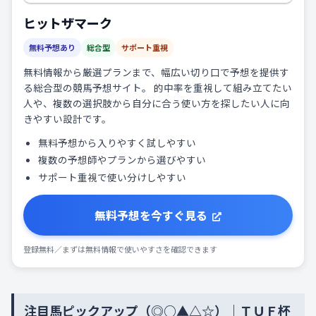
ヒットザマーク
無料予想あり
総合型
サポート重視
無料情報から厳選プランまで、幅広い切り口で予想を提供す
る総合型の競馬予想サイト。 的中率を重視して組み立てたい
人や、複数の選択肢から自分に合う使い方を探したい人に向
きやすい設計です。
無料予想から入りやすく試しやすい
複数の予想師やプランから選びやすい
サポート重視で使い分けしやすい
無料予想を今すぐ見る
登録無料／まずは無料情報で使いやすさを確認できます
注目馬ピックアップ（◎○▲△☆）｜ＴＵＦ杯