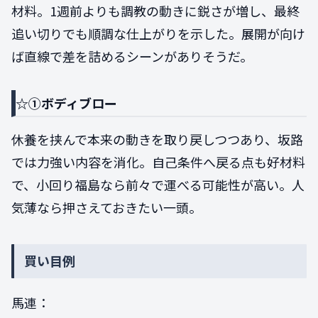
材料。1週前よりも調教の動きに鋭さが増し、最終
追い切りでも順調な仕上がりを示した。展開が向け
ば直線で差を詰めるシーンがありそうだ。
☆①ボディブロー
休養を挟んで本来の動きを取り戻しつつあり、坂路
では力強い内容を消化。自己条件へ戻る点も好材料
で、小回り福島なら前々で運べる可能性が高い。人
気薄なら押さえておきたい一頭。
買い目例
馬連：