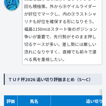
回も積極策。外から⑨ゲイルライダー
が好位でマークし、内の③ラストシャ
リナも好位を確保する形になりそう。
福島1150mはスタート後のポジション
争いが重要で、先行勢がそのまま押し
切るケースが多い。差し勢には厳しい
流れになりやすく、直線でも前々で運
べる馬を重視したい。
ＴＵＦ杯2026 追い切り評価まとめ（S〜C）
評価
馬名
追い切り