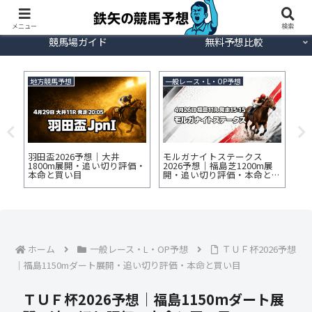
今週の競馬予想
重賞日程
メニュー
検索
競馬場ガイド
無料予想比較
地方競馬予想
一般レース・L・OP予想
GI
ー
羽田盃2026予想｜大井
モルガナイトステークス
フ
評
1800m展開・追い切り評価・
2026予想｜福島芝1200m展
2
本命と買い目
開・追い切り評価・本命と買
開
い目
い
ホーム
一般レース・L・OP予想
ＴＵＦ杯2026予想
｜福島1150mダート展開・追い切り評価・本命と買い目
ＴＵＦ杯2026予想｜福島1150mダート展