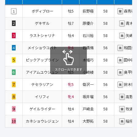
ボディブロー
牡5
荻野極
58
森秀行
１
栗
２
ゲキザル
牡7
原優介
58
青木
美
３
ラストシャリナ
牡4
石川裕
58
矢嶋
美
４
メイショウコバト
牝6
石橋脩
56
和田勇
美
５
ピックアップライン
牡6
木幡巧
58
田中剛
美
スクロールできます
６
アイアムユウシュン
牡5
小崎綾
58
奥平雅
美
７
テセラリアン
牝5
菊沢一
56
鈴木慎
美
８
イリフィ
牝4
坂井瑠
56
高野
栗
９
ゲイルライダー
牡4
戸崎圭
58
牧浦
栗
10
カネショウレジェン
牡4
大野拓
58
稲垣
美