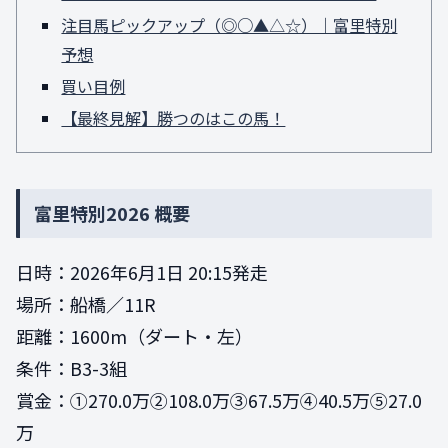
注目馬ピックアップ（◎○▲△☆）｜富里特別
予想
買い目例
【最終見解】勝つのはこの馬！
富里特別2026 概要
日時：2026年6月1日 20:15発走
場所：船橋／11R
距離：1600m（ダート・左）
条件：B3-3組
賞金：①270.0万②108.0万③67.5万④40.5万⑤27.0
万