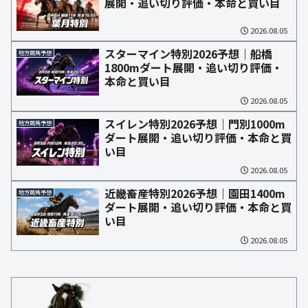
展開・追い切り評価・本命と買い目
2026.08.05
スターマイン特別2026予想｜船橋
地方競馬予想
1800mダート展開・追い切り評価・
本命と買い目
2026.08.05
スイレン特別2026予想｜門別1000m
地方競馬予想
ダート展開・追い切り評価・本命と買
い目
2026.08.05
近畿畜産特別2026予想｜園田1400m
地方競馬予想
ダート展開・追い切り評価・本命と買
い目
2026.08.05