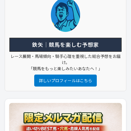
鉄矢｜競馬を楽しむ予想家
レース展開・馬場傾向・騎手心理を重視した総合予想をお届
け。
「競馬をもっと楽しみたいあなたへ！」
詳しいプロフィールはこちら