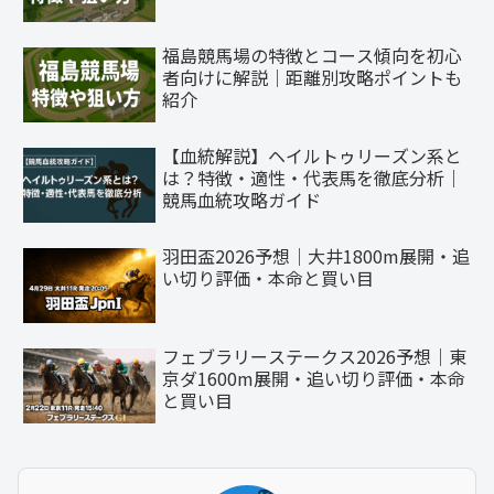
福島競馬場の特徴とコース傾向を初心
者向けに解説｜距離別攻略ポイントも
紹介
【血統解説】ヘイルトゥリーズン系と
は？特徴・適性・代表馬を徹底分析｜
競馬血統攻略ガイド
羽田盃2026予想｜大井1800m展開・追
い切り評価・本命と買い目
フェブラリーステークス2026予想｜東
京ダ1600m展開・追い切り評価・本命
と買い目