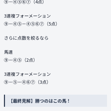
⑨－④⑤⑥⑦（4点）
3連複フォーメーション
⑨－④⑤－④⑤⑥⑦（5点）
さらに点数を絞るなら
馬連
⑨－④⑤（2点）
3連複フォーメーション
⑨－⑤－④⑥⑦（3点）
【最終見解】勝つのはこの馬！