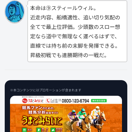
本命は⑨スティールウィル。
近走内容、船橋適性、追い切り気配の
全てで最上位評価。少頭数のスロー想
定なら道中で無理なく運べるはずで、
直線では持ち前の末脚を発揮できる。
昇級初戦でも連勝期待の一戦だ。
※本コンテンツにはプロモーションが含まれます