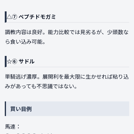
△⑦ ペプチドモガミ
調教内容は良好。能力比較では見劣るが、少頭数な
ら食い込み可能。
☆⑥ サドル
単騎逃げ濃厚。展開利を最大限に生かせれば粘り込
みがあっても不思議ではない。
買い目例
馬連：