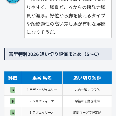
りやすく、勝負どころからの瞬発力勝
負が濃厚。好位から脚を使えるタイプ
や船橋適性の高い差し馬が有利な展開
になりそうだ。
富里特別2026 追い切り評価まとめ（S〜C）
評価
馬番 馬名
追い切り短評
1 テディージュエリー
この一追いで良化
B
2 ジョセフィーナ
余裕ある動き維持
B
3 アヴェッリーノ
順調キープで好気配
B