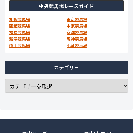
中央競馬場レースガイド
札幌競馬場
東京競馬場
函館競馬場
中京競馬場
福島競馬場
京都競馬場
新潟競馬場
阪神競馬場
中山競馬場
小倉競馬場
カテゴリー
無料メルマガ
無料予想サイト