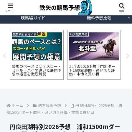
今週の競馬予想
重賞日程
メニュー
検索
競馬場ガイド
無料予想比較
競馬初心者ガイド
地方競馬予想
地
AI
競馬のペースとは？スロー・
北斗盃2026予想｜門別ダー
羽
当に
ミドル・ハイの違いと展開予
ト1600m展開・追い切り評
1
想の極意を徹底解説
価・本命と買い目
本
ホーム
地方競馬予想
円良田湖特別2026予想｜浦
和1500mダート展開・追い切り評価・本命と買い目
円良田湖特別2026予想｜浦和1500mダー