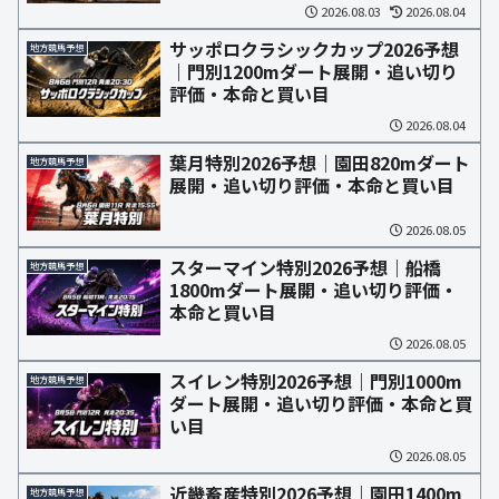
2026.08.03
2026.08.04
サッポロクラシックカップ2026予想
地方競馬予想
｜門別1200mダート展開・追い切り
評価・本命と買い目
2026.08.04
葉月特別2026予想｜園田820mダート
地方競馬予想
展開・追い切り評価・本命と買い目
2026.08.05
スターマイン特別2026予想｜船橋
地方競馬予想
1800mダート展開・追い切り評価・
本命と買い目
2026.08.05
スイレン特別2026予想｜門別1000m
地方競馬予想
ダート展開・追い切り評価・本命と買
い目
2026.08.05
近畿畜産特別2026予想｜園田1400m
地方競馬予想