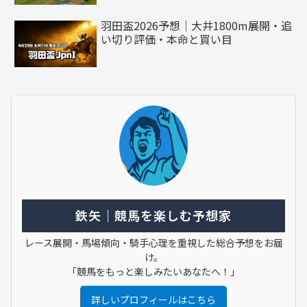
羽田盃2026予想｜大井1800m展開・追
い切り評価・本命と買い目
鉄矢｜競馬を楽しむ予想家
レース展開・馬場傾向・騎手心理を重視した総合予想をお届
け。
「競馬をもっと楽しみたいあなたへ！」
詳しいプロフィールはこちら