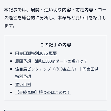
本記事では、展開・追い切り内容・前走内容・コー
ス適性を総合的に分析し、本命馬と買い目を紹介し
ます。
この記事の内容
円良田湖特別2026 概要
展開予想｜浦和1500mダートの傾向は？
注目馬ピックアップ（◎○▲△☆）｜円良田湖
特別予想
買い目例
【最終見解】勝つのはこの馬！