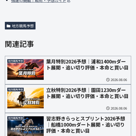
強運の競艇｜戦術・予想ガイド
地方競馬予想
関連記事
葉月特別2026予想｜浦和1400mダー
地方競馬予想
ト展開・追い切り評価・本命と買い目
2026.08.06
立秋特別2026予想｜園田1230mダー
地方競馬予想
ト展開・追い切り評価・本命と買い目
2026.08.06
習志野きらっとスプリント2026予想
地方競馬予想
｜船橋1000mダート展開・追い切り
評価・本命と買い目