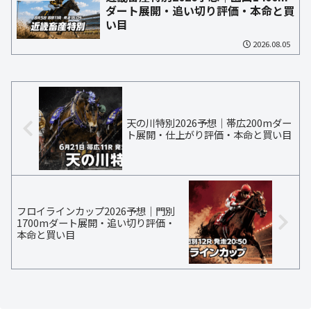
ダート展開・追い切り評価・本命と買
い目
2026.08.05
天の川特別2026予想｜帯広200mダー
ト展開・仕上がり評価・本命と買い目
フロイラインカップ2026予想｜門別
1700mダート展開・追い切り評価・
本命と買い目