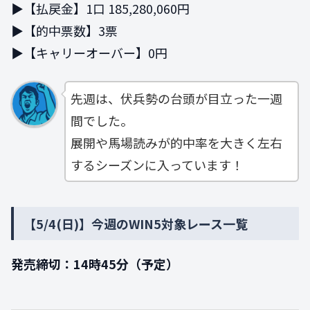
▶【払戻金】1口 185,280,060円
▶【的中票数】3票
▶【キャリーオーバー】0円
先週は、伏兵勢の台頭が目立った一週
間でした。
展開や馬場読みが的中率を大きく左右
するシーズンに入っています！
【5/4(日)】今週のWIN5対象レース一覧
発売締切：14時45分（予定）