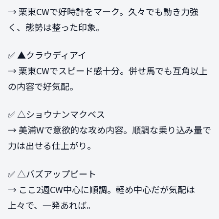
→ 栗東CWで好時計をマーク。久々でも動き力強
く、態勢は整った印象。
✅ ▲クラウディアイ
→ 栗東CWでスピード感十分。併せ馬でも互角以上
の内容で好気配。
✅ △ショウナンマクベス
→ 美浦Wで意欲的な攻め内容。順調な乗り込み量で
力は出せる仕上がり。
✅ △バズアップビート
→ ここ2週CW中心に順調。軽め中心だが気配は
上々で、一発あれば。