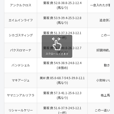
栗坂 良 52.8-38.8-25.2-12.4
アンクルクロス
一息入れたが動
(馬なり)
栗坂 良 53.9-39.4-25.5-12.8
エイムインライフ
追走併入
(馬なり)
栗坂 良 51.3-37.3-24.3-12.1
シカゴスティング
この一追
(一杯)
栗坂 良 56.5-40.8-26.2-12.7
パクスロマーナ
好調持続。
(馬なり)
スクロールできます
栗坂 良 54.9-38.9-24.8-12.4
バンドシェル
動きキ
(末強め)
美W 良 85.0-68.7-54.5-39.0-12.1
マキアージュ
小気味いい
(馬なり)
栗坂 良 57.3-41.1-25.6-12.3
ヤマニンアルリフラ
格上馬を
(馬なり)
栗坂 良 51.6-37.9-24.5-12.1
リシャールケリー
この一追いで
(一杯)