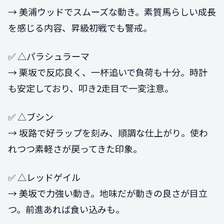
→ 美浦ウッドでスムーズな動き。素質馬らしい成長
を感じる内容、昇級初戦でも警戒。
✅ △パラシュラーマ
→ 栗坂で反応良く、一杯追いで負荷も十分。時計
も安定しており、叩き2走目で一変注意。
✅ △ブシン
→ 坂路で好ラップを刻み、順調な仕上がり。使わ
れつつ素軽さが戻ってきた印象。
✅ △レッドゲイル
→ 美坂で力強い動き。地味だが動きの良さが目立
つ。前進あれば食い込みも。