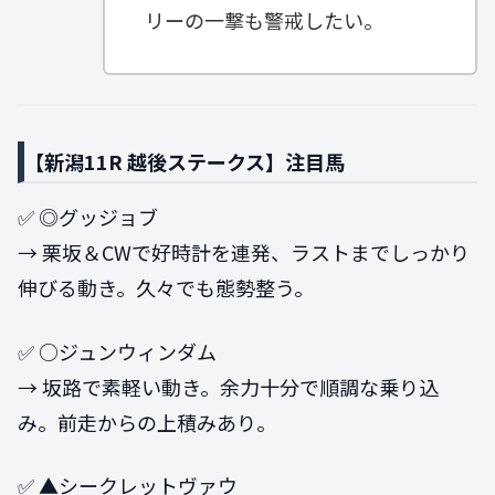
リーの一撃も警戒したい。
【新潟11R 越後ステークス】注目馬
✅ ◎グッジョブ
→ 栗坂＆CWで好時計を連発、ラストまでしっかり
伸びる動き。久々でも態勢整う。
✅ ○ジュンウィンダム
→ 坂路で素軽い動き。余力十分で順調な乗り込
み。前走からの上積みあり。
✅ ▲シークレットヴァウ