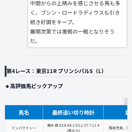
中間からの上積みを感じさせる馬も多
く、ブシン・ロードラディウスも引き
続き好調をキープ。
展開次第では激戦の一戦となりそう
だ。
第4レース：東京11R プリンシパルS（L）
🔹高評価馬ピックアップ
馬名
最終追い切り時計
調
美W 良 83.8-68.2-53.1-37.7-11.4
インパクトシー
馬体充実、動
(馬なり)