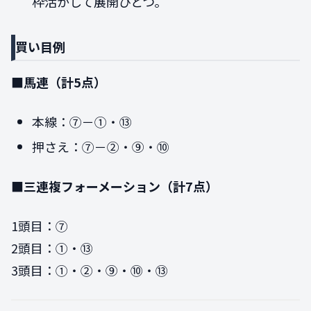
枠活かして展開ひとつ。
買い目例
■馬連（計5点）
本線：⑦－①・⑬
押さえ：⑦－②・⑨・⑩
■三連複フォーメーション（計7点）
1頭目：⑦
2頭目：①・⑬
3頭目：①・②・⑨・⑩・⑬