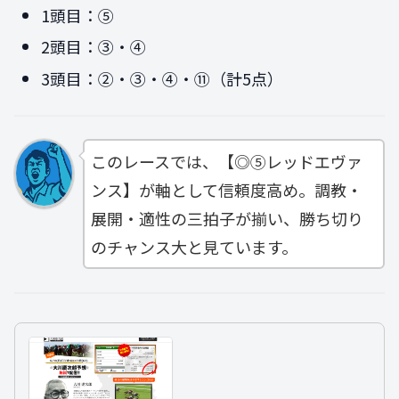
1頭目：⑤
2頭目：③・④
3頭目：②・③・④・⑪（計5点）
このレースでは、【◎⑤レッドエヴァ
ンス】が軸として信頼度高め。調教・
展開・適性の三拍子が揃い、勝ち切り
のチャンス大と見ています。