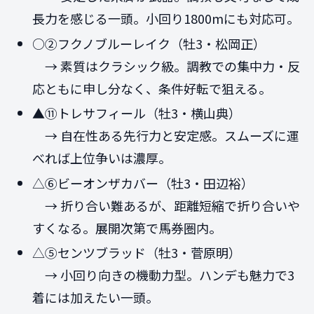
長力を感じる一頭。小回り1800mにも対応可。
○②フクノブルーレイク（牡3・松岡正）
→ 素質はクラシック級。調教での集中力・反
応ともに申し分なく、条件好転で狙える。
▲⑪トレサフィール（牡3・横山典）
→ 自在性ある先行力と安定感。スムーズに運
べれば上位争いは濃厚。
△⑥ビーオンザカバー（牡3・田辺裕）
→ 折り合い難あるが、距離短縮で折り合いや
すくなる。展開次第で馬券圏内。
△⑤センツブラッド（牡3・菅原明）
→ 小回り向きの機動力型。ハンデも魅力で3
着には加えたい一頭。