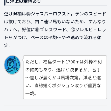
し浮上の余地あり
逃げ候補は⑬ジャスパーロブスト。テンのスピード
は抜けており、内に速い馬もいないため、すんなり
ハナへ。好位に⑮ブレスワード、⑩ソレルビュレッ
トらがつけ、ペースは平均〜やや速めで流れる想
定。
ただし、福島ダート1700mは外枠不利
の傾向もあり、逃げが決まるか、番手
～差しが届くかは馬場次第。洋芝と違
い、直線短くポジション取りが重要な
一戦。