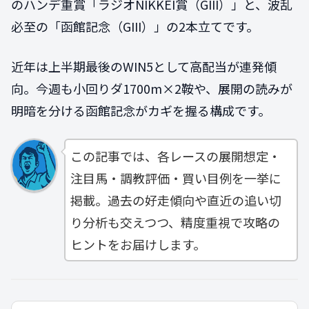
のハンデ重賞「ラジオNIKKEI賞（GIII）」と、波乱
必至の「函館記念（GIII）」の2本立てです。
近年は上半期最後のWIN5として高配当が連発傾
向。今週も小回りダ1700m×2鞍や、展開の読みが
明暗を分ける函館記念がカギを握る構成です。
この記事では、各レースの展開想定・
注目馬・調教評価・買い目例を一挙に
掲載。過去の好走傾向や直近の追い切
り分析も交えつつ、精度重視で攻略の
ヒントをお届けします。