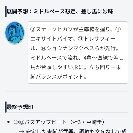
展開予想：ミドルペース想定、差し馬に妙味
③スナークピカソが主導権を握り、①
エキサイトバイオ、⑪トレサフィー
ル、⑭ショウナンマクベスらが先行。
ミドルペースで流れ、4角〜直線で差し
馬が台頭しやすい形に。立ち回り＋末
脚バランスがポイント。
最終予想印
◎⑫バズアップビート（牡3・戸崎圭）
→ 安定した末脚が武器。調教も文句なしで成