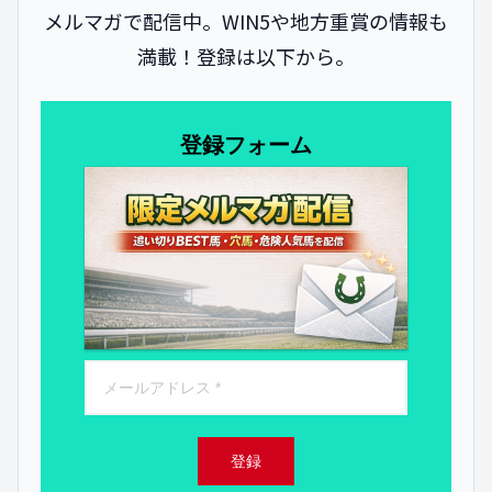
メルマガで配信中。WIN5や地方重賞の情報も
満載！登録は以下から。
登録フォーム
登録