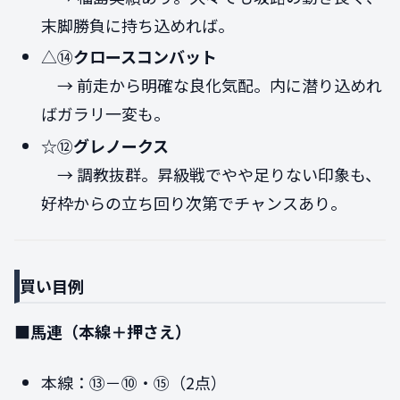
末脚勝負に持ち込めれば。
△⑭
クロースコンバット
→ 前走から明確な良化気配。内に潜り込めれ
ばガラリ一変も。
☆⑫
グレノークス
→ 調教抜群。昇級戦でやや足りない印象も、
好枠からの立ち回り次第でチャンスあり。
買い目例
■馬連（本線＋押さえ）
本線：⑬－⑩・⑮（2点）