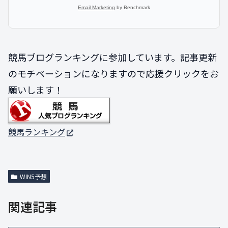
Email Marketing
by Benchmark
競馬ブログランキングに参加しています。記事更新
のモチベーションになりますので応援クリックをお
願いします！
競馬ランキング
WIN5予想
関連記事