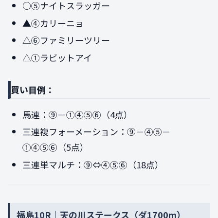
○⑤ナイトスラッガー
▲④カリーニョ
△⑥ファミリーツリー
△①ラビットアイ
買い目例：
馬連：⑨－①④⑤⑥（4点）
三連複フォーメーション：⑨－④⑤－
①④⑤⑥（5点）
三連単マルチ：⑨⇔④⑤⑥（18点）
福島10R｜天の川ステークス（ダ1700m）