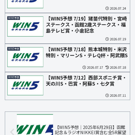
2026.07.24
【WIN5予想 7/19】猪苗代特別・宮崎
WIN5予想
ステークス・函館2歳ステークス・福
島テレビ賞・小倉記念
2026.07.19
【WIN5予想 7/18】熊本城特別・米沢
WIN5予想
特別・マリーンS・テレQ杯・阿武隈S
2026.07.17
2026.07.18
【WIN5予想 7/12】西部スポニチ賞・
WIN5予想
天の川S・巴賞・阿蘇S・七夕賞
2026.07.11
【WIN5予想｜2025年6月29日】函館
記念＆ラジオNIKKEI賞含む全5R展望