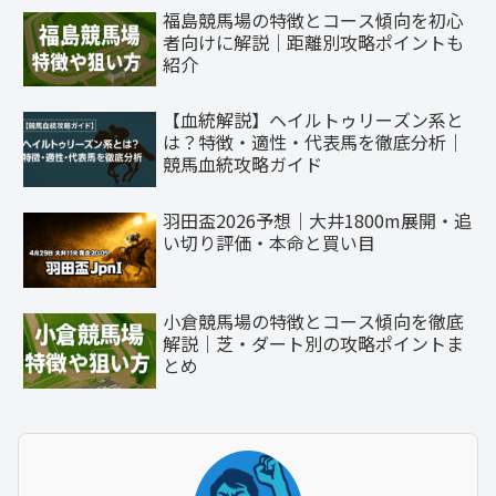
福島競馬場の特徴とコース傾向を初心
者向けに解説｜距離別攻略ポイントも
紹介
【血統解説】ヘイルトゥリーズン系と
は？特徴・適性・代表馬を徹底分析｜
競馬血統攻略ガイド
羽田盃2026予想｜大井1800m展開・追
い切り評価・本命と買い目
小倉競馬場の特徴とコース傾向を徹底
解説｜芝・ダート別の攻略ポイントま
とめ