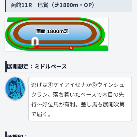
函館11R｜巴賞（芝1800m・OP）
展開想定：ミドルペース
逃げは④ケイアイセナか⑫ウインシュ
クラン。落ち着いたペースで内目の先
行～好位馬が有利。差し馬も展開次第
で届く。
予想印：