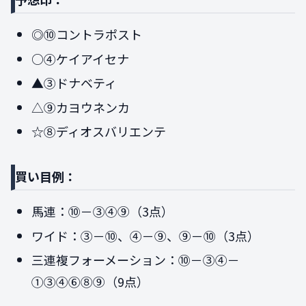
◎⑩コントラポスト
○④ケイアイセナ
▲③ドナベティ
△⑨カヨウネンカ
☆⑧ディオスバリエンテ
買い目例：
馬連：⑩－③④⑨（3点）
ワイド：③－⑩、④－⑨、⑨－⑩（3点）
三連複フォーメーション：⑩－③④－
①③④⑥⑧⑨（9点）