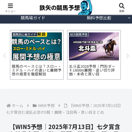
今週の競馬予想
重賞日程
メニュー
検索
競馬場ガイド
無料予想比較
競馬初心者ガイド
地方競馬予想
地
AI
競馬のペースとは？スロー・
北斗盃2026予想｜門別ダー
羽
当に
ミドル・ハイの違いと展開予
ト1600m展開・追い切り評
1
想の極意を徹底解説
価・本命と買い目
本
ホーム
WIN5予想
【WIN5予想｜2025年7月13日】
七夕賞含む波乱必至の5鞍！展開・注目馬・買い目まとめ
【WIN5予想｜2025年7月13日】七夕賞含