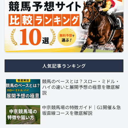
人気記事ランキング
競馬のペースとは？スロー・ミドル・
ハイの違いと展開予想の極意を徹底解
説
中京競馬場の特徴ガイド｜G1開催＆急
坂直線コースを徹底解説