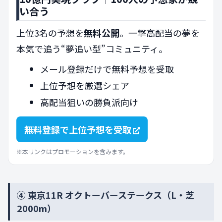
い合う
上位3名の予想を
無料公開
。一撃高配当の夢を
本気で追う“夢追い型”コミュニティ。
メール登録だけで無料予想を受取
上位予想を厳選シェア
高配当狙いの勝負派向け
無料登録で上位予想を受取
※本リンクはプロモーションを含みます。
④ 東京11R オクトーバーステークス（L・芝
2000m）