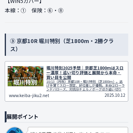
【WIN5カバー】
本線：① 保険：⑥・⑧
③ 京都10R 堀川特別（芝1800m・2勝クラ
ス）
堀川特別2025予想｜京都芝1800mはスロ
ー濃厚！追い切り評価と展開から本命・
買い目を公開
10/13（月祝）京都10R・堀川特別（芝1800m）。逃
げ手薄でスロー想定、好位差しが優勢。本命②ローラ
ンドバローズ、対抗⑩チェルノボーグほか追い切り評
価・買い目を公開。
2025.10.12
www.keiba-jiku2.net
展開ポイント