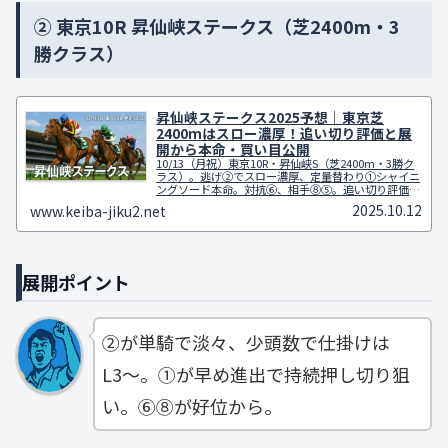
② 東京10R 昇仙峡ステークス（芝2400m・3
勝クラス）
昇仙峡ステークス2025予想｜東京芝
2400mはスロー濃厚！追い切り評価と展
開から本命・買い目公開
10/13（月祝）東京10R・昇仙峡S（芝2400m・3勝ク
ラス）。逃げ②でスロー濃厚、定量替わり①シャイニ
ングソード本命。対抗⑥、相手⑧⑤。追い切り評価と
買い目を掲載。
2025.10.12
www.keiba-jiku2.net
展開ポイント
②が単騎で淡々、少頭数で仕掛けは
L3〜。①が早め進出で持続押し切り狙
い。⑥⑧が好位から。