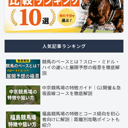
人気記事ランキング
競馬のペースとは？スロー・ミドル・
ハイの違いと展開予想の極意を徹底解
説
中京競馬場の特徴ガイド｜G1開催＆急
坂直線コースを徹底解説
福島競馬場の特徴とコース傾向を初心
者向けに解説｜距離別攻略ポイントも
紹介