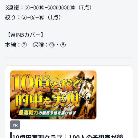
3連複：②−⑤⑩−③⑤⑥⑧⑩（7点）
絞り：②−⑤−⑩（1点）
【WIN5カバー】
本線：② 保険：⑩・⑤
PR
10億円実現クラブ｜
100人の予想家
が競