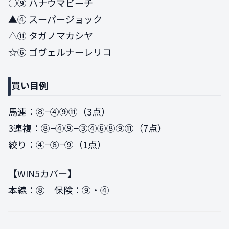
○⑨ ハナウマビーチ
▲④ スーパージョック
△⑪ タガノマカシヤ
☆⑥ ゴヴェルナーレリコ
買い目例
馬連：⑧−④⑨⑪（3点）
3連複：⑧−④⑨−③④⑥⑧⑨⑪（7点）
絞り：④−⑧−⑨（1点）
【WIN5カバー】
本線：⑧ 保険：⑨・④