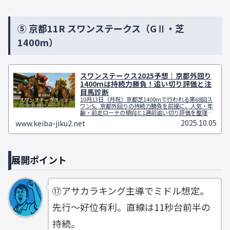
⑤ 京都11R スワンステークス（GⅡ・芝
1400m）
スワンステークス2025予想｜京都外回り
1400mは持続力勝負！追い切り評価と注
目馬診断
10月13日（月祝）京都芝1400mで行われる第68回ス
ワンS。京都外回りの持続力勝負を前提に、人気・年
齢・前走ローテの傾向と1週前追い切り評価を整理。
有力馬と伏兵を立体的に診断します。
2025.10.05
www.keiba-jiku2.net
展開ポイント
⑰アサカラキング主導でミドル想定。
先行〜好位有利。直線は11秒台前半の
持続。