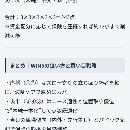
⑤：⑤（本線）＋⑧・⑫（計3）
合計：3×3×3×3×3＝243点
※資金配分に応じて保険を圧縮すれば約72点まで削
減可能
まとめ｜WIN5の狙い方と買い目戦略
・序盤（①②）はスロー寄りの立ち回り巧者を軸
に、波乱ケアで厚めにカバー
・後半（③④⑤）はコース適性と位置取り優位
で“本線一本化”して点数最適化
・当日の馬場傾向（内外・先行差し）とパドック気
配で保険の取捨を最終調整