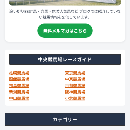
追い切りBEST馬・穴馬・危険人気馬など ブログでは紹介していな
い競馬情報を配信しています。
無料メルマガはこちら
中央競馬場レースガイド
札幌競馬場
東京競馬場
函館競馬場
中京競馬場
福島競馬場
京都競馬場
新潟競馬場
阪神競馬場
中山競馬場
小倉競馬場
カテゴリー