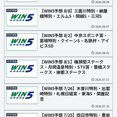
2026.08.08
【WIN5予想 8/8】三面川特別・納屋
WIN5予想
橋特別・エルムS・関越S・三河S
2026.08.07
【WIN5予想 8/2】中京スポニチ賞・
WIN5予想
苗場特別・クイーンS・名鉄杯・アイ
ビスSD
2026.08.01
【WIN5予想 8/1】桶狭間ステーク
WIN5予想
ス・月岡温泉特別・STV賞・豊橋ステ
ークス・柳都ステークス
2026.07.31
【WIN5予想 7/26】木曽川特別・出雲
WIN5予想
崎特別・札幌日経賞・東海S・関屋記
念
2026.07.25
【WIN5予想 7/25】四日市特別・豊栄
WIN5予想