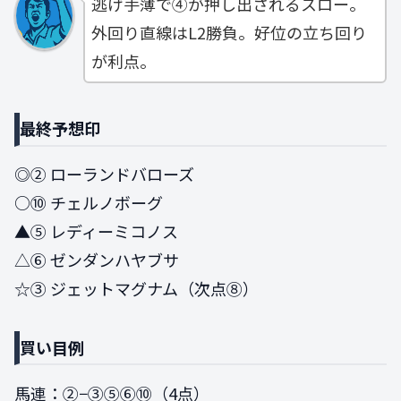
逃げ手薄で④が押し出されるスロー。
外回り直線はL2勝負。好位の立ち回り
が利点。
最終予想印
◎② ローランドバローズ
○⑩ チェルノボーグ
▲⑤ レディーミコノス
△⑥ ゼンダンハヤブサ
☆③ ジェットマグナム（次点⑧）
買い目例
馬連：②−③⑤⑥⑩（4点）