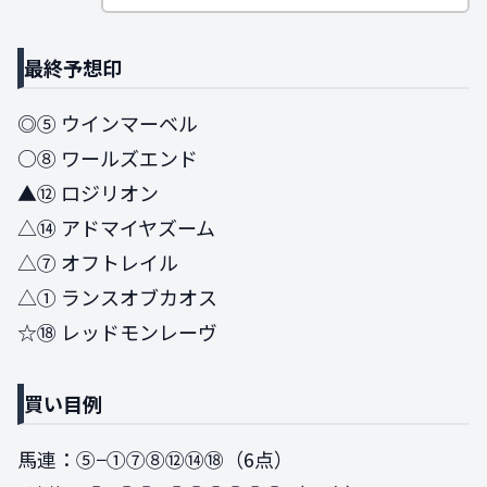
最終予想印
◎⑤ ウインマーベル
○⑧ ワールズエンド
▲⑫ ロジリオン
△⑭ アドマイヤズーム
△⑦ オフトレイル
△① ランスオブカオス
☆⑱ レッドモンレーヴ
買い目例
馬連：⑤−①⑦⑧⑫⑭⑱（6点）