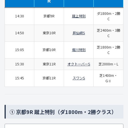
R
ダ1800m・2勝
14:30
京都9R
蹴上特別
C
芝2400m・3勝
14:50
東京10R
昇仙峡S
C
芝1800m・2勝
15:05
京都10R
堀川特別
C
15:30
東京11R
オクトーバーS
芝2000m・L
芝1400m・
15:45
京都11R
スワンS
GⅡ
① 京都9R 蹴上特別（ダ1800m・2勝クラス）