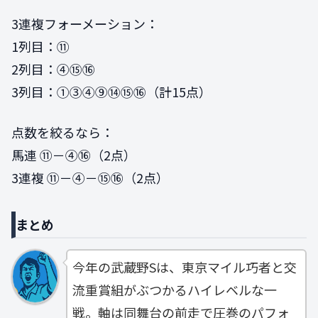
3連複フォーメーション：
1列目：⑪
2列目：④⑮⑯
3列目：①③④⑨⑭⑮⑯（計15点）
点数を絞るなら：
馬連 ⑪－④⑯（2点）
3連複 ⑪－④－⑮⑯（2点）
まとめ
今年の武蔵野Sは、東京マイル巧者と交
流重賞組がぶつかるハイレベルな一
戦。軸は同舞台の前走で圧巻のパフォ