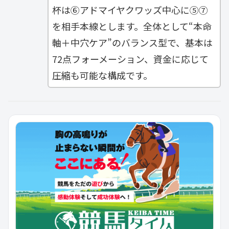
杯は⑥アドマイヤクワッズ中心に⑤⑦
を相手本線とします。全体として“本命
軸＋中穴ケア”のバランス型で、基本は
72点フォーメーション、資金に応じて
圧縮も可能な構成です。