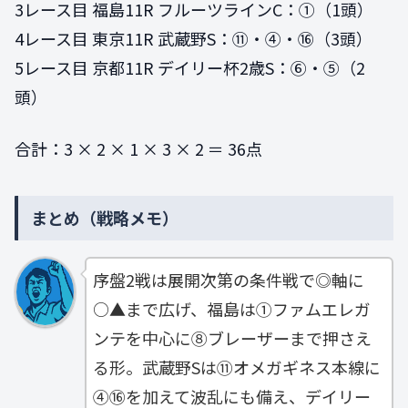
3レース目 福島11R フルーツラインC：①（1頭）
4レース目 東京11R 武蔵野S：⑪・④・⑯（3頭）
5レース目 京都11R デイリー杯2歳S：⑥・⑤（2
頭）
合計：3 × 2 × 1 × 3 × 2 ＝ 36点
まとめ（戦略メモ）
序盤2戦は展開次第の条件戦で◎軸に
○▲まで広げ、福島は①ファムエレガ
ンテを中心に⑧ブレーザーまで押さえ
る形。武蔵野Sは⑪オメガギネス本線に
④⑯を加えて波乱にも備え、デイリー