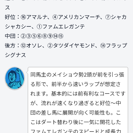
ス
好位：⑯アマルナ、④アメリカンマーチ、⑦シャカ
シャカシー、①ファムエレガンテ
中団：②③⑤⑥⑧⑨⑭⑮
後方：⑫オソレ、②タツダイヤモンド、⑭フラップ
シグナス
同馬主のメイショウ勢2頭が前を引っ張
る形で、前半から速いラップが想定さ
れます。基本的には前有利なコースです
が、流れが速くなり過ぎると好位〜中
団の差し馬に展開が向く可能性も。こ
こはダート替わり後に一気に開花した
ファムエレガンテのスピードと成長力