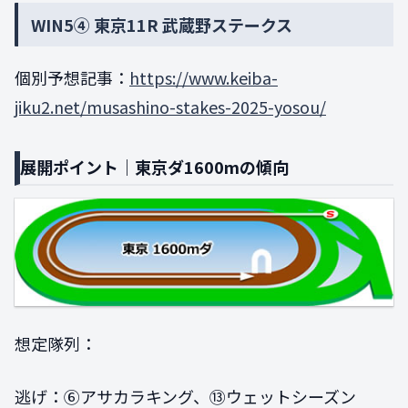
WIN5④ 東京11R 武蔵野ステークス
個別予想記事：
https://www.keiba-
jiku2.net/musashino-stakes-2025-yosou/
展開ポイント｜東京ダ1600mの傾向
想定隊列：
逃げ：⑥アサカラキング、⑬ウェットシーズン