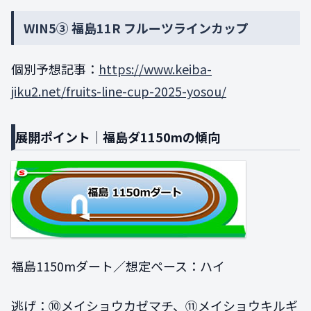
WIN5③ 福島11R フルーツラインカップ
個別予想記事：
https://www.keiba-
jiku2.net/fruits-line-cup-2025-yosou/
展開ポイント｜福島ダ1150mの傾向
福島1150mダート／想定ペース：ハイ
逃げ：⑩メイショウカゼマチ、⑪メイショウキルギ