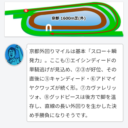
京都外回りマイルは基本「スロー＋瞬
発力」。ここも①エイシンディードの
単騎逃げが見込め、②③が好位、その
直後に⑤キャンディード・⑥アドマイ
ヤクワッズが続く形。⑦カヴァレリッ
ツォ、⑧グッドピースは後方で脚を温
存し、直線の長い外回りを生かした決
め手勝負になりそうです。