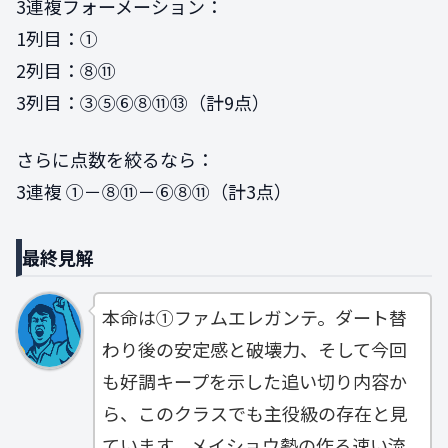
3連複フォーメーション：
1列目：①
2列目：⑧⑪
3列目：③⑤⑥⑧⑪⑬（計9点）
さらに点数を絞るなら：
3連複 ①－⑧⑪－⑥⑧⑪（計3点）
最終見解
本命は①ファムエレガンテ。ダート替
わり後の安定感と破壊力、そして今回
も好調キープを示した追い切り内容か
ら、このクラスでも主役級の存在と見
ています。メイショウ勢の作る速い流