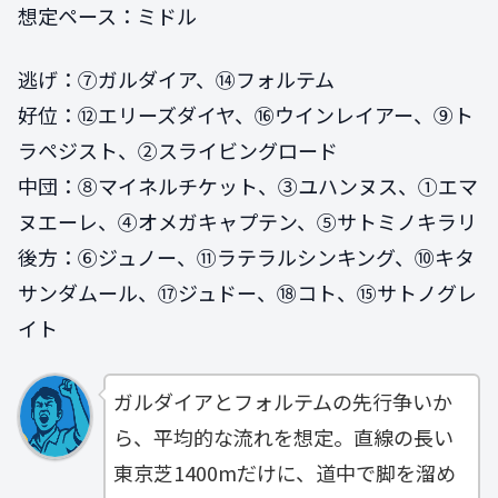
想定ペース：ミドル
逃げ：⑦ガルダイア、⑭フォルテム
好位：⑫エリーズダイヤ、⑯ウインレイアー、⑨ト
ラペジスト、②スライビングロード
中団：⑧マイネルチケット、③ユハンヌス、①エマ
ヌエーレ、④オメガキャプテン、⑤サトミノキラリ
後方：⑥ジュノー、⑪ラテラルシンキング、⑩キタ
サンダムール、⑰ジュドー、⑱コト、⑮サトノグレ
イト
ガルダイアとフォルテムの先行争いか
ら、平均的な流れを想定。直線の長い
東京芝1400mだけに、道中で脚を溜め