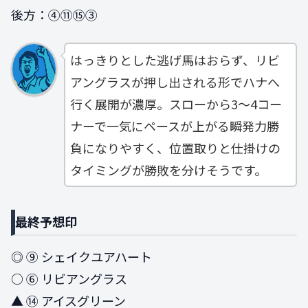
後方：④⑪⑮③
はっきりとした逃げ馬はおらず、リビ
アングラスが押し出される形でハナへ
行く展開が濃厚。スローから3〜4コー
ナーで一気にペースが上がる瞬発力勝
負になりやすく、位置取りと仕掛けの
タイミングが勝敗を分けそうです。
最終予想印
◎ ⑨ シェイクユアハート
○ ⑥ リビアングラス
▲ ⑭ アイスグリーン