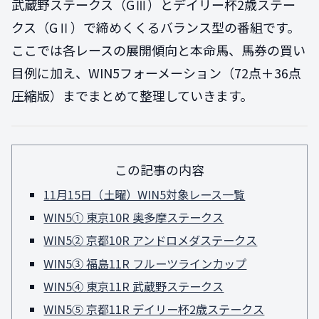
武蔵野ステークス（GⅢ）とデイリー杯2歳ステー
クス（GⅡ）で締めくくるバランス型の番組です。
ここでは各レースの展開傾向と本命馬、馬券の買い
目例に加え、WIN5フォーメーション（72点＋36点
圧縮版）までまとめて整理していきます。
この記事の内容
11月15日（土曜）WIN5対象レース一覧
WIN5① 東京10R 奥多摩ステークス
WIN5② 京都10R アンドロメダステークス
WIN5③ 福島11R フルーツラインカップ
WIN5④ 東京11R 武蔵野ステークス
WIN5⑤ 京都11R デイリー杯2歳ステークス