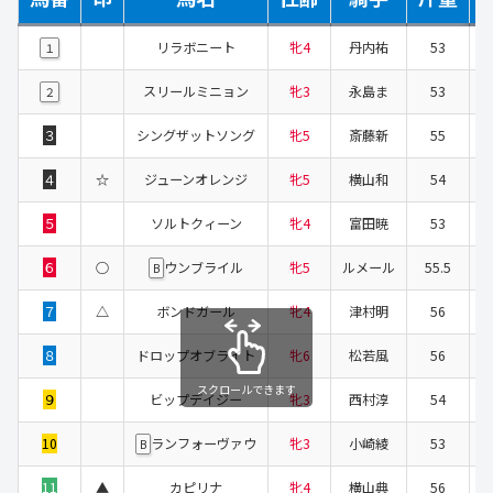
リラボニート
牝4
丹内祐
53
１
スリールミニョン
牝3
永島ま
53
２
３
シングザットソング
牝5
斎藤新
55
４
☆
ジューンオレンジ
牝5
横山和
54
５
ソルトクィーン
牝4
富田暁
53
６
○
ウンブライル
牝5
ルメール
55.5
B
７
△
ボンドガール
牝4
津村明
56
８
ドロップオブライト
牝6
松若風
56
スクロールできます
９
ビップデイジー
牝3
西村淳
54
10
ランフォーヴァウ
牝3
小崎綾
53
B
11
▲
カピリナ
牝4
横山典
56