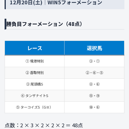
12月20日(土)│WIN5フォーメーション
勝負目フォーメーション（48点）
レース
選択馬
① 境港特別
③・①
② 香取特別
②・⑥・⑤
③ 尾頭橋S
⑧・⑥
④ タンザナイトS
⑮・⑨
⑤ ターコイズS（GⅢ）
⑯・⑥
点数：2 × 3 × 2 × 2 × 2 ＝ 48点