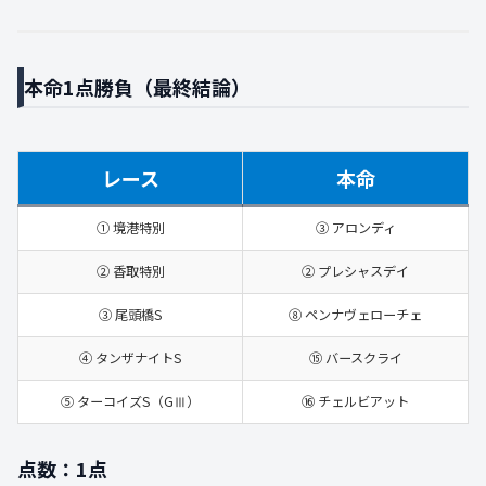
本命1点勝負（最終結論）
レース
本命
① 境港特別
③ アロンディ
② 香取特別
② プレシャスデイ
③ 尾頭橋S
⑧ ペンナヴェローチェ
④ タンザナイトS
⑮ バースクライ
⑤ ターコイズS（GⅢ）
⑯ チェルビアット
点数：1点