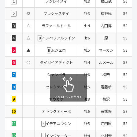
フジレイメイ
牡3
横山武
56
１
◎
プレシャスデイ
牡3
荻野極
56
２
３
△
ラファールドール
セ4
内田博
58
４
△
インペリアルライン
セ6
原
58
B
５
▲
ムジェロ
牡5
マーカン
58
B
６
○
タイセイアディクト
牡4
ルメール
58
７
シャンバラ
牡6
松若
58
８
セレクティオ
牡5
斎藤新
58
スクロールできます
９
ヤウガウ
セ8
菊沢
58
10
アトラクティーボ
牡6
石橋脩
58
11
イデアユウシン
牡5
江田照
58
B
12
インジケーター
牡4
北村宏
58
B