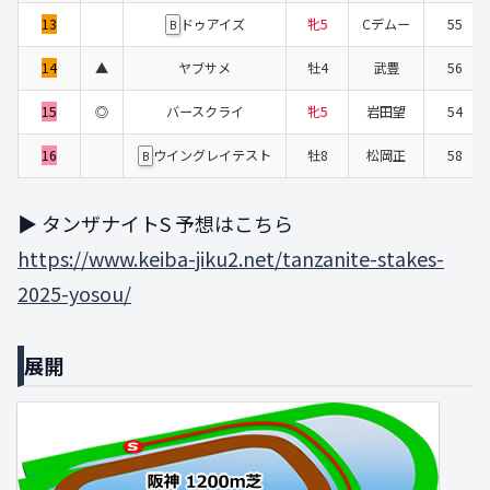
13
ドゥアイズ
牝5
Cデムー
55
B
14
▲
ヤブサメ
牡4
武豊
56
15
◎
バースクライ
牝5
岩田望
54
16
ウイングレイテスト
牡8
松岡正
58
B
▶ タンザナイトS 予想はこちら
https://www.keiba-jiku2.net/tanzanite-stakes-
2025-yosou/
展開