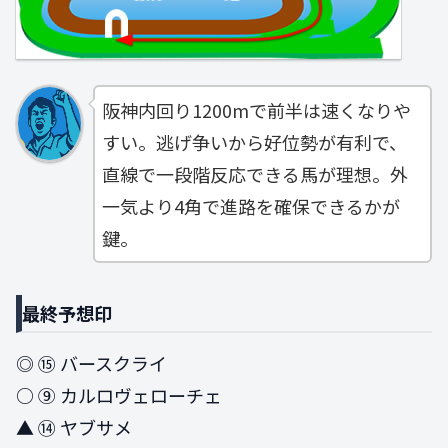
阪神内回り1200mで前半は速くなりや
すい。逃げ争いから好位勢が有利で、
直線で一段階反応できる馬が理想。外
一気より4角で進路を確保できるかが
鍵。
最終予想印
◎ ⑮ バースクライ
○ ⑨ カルロヴェローチェ
▲ ⑭ ヤブサメ