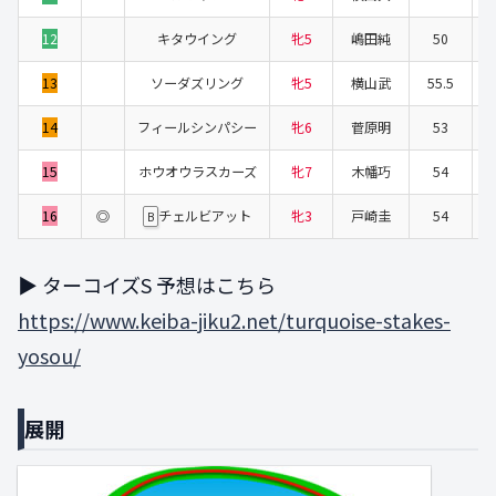
12
キタウイング
牝5
嶋田純
50
13
ソーダズリング
牝5
横山武
55.5
14
フィールシンパシー
牝6
菅原明
53
15
ホウオウラスカーズ
牝7
木幡巧
54
16
◎
チェルビアット
牝3
戸崎圭
54
B
▶ ターコイズS 予想はこちら
https://www.keiba-jiku2.net/turquoise-stakes-
yosou/
展開