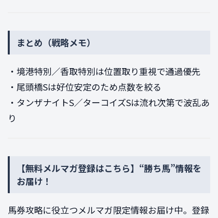
まとめ（戦略メモ）
・境港特別／香取特別は位置取り重視で通過優先
・尾頭橋Sは好位安定のため点数を絞る
・タンザナイトS／ターコイズSは流れ次第で波乱あ
り
【無料メルマガ登録はこちら】“勝ち馬”情報を
お届け！
馬券攻略に役立つメルマガ限定情報お届け中。登録