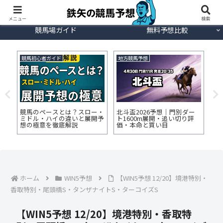
今週の競馬予想
重賞日程
メニュー
検索
競馬場ガイド
無料予想比較
競馬初心者ガイド
地方競馬予想
地
AI
競馬のペースとは？スロー・
北斗盃2026予想｜門別ダー
羽
当に
ミドル・ハイの違いと展開予
ト1600m展開・追い切り評
1
想の極意を徹底解説
価・本命と買い目
本
ホーム
WIN5予想
【WIN5予想 12/20】境港特別・
香取特別・尾頭橋S・タンザナイトS・ターコイズS
【WIN5予想 12/20】境港特別・香取特