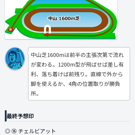
中山芝1600mは前半の主張次第で流れ
が変わる。1200m型が飛ばせば差し有
利、落ち着けば前残り。直線で外から
脚を使えるか、4角の位置取りが勝負
所。
最終予想印
◎ ⑯ チェルビアット