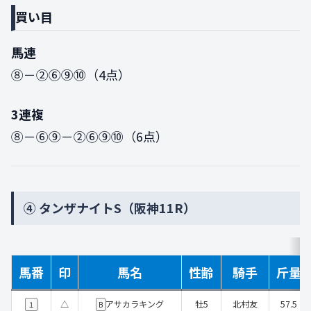
買い目
馬連
⑧－②⑥⑨⑩（4点）
3連複
⑧－⑥⑨－②⑥⑨⑩（6点）
④ タンザナイトS（阪神11R）
馬番
印
馬名
性齢
騎手
斤量
△
アサカラキング
牡5
北村友
57.5
１
B