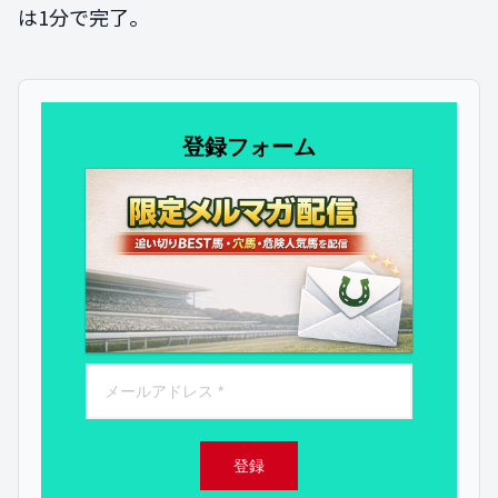
は1分で完了。
登録フォーム
登録