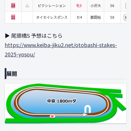
10
△
ピクシレーション
牝5
小沢大
56
美
11
タイセイレスポンス
セ4
菱田裕
58
栗
▶ 尾頭橋S 予想はこちら
https://www.keiba-jiku2.net/otobashi-stakes-
2025-yosou/
展開