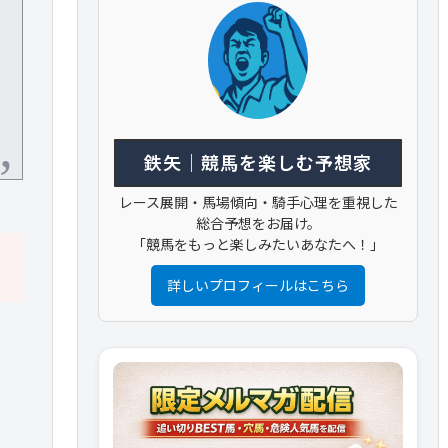
鉄矢｜競馬を楽しむ予想家
レース展開・馬場傾向・騎手心理を重視した
総合予想をお届け。
「競馬をもっと楽しみたいあなたへ！」
詳しいプロフィールはこちら