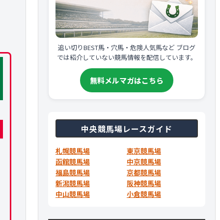
追い切りBEST馬・穴馬・危険人気馬など ブログ
では紹介していない競馬情報を配信しています。
無料メルマガはこちら
中央競馬場レースガイド
札幌競馬場
東京競馬場
函館競馬場
中京競馬場
福島競馬場
京都競馬場
新潟競馬場
阪神競馬場
中山競馬場
小倉競馬場