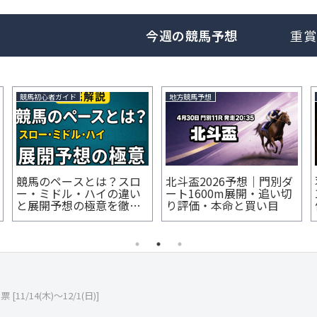
今週の競馬予想
重賞
競馬初心者ガイド
競馬場ガイド
【血統解説】ヘイルトゥ
中京競馬場の特徴ガイド
リーズン系とは？特徴・
｜G1開催＆急坂直線コー
適性・代表馬を徹底分析
スを徹底解説
｜競馬血統攻略ガイド
11/14(木)～12/1(日)]