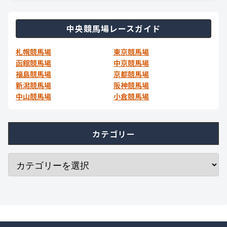
中央競馬場レースガイド
札幌競馬場
東京競馬場
函館競馬場
中京競馬場
福島競馬場
京都競馬場
新潟競馬場
阪神競馬場
中山競馬場
小倉競馬場
カテゴリー