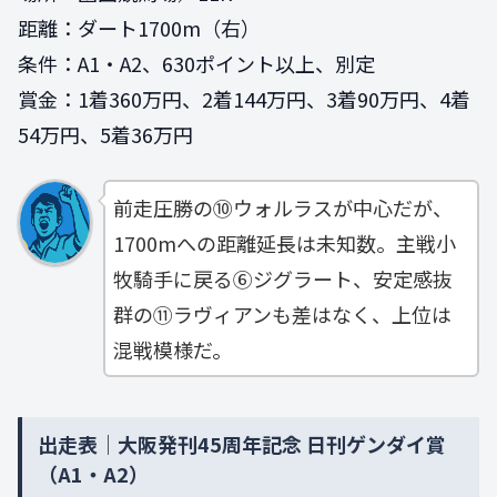
距離：ダート1700m（右）
条件：A1・A2、630ポイント以上、別定
賞金：1着360万円、2着144万円、3着90万円、4着
54万円、5着36万円
前走圧勝の⑩ウォルラスが中心だが、
1700mへの距離延長は未知数。主戦小
牧騎手に戻る⑥ジグラート、安定感抜
群の⑪ラヴィアンも差はなく、上位は
混戦模様だ。
出走表｜大阪発刊45周年記念 日刊ゲンダイ賞
（A1・A2）