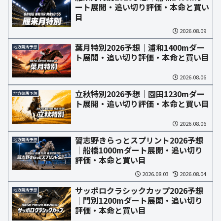
ート展開・追い切り評価・本命と買い
目
2026.08.09
葉月特別2026予想｜浦和1400mダー
地方競馬予想
ト展開・追い切り評価・本命と買い目
2026.08.06
立秋特別2026予想｜園田1230mダー
地方競馬予想
ト展開・追い切り評価・本命と買い目
2026.08.06
習志野きらっとスプリント2026予想
地方競馬予想
｜船橋1000mダート展開・追い切り
評価・本命と買い目
2026.08.03
2026.08.04
サッポロクラシックカップ2026予想
地方競馬予想
｜門別1200mダート展開・追い切り
評価・本命と買い目