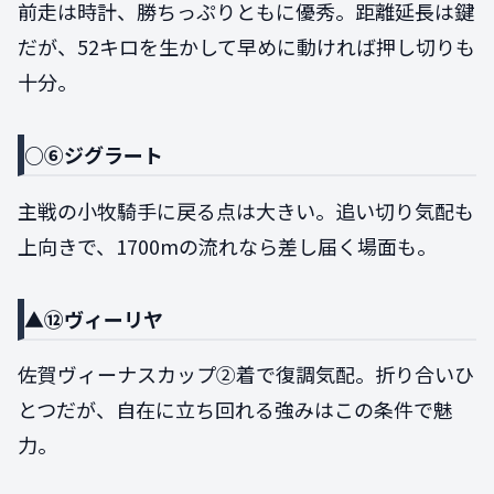
前走は時計、勝ちっぷりともに優秀。距離延長は鍵
だが、52キロを生かして早めに動ければ押し切りも
十分。
○⑥ジグラート
主戦の小牧騎手に戻る点は大きい。追い切り気配も
上向きで、1700mの流れなら差し届く場面も。
▲⑫ヴィーリヤ
佐賀ヴィーナスカップ②着で復調気配。折り合いひ
とつだが、自在に立ち回れる強みはこの条件で魅
力。