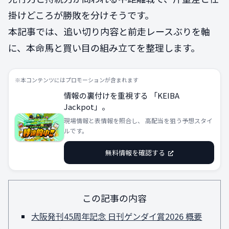
掛けどころが勝敗を分けそうです。
本記事では、追い切り内容と前走レースぶりを軸
に、本命馬と買い目の組み立てを整理します。
※本コンテンツにはプロモーションが含まれます
情報の裏付けを重視する 「KEIBA
Jackpot」。
現場情報と表情報を照合し、 高配当を狙う予想スタイ
ルです。
無料情報を確認する
この記事の内容
大阪発刊45周年記念 日刊ゲンダイ賞2026 概要