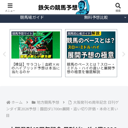
今週の競馬予想
重賞日程
メニュー
検索
競馬場ガイド
無料予想比較
競馬予想サイト
競馬初心者ガイド
地
走
【検証】サラコレ｜血統×AI
競馬のペースとは？スロー・
北
は？
のハイブリッド予想は本当に
ミドル・ハイの違いと展開予
ト
用法
当たるのか
想の極意を徹底解説
価
ホーム
地方競馬予想
大阪発刊45周年記念 日刊ゲ
ンダイ賞2026予想｜園田ダ1700m展開・追い切り評価・本命と買い
目