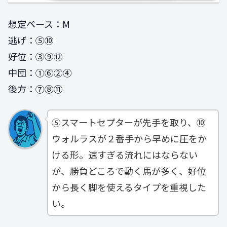
想定ペース：M
逃げ：⑤⑩
好位：③⑨⑫
中団：①⑥②④
後方：⑦⑧⑪
⑤スマートセプターが先手を取り、⑩
ウォルラスが２番手から早めに圧をか
ける形。速すぎる流れにはならない
が、勝負どころで動く馬が多く、好位
から長く脚を使えるタイプを重視した
い。