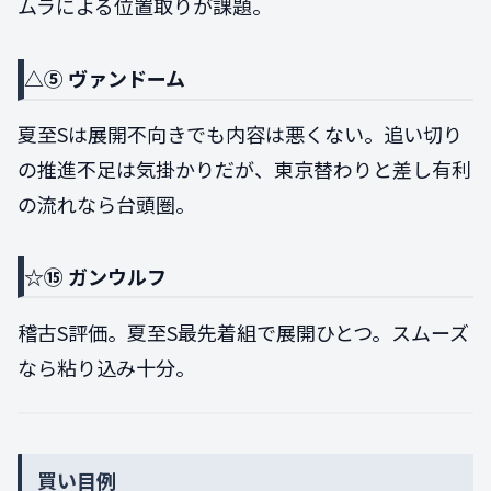
ムラによる位置取りが課題。
△⑤ ヴァンドーム
夏至Sは展開不向きでも内容は悪くない。追い切り
の推進不足は気掛かりだが、東京替わりと差し有利
の流れなら台頭圏。
☆⑮ ガンウルフ
稽古S評価。夏至S最先着組で展開ひとつ。スムーズ
なら粘り込み十分。
買い目例