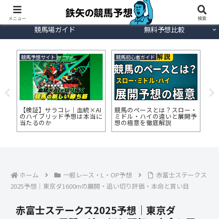
今週の競馬予想
重賞日程
メニュー
検索
競馬場ガイド
無料予想比較
競馬予想サイト
競馬初心者ガイド
地
走
【検証】サラコレ｜血統×AI
競馬のペースとは？スロー・
北
は？
のハイブリッド予想は本当に
ミドル・ハイの違いと展開予
ト
用法
当たるのか
想の極意を徹底解説
価
ホーム
一般レース・L・OP予想
赤富士ステークス
2025予想｜東京ダ1600mの展開・追い切り評価・本命と買い目
赤富士ステークス2025予想｜東京ダ