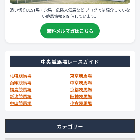
追い切りBEST馬・穴馬・危険人気馬など ブログでは紹介していな
い競馬情報を配信しています。
無料メルマガはこちら
中央競馬場レースガイド
札幌競馬場
東京競馬場
函館競馬場
中京競馬場
福島競馬場
京都競馬場
新潟競馬場
阪神競馬場
中山競馬場
小倉競馬場
カテゴリー