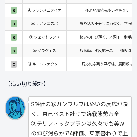
④ フランスゴデイナ
一杯追い継続も終い物足りず→。
B
⑨ サノノエスポ
乗り込み十分も迫力欠く。平行線
B
⑪ シェットランド
終いの伸び薄く、本調子一歩手前
B
⑯ グラヴィス
攻め動かず反応一息。上積み待ち
B
⑭ ルーンファクター
反応鈍さ残り平行線。展開頼み。
C
【追い切り総評】
S評価の⑮ガンウルフは終いの反応が鋭
く、自己ベスト計時で臨戦態勢万全。
②テリフィックプランは久々でも美W
の伸び滑らかでA評価、東京替わりで上