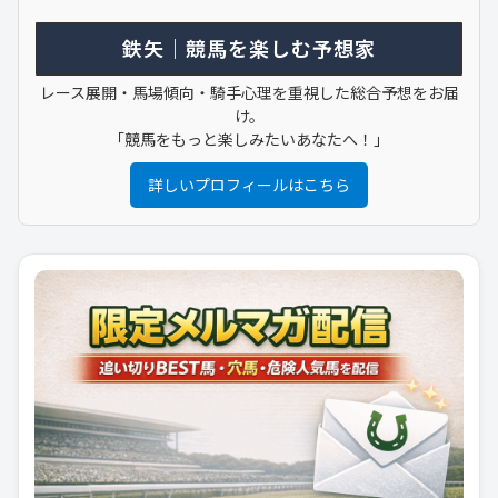
鉄矢｜競馬を楽しむ予想家
レース展開・馬場傾向・騎手心理を重視した総合予想をお届
け。
「競馬をもっと楽しみたいあなたへ！」
詳しいプロフィールはこちら