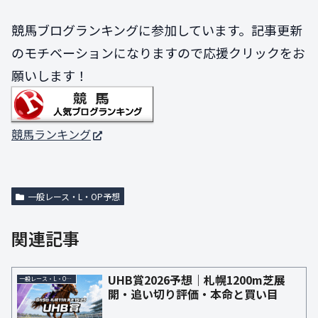
競馬ブログランキングに参加しています。記事更新
のモチベーションになりますので応援クリックをお
願いします！
競馬ランキング
一般レース・L・OP予想
関連記事
UHB賞2026予想｜札幌1200m芝展
一般レース・L・OP予想
開・追い切り評価・本命と買い目