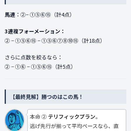
馬連
：②− ①⑤⑥⑮（計4点）
3連複フォーメーション：
② − ①⑤⑥⑮ − ①⑤⑥⑦⑧⑩⑮（計18点）
さらに点数を絞るなら：
② − ①⑥ − ①⑤⑥⑮（計5点）
【最終見解】勝つのはこの馬！
本命 ②
テリフィックプラン
。
逃げ先行が揃って平均ペースなら、直