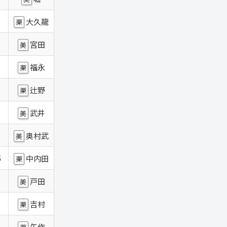
大久龍
栗
宮田
美
福永
栗
辻野
栗
武井
美
奥村武
美
5
中内田
栗
戸田
美
吉村
栗
矢作