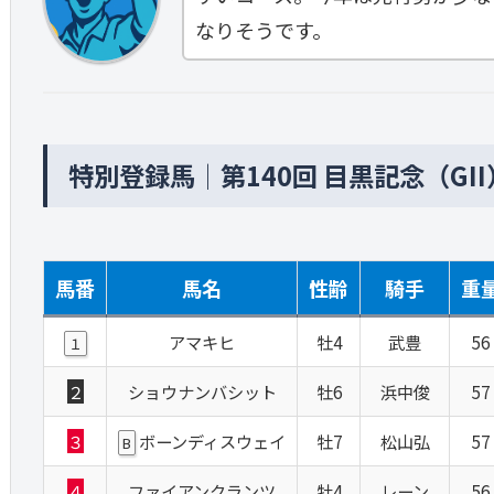
なりそうです。
特別登録馬│第140回 目黒記念（GII
馬番
馬名
性齢
騎手
重
アマキヒ
牡4
武豊
56
１
２
ショウナンバシット
牡6
浜中俊
57
３
ボーンディスウェイ
牡7
松山弘
57
B
４
ファイアンクランツ
牡4
レーン
56