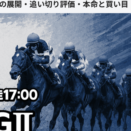
0mの展開・追い切り評価・本命と買い目