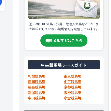
追い切りBEST馬・穴馬・危険人気馬など ブログ
では紹介していない競馬情報を配信しています。
無料メルマガはこちら
中央競馬場レースガイド
札幌競馬場
東京競馬場
函館競馬場
中京競馬場
福島競馬場
京都競馬場
新潟競馬場
阪神競馬場
中山競馬場
小倉競馬場