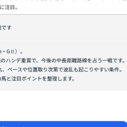
に注目。
説です
m・GⅡ）。
統のハンデ重賞で、今後の中長距離路線を占う一戦です
られ、ペースや位置取り次第で波乱も起こりやすい条件。
力馬と注目ポイントを整理します。