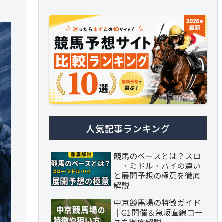
人気記事ランキング
競馬のペースとは？スロ
ー・ミドル・ハイの違い
と展開予想の極意を徹底
解説
中京競馬場の特徴ガイド
｜G1開催＆急坂直線コー