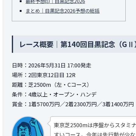
最終予想印｜目黒記念2026
まとめ｜目黒記念2026予想の総括
レース概要｜第140回目黒記念（GⅡ
日時：2026年5月31日 17:00発走
場所：2回東京12日目 12R
距離：芝2500m（左・Cコース）
条件：4歳以上・オープン・ハンデ
賞金：1着5700万円／2着2300万円／3着1400万円
東京芝2500mは序盤からスタ
すいコース。今年は先行勢が少な