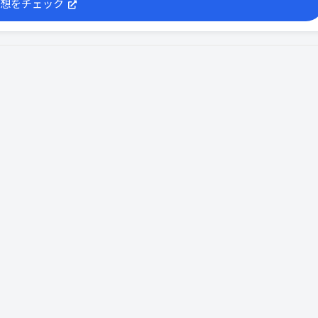
予想をチェック