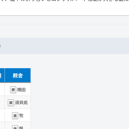
）
量
厩舎
橋田
栗
須貝尚
栗
牧
美
堀
美